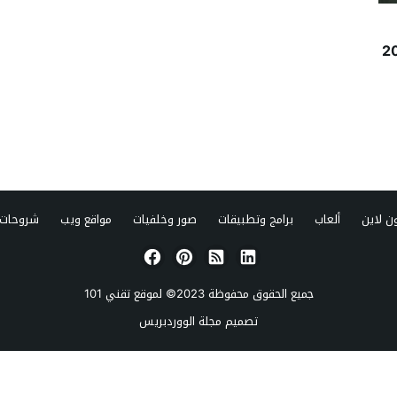
ن لاين
ألعاب
برامج وتطبيقات
صور وخلفيات
مواقع ويب
شروحات 
جميع الحقوق محفوظة 2023© لموقع
تقني 101
تصميم
مجلة الووردبريس