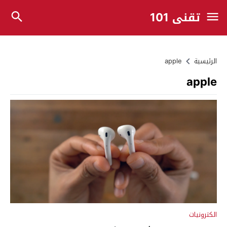
تقني 101
الرئيسية
apple
apple
الكترونيات