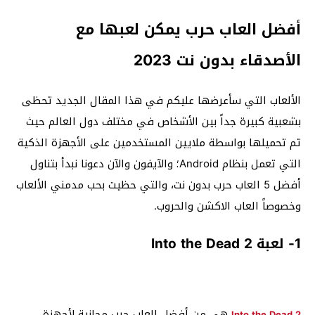
أفضل العاب حرب يمكن لعبها مع
الأصدقاء بدون نت 2023
الألعاب التي سأعرضها عليكم في هذا المقال الجديد تحظى
بشعبية كبيرة جداً بين الأشخاص في مختلف دول العالم حيث
تم تحميلها بواسطة ملايين المستخدمين على الأجهزة الذكية
التي تعمل بنظام Android؛ والآيفون والآن دعونا نبدأ بتناول
أفضل 5 العاب حرب بدون نت، والتي حظيت بحب مدمني الألعاب
وخصوصاً العاب الاكشن والحروب.
1- لعبة Into the Dead 2
هي من أفضل العاب حرب مجانية لأجهزة
Into the Dead 2