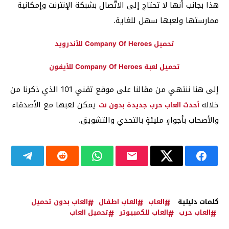
هذا بجانب أنها لا تحتاج إلى الاتّصال بشبكة الإنترنت وإمكانية
ممارستها ولعبها سهل للغاية
.
تحميل Company Of Heroes للأندرويد
تحميل لعبة Company Of Heroes للأيفون
إلى هنا ننتهي من مقالنا على موقع تقني 101 الذي ذكرنا من
خلاله
يمكن لعبها مع الأصدقاء
أحدث العاب حرب جديدة بدون نت
والأصحاب بأجواءٍ مليئةٍ بالتحدي والتشويق.
كلمات دليلية
العاب
العاب اطفال
العاب بدون تحميل
العاب حرب
العاب للكمبيوتر
تحميل العاب