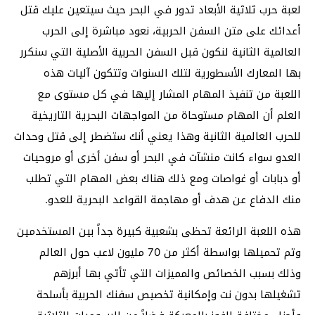
لعبة حرب ثلاثية الأبعاد تدور في البحر حيث سيتعين عليك قتل
أعدائك على متن السفن الحربية، نعود مباشرة إلى الحرب
العالمية الثانية لنكون قبل السفن الحربية الأصلية التي سنكرر
بها المعارك الأسطورية لتلك السنوات وتتكون آليات هذه
اللعبة من تنفيذ المهام المشار إليها في كل مستوى مع
العلم أن المهام مستوحاة من المواجهات البحرية التاريخية
للحرب العالمية الثانية وهذا يعني أنك ستضطر إلى قتل وحدات
العدو سواء كانت منشآت في البحر أو سفن أخرى أو مروحيات
أو دبابات أو غواصات ومع ذلك هناك بعض المهام التي تطلب
منك الدفاع عن هدف أو مهاجمة القواعد البحرية للعدو.
هذه اللعبة الرائعة تحظى بشعبية كبيرة جداً بين المستخدمين
وتم تحميلها بواسطة أكثر من 70 مليون لاعب حول العالم
وذلك بسبب الخصائص والمميزات التي تأتي بها أبرزهم
تشغيلها بدون نت وإمكانية تخصيص سفنك الحربية بأسلحة