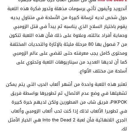
أندرويد وآيفون تأتي برسومات مذهلة وتدور فكرة هذه اللعبة
حول شخص لديه ترسانة كبيرة من الأسلحة في متناول يديه
يقوم باختيار السلاح الذي يناسبه ثم يبدأ في قتل الزومبي
وحماية أفراد عائلته، وعلاوة على ذلك فأن هذه اللعبة تتكون
من 7 فصول بها 80 مرحلة مليئة بالإثارة والتحديات المختلفة
ومحتوى كامل يجب معرفته حتى تقضي على عالم الزومبي
كما أن لديها العديد من سيناريوهات اللعبة وتحتوي على
أسلحة من مختلف الأنواع.
تعتبر هذه اللعبة واحدة من أشهر ألعاب الحرب التي يتم يمكن
تشغيلها في وضع عدم الاتصال، تم تطويرها بواسطة فريق
PIKPOK، فريق شاب من المطورين ولكن لديهم خبرة كبيرة
في تطويرا الألعاب لذلك إذا كنت تحب ألعاب الزومبي وألعاب
الجري اللانهائية فأن لعبة Into the Dead 2 هي الخيار الأمثل
لك.