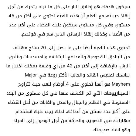
سيكون هدفك هو إطلاق النار على كل ما تراه يتحرك من أجل
إنقاذ حبيبته، مع العلم أن هذه اللعبة تحتوي على أكثر من 45
مستوى وفي كل مستوى سيكون عليك القضاء على أكبر عدد
من الأعداء وكذلك إنقاذ الرهائن الذين هم في قوتهم.
تحتوي هذه اللعبة أيضا على ما يصل إلى 20 سلاح مهتلف
من البنادق الهجومية والمدافع الرشاشة والمسدسات وبنادق
الرش، بالإضافة إلى أكثر من 42 من زي وقبعة يمكنك اختيار ما
يناسبك لملابس القائد والجانب الأكثر روعة في Major
Mayhem‏ هو أنها تحتوي على 4 أوضاع للعب حيث تتراوح
السيناريوهات التي تم الكشف عنها في كل مستوى من البلاد
المفتوحة في الظلام والجبال والمدن والغابات من أجل القضاء
على أكبر عدد ممكن من أعدائك، لذلك يجب عليك استخدام
مهاراتك في التصويب والحركة من أجل الوصول إلى المراد
وهو انقاذ صديقتك.