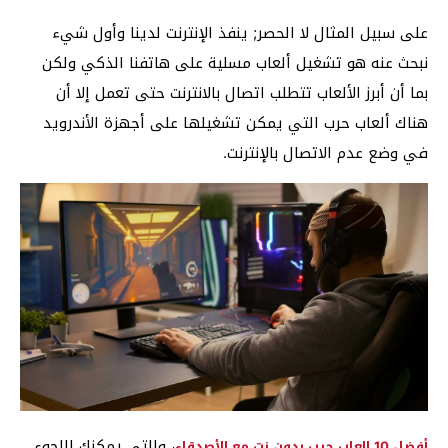
على سبيل المثال لا الحصر; ينفذ الإنترنت لدينا وأول شيء
نبحث عنه هو تشغيل ألعاب مسلية على هاتفنا الذكي ولكن
بما أن أبرز الألعاب تتطلب اتصال بالانترنت حتى تعمل إلا أن
هناك ألعاب حرب التي يمكن تشغيلها على أجهزة الأندرويد
في وضع عدم الاتصال بالإنترنت.
، والتي يمكنك اللجوء
أفضل 10 العاب حرب بدون نت مع الأصدقاء