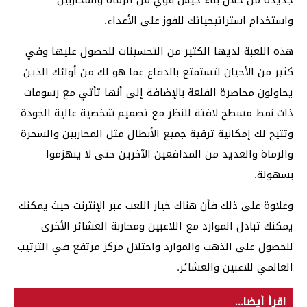
جديدة من خلال بناء جيش قوي من الرماة والمحاربين
واستخدام استراتيجياتك للفوز على الأعداء.
هذه اللعبة لديها الكثير من التحسينات للحصول عليها وفي
كثير من الأحيان لتستمتع بالدفاع عما هو لك من أولئك الذين
يحاولون محاصرة القلعة بالإضافة إلى أنها تأتي مع رسومات
ذات نمط مسطح لافتة للنظر مع تصميم شخصية عالية الجودة
وتتيح لك إمكانية ترقية جميع الأبطال مثل المحاربين والسحرة
والرماة والعديد من المدافعين الآخرين حتى لا ينهزموا
بسهولة.
وعلاوة على ذلك فأن هناك خيار اللعب عبر الإنترنت حيث يمكنك
يمكنك تبادل الموارد مع اللاعبين ومحاربة العشائر الأخرى
للحصول على الذهب والموارد واحتلال مركز مرتفع في الترتيب
العالمي للاعبين والعشائر.
اقرأ أيضا...