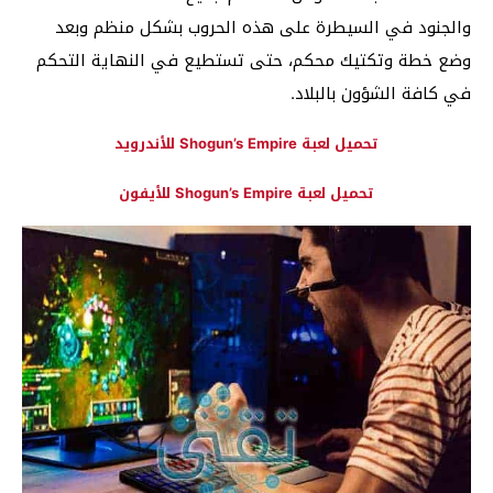
والجنود في السيطرة على هذه الحروب بشكل منظم وبعد
وضع خطة وتكتيك محكم، حتى تستطيع في النهاية التحكم
في كافة الشؤون بالبلاد.
تحميل لعبة Shogun’s Empire للأندرويد
تحميل لعبة Shogun’s Empire للأيفون