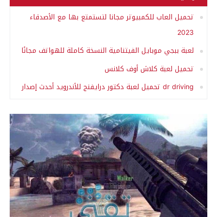
تحميل العاب للكمبيوتر مجانا لتستمتع بها مع الأصدقاء
2023
لعبة ببجي موبايل الفيتنامية النسخة كاملة للهواتف مجانًا
تحميل لعبة كلاش أوف كلانس
dr driving تحميل لعبة دكتور درايفنج للأندرويد أحدث إصدار