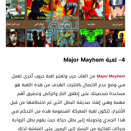
4- لعبة Major Mayhem
‏ من العاب حرب وتعتبر لعبة حروب أخرى تعمل
Major Mayhem
في وضع عدم الاتصال بالانترنت الهدف من هذه اللعبة هو
مساعدة شخصيتك على إطلاق النار والركض وتحقيق أهم
مهمة وهي إنقاذ صديقة البطل التي تم اختطافها من قبل
الأشرار، تتكون لعبة المعركة المحمومة هذه من التحكم في
هذا الجندي وتحويله إلى بطل حركة حيث يقوم بطل الرواية
بحركات تلقائية من اليسار إلى اليمين على الشاشة لذلك