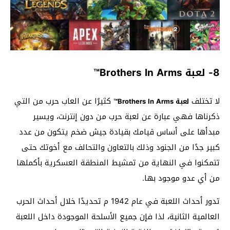
8- لعبة Brothers In Arms™
لا تختلف
كثيرًا عن العاب حرب من التي
لعبة Brothers In Arms™
ذكرناها فهي عبارة عن لعبة حرب من دون إنترنت، ويسير
مبدأها على أساس قيامك بقيادة جيش ضخم يتكون من عدد
كبير جدًا من الجنود وذلك بالتعاون والتحالف مع أخوتك حتى
تتمكنوا في النهاية من تمشيط المنطقة العسكرية بأكملها
من أي عدو موجود بها.
تدور أحداث اللعبة في عام 1942 م تحديدًا خلال أحداث الحرب
العالمية الثانية، لذا فإن جميع الأسلحة الموجودة داخل اللعبة