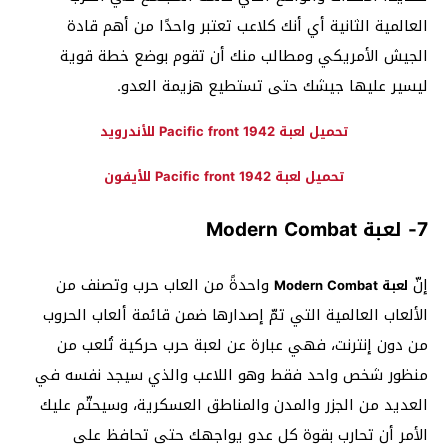
العالمية الثانية أي أنك كلاعب تعتبر واحدًا من أهم قادة
الجيش الأمريكي ومطالب منك أن تقوم بوضع خطة قوية
ليسير عليها جيشك حتى تستطيع هزيمة العدو
.
تحميل لعبة Pacific front 1942 للأندرويد
تحميل لعبة Pacific front 1942 للأيفون
7- لعبة Modern Combat
إنّ
واحدةً من العاب حرب وتصنف من
لعبة Modern Combat
الألعاب العالمية التي تمّ إصدارها ضمن قائمة ألعاب الحروب
من دون إنترنت، فهي عبارة عن لعبة حرب حركية تُلعب من
منظور شخص واحد فقط وهو اللاعب والذي سيجد نفسه في
العديد من الجزر والمدن والمناطق العسكرية، وسيحتّم عليك
الأمر أن تحارب بقوة كل عدو يواجهك حتى تحافظ على