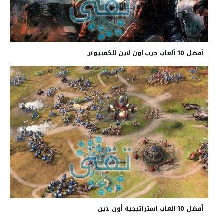
أفضل 10 ألعاب حرب اون لاين للكمبيوتر
أفضل 10 العاب استراتيجية أون لاين