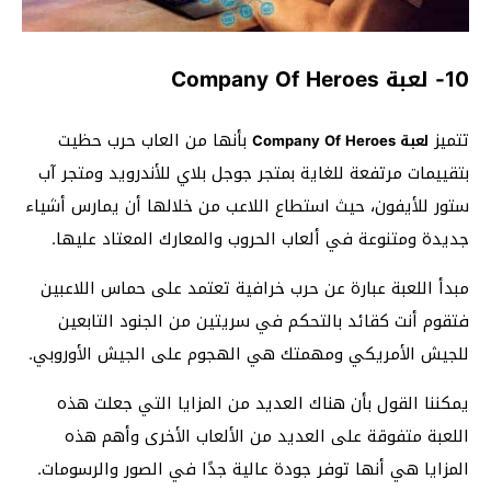
10- لعبة Company Of Heroes
تتميز
بأنها من العاب حرب حظيت
لعبة Company Of Heroes
بتقييمات مرتفعة للغاية بمتجر جوجل بلاي للأندرويد ومتجر آب
ستور للأيفون، حيث استطاع اللاعب من خلالها أن يمارس أشياء
جديدة ومتنوعة في ألعاب الحروب والمعارك المعتاد عليها.
مبدأ اللعبة عبارة عن حرب خرافية تعتمد على حماس اللاعبين
فتقوم أنت كقائد بالتحكم في سريتين من الجنود التابعين
للجيش الأمريكي ومهمتك هي الهجوم على الجيش الأوروبي.
يمكننا القول بأن هناك العديد من المزايا التي جعلت هذه
اللعبة متفوقة على العديد من الألعاب الأخرى وأهم هذه
المزايا هي أنها توفر جودة عالية جدًا في الصور والرسومات.