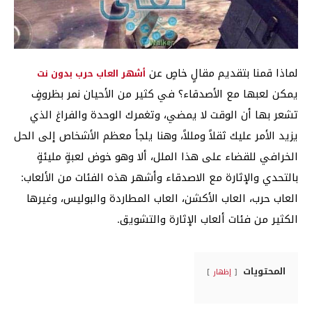
لماذا قمنا بتقديم مقالٍ خاصٍ عن
أشهر العاب حرب بدون نت
يمكن لعبها مع الأصدقاء؟ في كثير من الأحيان نمر بظروفٍ
تشعر بها أن الوقت لا يمضي، وتغمرك الوحدة والفراغ الذي
يزيد الأمر عليك ثقلاً ومللاً، وهنا يلجأ معظم الأشخاص إلى الحل
الخرافي للقضاء على هذا الملل، ألا وهو خوض لعبةٍ مليئةٍ
بالتحدي والإثارة مع الاصدقاء وأشهر هذه الفئات من الألعاب:
العاب حرب، العاب الأكشن، العاب المطاردة والبوليس، وغيرها
الكثير من فئات ألعاب الإثارة والتشويق.
المحتويات
إظهار