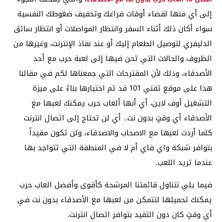
إلى أي منها لقضاء أوقات فراغك وتخفيف ضغوطك النفسية
سواء أكان ذلك أثناء السفر وانتظار المواصلات أو انتظار سائق
الدليفري لتوصيل الطعام إليك أو عند نفاذ الإنترنت، وغيرها من
الظروف والحالات التي تحن فيها إلى لعبة حرب مع أحد
الأصدقاء، وذلك لأن المقترحات التي جمعناها لكم في مقالنا
هذا على موقع تقني 101 قد تم اختيارها بناءً على ميزة
التشغيل أوف لاين، أي أنها ألعاب حرب يمكنك لعبها مع
الأصدقاء أي وقتٍ بدون نت.. أي لن تحتاج إلى اتصال انترنت
كلما أردت لعبها مع الاصحاب والاصدقاء، ولن تكون مقيداً
بتوافر شبكة واي فاي أم لا في المنطقة التي تتواجد بها
عندما تريد اللعب.
فيما يلي نتناول قائمتنا المرشحة كأقوى وأفضل العاب حرب
يمكنك تحميلها لتتمكن من لعبها مع الأصدقاء بدون نت في
أي وقتٍ كان دون التقيد بتوافر اتصال انترنت.