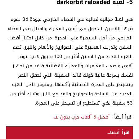
5- لعبة darkorbit reloaded
هي لعبة مجانية قتالية في الفضاء الخارجي بجودة 3d يقوم
فيها اللاعبين بالدخول في أقوى المعارك والقتال في الفضاء
الخارجي من أجل السيطرة على المجرة، من خلال اختيار أفضل
السفن وتدريب العشيرة على الصواريخ والألغام والليزر، تضم
اللعبة العديد من اللاعبين أكثر من 100 مليون لاعب لتوفر
أقوى واصعب المغامرات والمعارك الفضائية فلابد من تجهيز
نفسك بسرعة عالية كونك قائد السفينة التي تحقق النصر
وتسيطر على المجرة الفضائية بأكملها، ومتوفر داخل اللعبة
العديد من الاسلحة والصواريخ والمدافع الليزر وشراء أكثر من
53 سفينة لكي تستطيع ان تسيطر على المجرة.
اقرأ أيضاً :
أفضل 5 ألعاب حرب بدون نت
اقرأ أيضا...