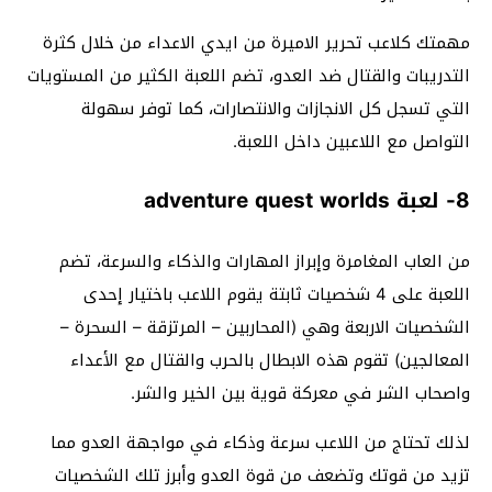
مهمتك كلاعب تحرير الاميرة من ايدي الاعداء من خلال كثرة
التدريبات والقتال ضد العدو، تضم اللعبة الكثير من المستويات
التي تسجل كل الانجازات والانتصارات، كما توفر سهولة
التواصل مع اللاعبين داخل اللعبة.
8- لعبة adventure quest worlds
من العاب المغامرة وإبراز المهارات والذكاء والسرعة، تضم
اللعبة على 4 شخصيات ثابتة يقوم اللاعب باختيار إحدى
الشخصيات الاربعة وهي (المحاربين – المرتزقة – السحرة –
المعالجين) تقوم هذه الابطال بالحرب والقتال مع الأعداء
واصحاب الشر في معركة قوية بين الخير والشر.
لذلك تحتاج من اللاعب سرعة وذكاء في مواجهة العدو مما
تزيد من قوتك وتضعف من قوة العدو وأبرز تلك الشخصيات