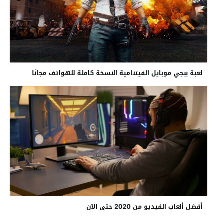
لعبة ببجي موبايل الفيتنامية النسخة كاملة للهواتف مجانًا
أفضل ألعاب الفيديو من 2020 حتى الآن