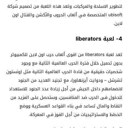
لتطوير الاسلحة والمركبات، وتعد هذه اللعبة من تصميم شركة
ubisoft المتخصصة في ألعاب الحروب والأكشن والقتال اون
لاين.
4- لعبة liberators
تعد لعبة liberators من اقوى ألعاب حرب اون لاين للكمبيوتر
بدون تحميل خلال فترة الحرب العالمية الثانية مع وجود
شخصيات حقيقية من قادة الحرب العالمية الثانية مثل (ونستون
تشرشل – ودوايت أيزنهاور)، مع تجنيد العديد من الجنود
لانضمامهم داخل الجيش من أجل زيادة عدد الجنود للاستعداد
للدخول فى الحرب ضد المنافسين، وستحصل على المزيد من
النقاط والمال تساعد في بناء القواعد العسكرية ووضع
الخطط والاستراتيجيات من أجل الفوز في المعركة.