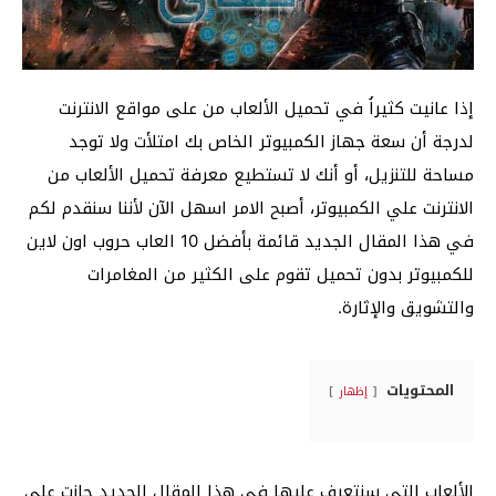
إذا عانيت كثيراُ في تحميل الألعاب من على مواقع الانترنت
لدرجة أن سعة جهاز الكمبيوتر الخاص بك امتلأت ولا توجد
مساحة للتنزيل، أو أنك لا تستطيع معرفة تحميل الألعاب من
الانترنت علي الكمبيوتر، أصبح الامر اسهل الآن لأننا سنقدم لكم
في هذا المقال الجديد قائمة بأفضل 10 العاب حروب اون لاين
للكمبيوتر بدون تحميل تقوم على الكثير من المغامرات
والتشويق والإثارة.
المحتويات
إظهار
الألعاب التي سنتعرف عليها في هذا المقال الجديد حازت على