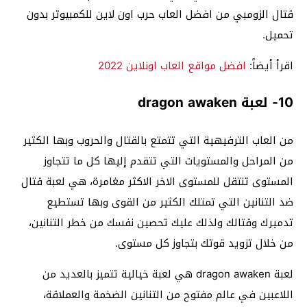
قتال الزومبي من افضل العاب حرب اون لاين للكمبيوتر بدون
تحميل.
اقرأ أيضاً:
افضل مواقع العاب اونلاين 2022
10- لعبة dragon awaken
من العاب الترفيهية التي تتمتع بالقتال والحروب وبها الكثير
من المراحل والمستويات التي تتقدم إليها كل ما تتجاوز
المستوى تنتقل للمستوى الاخر الاكثر مغامرة، هي لعبة قتال
ضد التنانين التي تمتلك الكثير من القوى وبها تستطيع
تدميرك وقتالك ولذلك عليك تحصين نفسك من خطر التنانين،
من خلال تزويد قوتك بتجاوز كل مستوى.
لعبة dragon awaken هي لعبة خيالية تتميز بالعديد من
اللاعبين في عالم مفتوح من التنانين الضخمة والعملاقة،