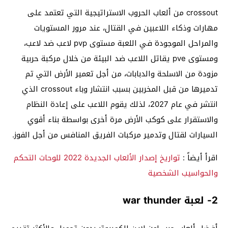
crossout من ألعاب الحروب الاستراتيجية التي تعتمد على
مهارات وذكاء اللاعبين في القتال، عند مرور المستويات
والمراحل الموجودة في اللعبة مستوى pvp لاعب ضد لاعب،
ومستوى pve يقاتل اللاعب ضد البيئة من خلال مركبة حربية
مزودة من الاسلحة والدبابات، من أجل تعمير الأرض التي تم
تدميرها من قبل المخربين بسبب انتشار وباء crossout الذي
انتشر في عام 2027، لذلك يقوم اللاعب على إعادة النظام
والاستقرار على كوكب الأرض مرة أخرى بواسطة بناء أقوي
السيارات لقتال وتدمير مركبات الفريق المنافس من أجل الفوز.
اقرأ أيضاً :
تواريخ إصدار الألعاب الجديدة 2022 للوحات التحكم
والحواسيب الشخصية
2- لعبة war thunder