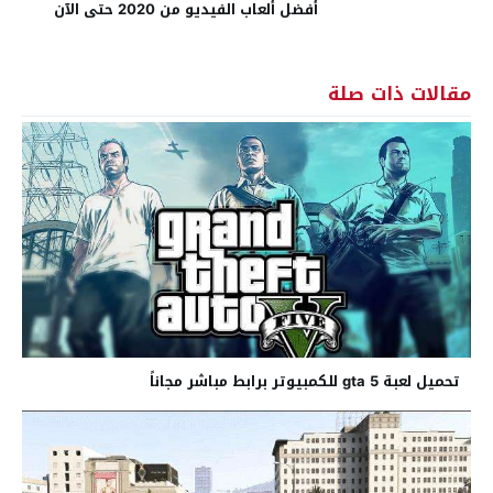
أفضل ألعاب الفيديو من 2020 حتى الآن
مقالات ذات صلة
تحميل لعبة gta 5 للكمبيوتر برابط مباشر مجاناً