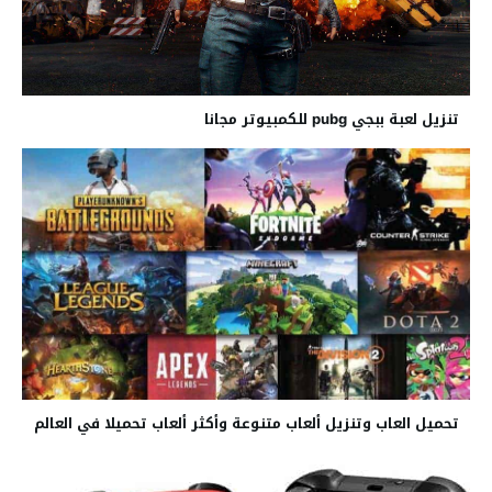
تنزيل لعبة ببجي pubg للكمبيوتر مجانا
تحميل العاب وتنزيل ألعاب متنوعة وأكثر ألعاب تحميلا في العالم