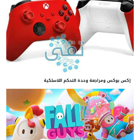
إكس بوكس ومراجعة وحدة التحكم اللاسلكية