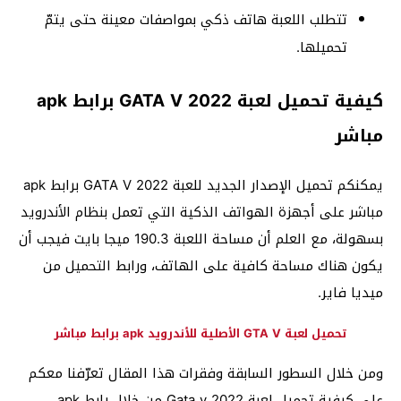
تتطلب اللعبة هاتف ذكي بمواصفات معينة حتى يتمّ
تحميلها.
كيفية تحميل لعبة GATA V 2022 برابط apk
مباشر
يمكنكم تحميل الإصدار الجديد للعبة GATA V 2022 برابط apk
مباشر على أجهزة الهواتف الذكية التي تعمل بنظام الأندرويد
بسهولة، مع العلم أن مساحة اللعبة 190.3 ميجا بايت فيجب أن
يكون هناك مساحة كافية على الهاتف، ورابط التحميل من
ميديا فاير.
تحميل لعبة GTA V الأصلية للأندرويد apk برابط مباشر
ومن خلال السطور السابقة وفقرات هذا المقال تعرّفنا معكم
على كيفية تحميل لعبة Gata v 2022 من خلال رابط apk