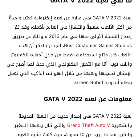
ما هي لعبة GATA V 2022
لعبة GATA V 2022 هي عبارة عن لعبة إلكترونية تعتبر واحدةً
من أكثر الألعاب شعبيةً وانتشارًا في العالم بأكمله، وقد تمّ
إصدار النسخة الأولى منها في عام 2013 م وذلك عن طريق
Rust Customer Games Studios، الجدير بالذكر أن هذه
الألعاب كان متاح استخدامها فقط من خلال أجهزة الكمبيوتر
واللاب توب، أمّا مع التطور التكنولجي الذي حدث لها أصبح في
الإمكان تحميلها ولعبها من خلال الهواتف الذكية التي تعمل
بنظام أندرويد Green Robot.
معلومات عن لعبة GATA V 2022
لعبة GATA V 2022 هي إصدار حديث من اللعبة القديمة
والشهيرة
Grand Theft Auto V
والتي كان يلعبها الصغير
والكبير منذ ما يزيد عن 10 سنوات، حيث كانت تشبه اللعبة