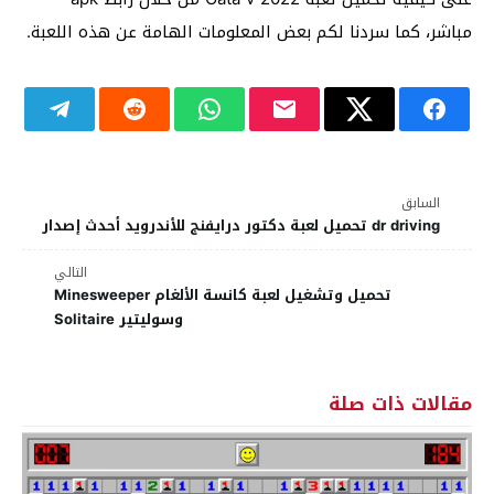
مباشر، كما سردنا لكم بعض المعلومات الهامة عن هذه اللعبة.
السابق
dr driving تحميل لعبة دكتور درايفنج للأندرويد أحدث إصدار
التالي
تحميل وتشغيل لعبة كانسة الألغام Minesweeper
وسوليتير Solitaire
مقالات ذات صلة