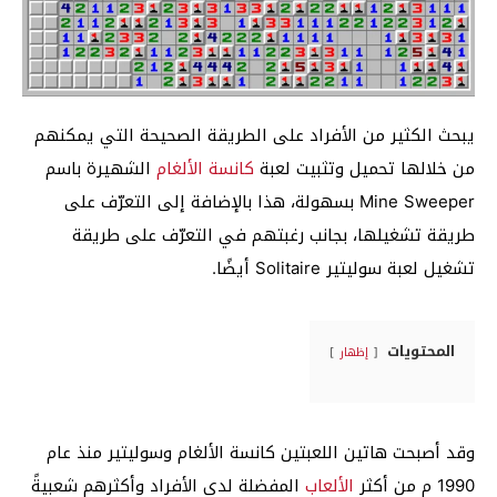
يبحث الكثير من الأفراد على الطريقة الصحيحة التي يمكنهم
من خلالها تحميل وتثبيت لعبة
كانسة الألغام
الشهيرة باسم
Mine Sweeper بسهولة، هذا بالإضافة إلى التعرّف على
طريقة تشغيلها، بجانب رغبتهم في التعرّف على طريقة
تشغيل لعبة سوليتير Solitaire أيضًا.
المحتويات
إظهار
وقد أصبحت هاتين اللعبتين كانسة الألغام وسوليتير منذ عام
1990 م من أكثر
الألعاب
المفضلة لدى الأفراد وأكثرهم شعبيةً