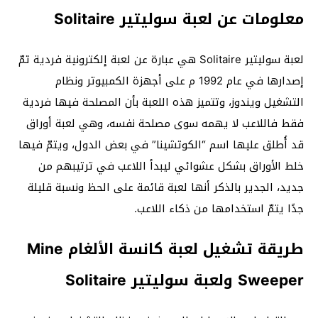
معلومات عن لعبة سوليتير Solitaire
لعبة سوليتير Solitaire هي عبارة عن لعبة إلكترونية فردية تمّ
إصدارها في عام 1992 م على أجهزة الكمبيوتر ونظام
التشغيل ويندوز، وتتميز هذه اللعبة بأن المصلحة فيها فردية
فقط فاللاعب لا يهمه سوى مصلحة نفسه، وهي لعبة أوراق
قد أُطلق عليها اسم “الكوتشينا” في بعض الدول، ويتمّ فيها
خلط الأوراق بشكل عشوائي ليبدأ اللاعب في ترتيبهم من
جديد، الجدير بالذكر أنها لعبة قائمة على الحظ ونسبة قليلة
جدًا يتمّ استخدامها من ذكاء اللاعب.
طريقة تشغيل لعبة كانسة الألغام Mine
Sweeper ولعبة سوليتير Solitaire