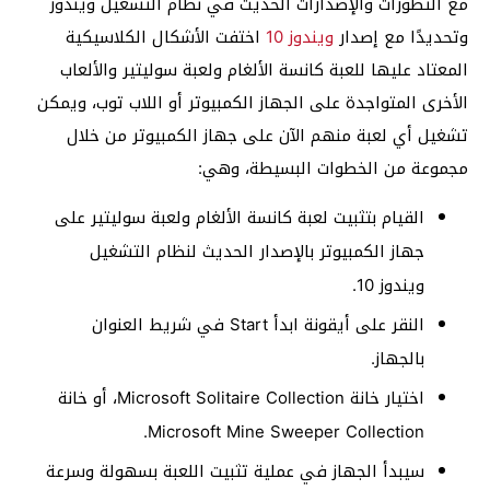
مع التطورات والإصدارات الحديث في نظام التشغيل ويندوز
وتحديدًا مع إصدار
ويندوز 10
اختفت الأشكال الكلاسيكية
المعتاد عليها للعبة كانسة الألغام ولعبة سوليتير والألعاب
الأخرى المتواجدة على الجهاز الكمبيوتر أو اللاب توب، ويمكن
تشغيل أي لعبة منهم الآن على جهاز الكمبيوتر من خلال
مجموعة من الخطوات البسيطة، وهي:
القيام بتثبيت لعبة كانسة الألغام ولعبة سوليتير على
جهاز الكمبيوتر بالإصدار الحديث لنظام التشغيل
ويندوز 10.
النقر على أيقونة ابدأ Start في شريط العنوان
بالجهاز.
اختيار خانة Microsoft Solitaire Collection، أو خانة
Microsoft Mine Sweeper Collection.
سيبدأ الجهاز في عملية تثبيت اللعبة بسهولة وسرعة