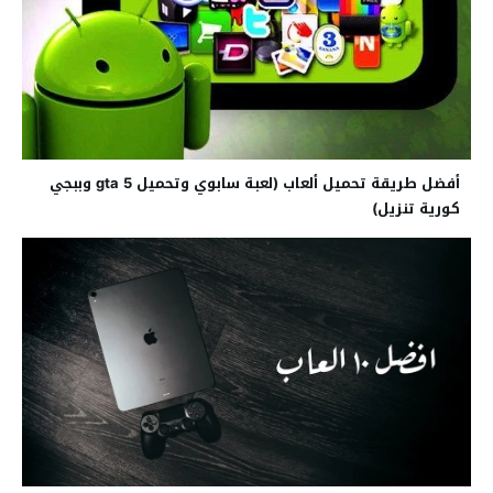
أفضل طريقة تحميل ألعاب (لعبة سابوي وتحميل gta 5 وببجي
كورية تنزيل)