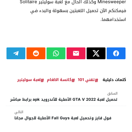
Minesweeper وكذلك الحال مع لعبة سوليتير Solitaire
فيمكنكم الآن تحميل اللعبتين بسهولة والبدء في
استخدامهما.
كلمات دليلية
تقني 101
كانسة الالغام
لعبة سوليتير
السابق
تحميل لعبة GTA V 2022 الأصلية للأندرويد apk برابط مباشر
التالي
فول قايز وتحميل لعبة Fall Guys الأصلية للجوال مجانا