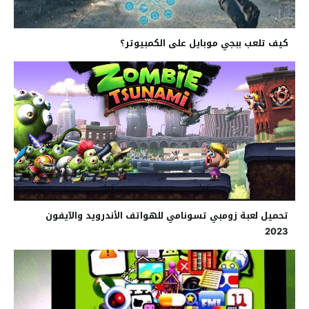
كيف تلعب ببجي موبايل على الكمبيوتر؟
تحميل لعبة زومبي تسونامي للهواتف الأندرويد والآيفون
2023