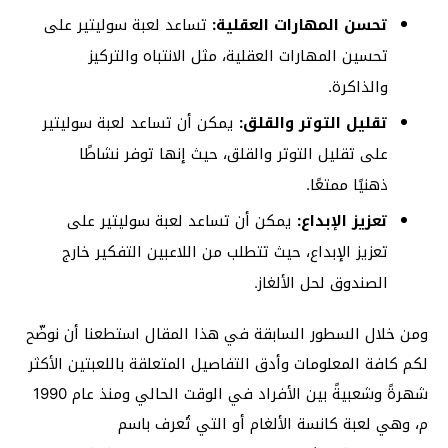
تحسن المهارات العقلية:
تساعد لعبة سوليتير على
تحسين المهارات العقلية، مثل الانتباه والتركيز
والذاكرة.
تقليل التوتر والقلق:
يمكن أن تساعد لعبة سوليتير
على تقليل التوتر والقلق، حيث إنها توفر نشاطًا
ذهنيًا ممتعًا.
تعزيز الإبداع:
يمكن أن تساعد لعبة سوليتير على
تعزيز الإبداع، حيث تتطلب من اللاعبين التفكير خارج
الصندوق لحل الألغاز.
ومن خلال السطور السابقة في هذا المقال استطعنا أن نوضّح
لكم كافة المعلومات وأدق التفاصيل المتعلقة باللعبتين الأكثر
شهرةً وشعبيةً بين الأفراد في الوقت الحالي ومنذ عام 1990
م، وهي لعبة كانسة الألغام أو التي تُعرف باسم