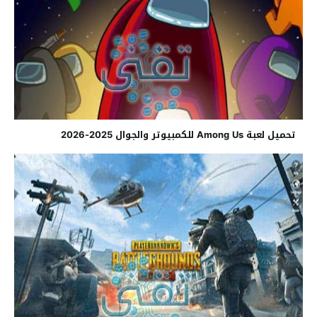
تحميل لعبة Among Us للكمبيوتر والجوال 2025-2026