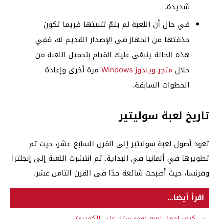
شديدة.
في حال أن اللعبة لم يتمّ تثبيتها فريما تكون
حذفتها من الجهاز في الإصدار القديم له، ففي
هذه الحالة ينبغي عليك القيام بتحميل اللعبة من
خلال
متجر ويندوز Windows
مرة أخرى وإعادة
الخطوات السابقة.
تاريخ لعبة سوليتير
تعود أصول لعبة سوليتير إلى القرن السابع عشر، حيث تم
تطويرها في ألمانيا في البداية. ثم انتشرت اللعبة إلى إنجلترا
وفرنسا، حيث أصبحت شائعة جدًا في القرن الثامن عشر.
اقرأ أيضا...
كيف احمل لعبة لودو ستار على الكمبيوتر