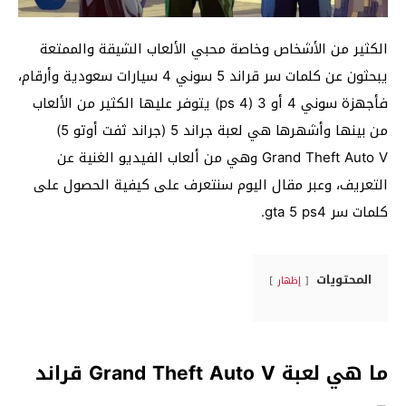
الكثير من الأشخاص وخاصة محبي الألعاب الشيقة والممتعة
يبحثون عن كلمات سر قراند 5 سوني 4 سيارات سعودية وأرقام،
فأجهزة سوني 4 أو 3 (ps 4) يتوفر عليها الكثير من الألعاب
من بينها وأشهرها هي لعبة جراند 5 (جراند ثفت أوتو 5)
Grand Theft Auto V وهي من ألعاب الفيديو الغنية عن
التعريف، وعبر مقال اليوم سنتعرف على كيفية الحصول على
كلمات سر gta 5 ps4.
المحتويات
إظهار
ما هي لعبة Grand Theft Auto V قراند