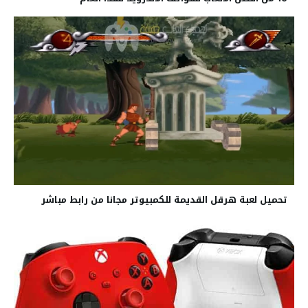
تحميل لعبة هرقل القديمة للكمبيوتر مجانا من رابط مباشر