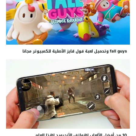
fall guys وتحميل لعبة فول قايز الأصلية للكمبيوتر مجانا
10 من أفضل الألعاب لهواتف الأندرويد لهذا العام