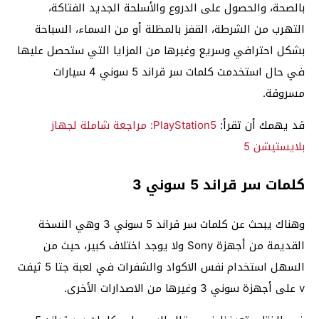
بالصحة، والحصول على الدروع والأسلحة الجديد الفتاكة،
التهرب من الشرطة، القفز بالمظلة أو من السماء، السباحة
بشكل احترافي وسريع وغيرها من المزايا التي ستحصل عليها
في حال استخدمت كلمات سر قراند 5 سوني 4 سيارات
مسروقة.
قد يهمك أن تقرأ:
PlayStation5: مراجعة شاملة لجهاز
بلايستيشن 5
كلمات سر قراند 5 سوني 3
وهناك يبحث عن كلمات سر قراند 5 سوني 3 وهي النسخة
القديمة من أجهزة Sony ولا يوجد اختلاف كبير، حيث من
السهل استخدام نفس الاكواد والشفرات في لعبة جتا 5 ثيفت
v على أجهزة سوني 3 وغيرها من الاصدارات الأخرى.