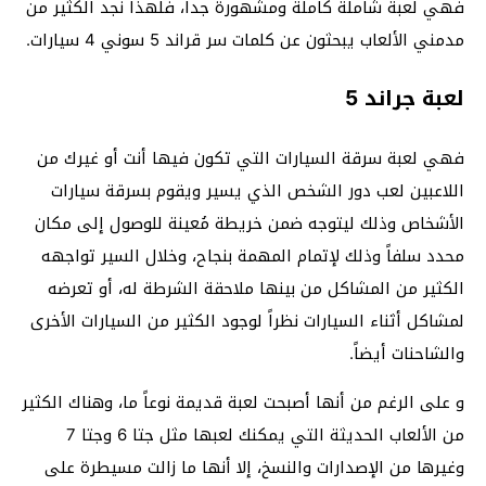
فهي لعبة شاملة كاملة ومشهورة جداً، فلهذا نجد الكثير من
مدمني الألعاب يبحثون عن كلمات سر قراند 5 سوني 4 سيارات.
لعبة جراند 5
فهي لعبة سرقة السيارات التي تكون فيها أنت أو غيرك من
اللاعبين لعب دور الشخص الذي يسير ويقوم بسرقة سيارات
الأشخاص وذلك ليتوجه ضمن خريطة مُعينة للوصول إلى مكان
محدد سلفاً وذلك لإتمام المهمة بنجاح، وخلال السير تواجهه
الكثير من المشاكل من بينها ملاحقة الشرطة له، أو تعرضه
لمشاكل أثناء السيارات نظراً لوجود الكثير من السيارات الأخرى
والشاحنات أيضاً.
و على الرغم من أنها أصبحت لعبة قديمة نوعاً ما، وهناك الكثير
من الألعاب الحديثة التي يمكنك لعبها مثل جتا 6 وجتا 7
وغيرها من الإصدارات والنسخ، إلا أنها ما زالت مسيطرة على