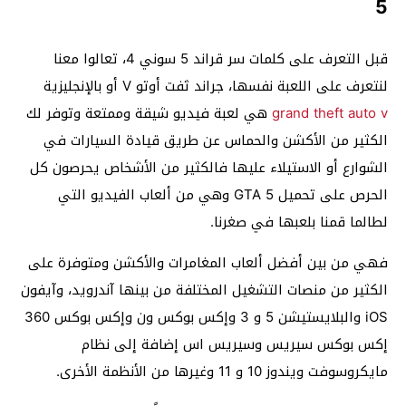
5
قبل التعرف على كلمات سر قراند 5 سوني 4، تعالوا معنا
لنتعرف على اللعبة نفسها، جراند ثفت أوتو V أو بالإنجليزية
grand theft auto v
هي لعبة فيديو شيقة وممتعة وتوفر لك
الكثير من الأكشن والحماس عن طريق قيادة السيارات في
الشوارع أو الاستيلاء عليها فالكثير من الأشخاص يحرصون كل
الحرص على تحميل GTA 5 وهي من ألعاب الفيديو التي
لطالما قمنا بلعبها في صغرنا.
فهي من بين أفضل ألعاب المغامرات والأكشن ومتوفرة على
الكثير من منصات التشغيل المختلفة من بينها آندرويد، وآيفون
iOS والبلايستيشن 5 و 3 وإكس بوكس ون وإكس بوكس 360
إكس بوكس سيريس وسيريس اس إضافة إلى نظام
مايكروسوفت ويندوز 10 و 11 وغيرها من الأنظمة الأخرى.