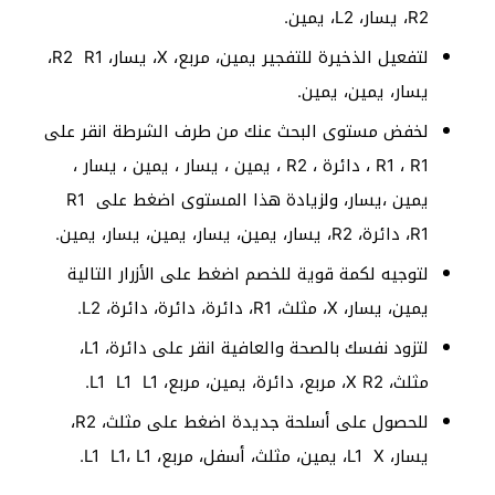
R2، يسار، L2، يمين.
لتفعيل الذخيرة للتفجير يمين، مربع، X، يسار، R2 R1،
يسار، يمين، يمين.
لخفض مستوى البحث عنك من طرف الشرطة انقر على
R1 ، R1 ، دائرة ، R2 ، يمين ، يسار ، يمين ، يسار ،
يمين ،يسار، ولزيادة هذا المستوى اضغط على R1
R1، دائرة، R2، يسار، يمين، يسار، يمين، يسار، يمين.
لتوجيه لكمة قوية للخصم اضغط على الأزرار التالية
يمين، يسار، X، مثلث، R1، دائرة، دائرة، دائرة، L2.
لتزود نفسك بالصحة والعافية انقر على دائرة، L1،
مثلث، X R2، مربع، دائرة، يمين، مربع، L1 L1 L1.
للحصول على أسلحة جديدة اضغط على مثلث، R2،
يسار، L1 X، يمين، مثلث، أسفل، مربع، L1 L1، L1.