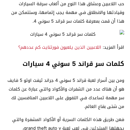
حب اللاعبين وعشاق هذا النوع من ألعاب سرقة السيارات
وقيادتها والانطلاق في مهمة يجب إتمامها، وستتمكن من
هذا أن قمت بمعرفة كلمات سر قراند 5 سوني 4.
اقرأ المزيد:
اللاعبين الذين يلعبون فورتنايت كم عددهم؟
كلمات سر قراند 5 سوني 4 سيارات
ومن بين أسرار لعبة قراند 5 سوني 4 جراند ثيفت اوتو 5 فايف
هو أن هناك عدد من الشفرات والأكواد والتي عبارة عن كلمات
سر مهمة تساعدك في التفوق على اللاعبين المنافسين لك
من شتى بقاع العالم.
فعن طريق هذه الكلمات السرية أو الأكواد المشفرة والتي
يجهلها المبتدئين في لعب لعبة grand theft auto v،