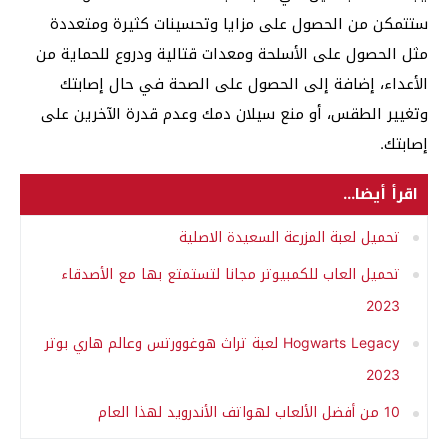
ستتمكن من الحصول على مزايا وتحسينات كثيرة ومتعددة
مثل الحصول على الأسلحة ومعدات قتالية ودروع للحماية من
الأعداء، إضافة إلى الحصول على الصحة في حال إصابتك
وتغيير الطقس، أو منع سيلان دمك وعدم قدرة الآخرين على
إصابتك.
اقرأ أيضا...
تحميل لعبة المزرعة السعيدة الاصلية
تحميل العاب للكمبيوتر مجانا لتستمتع بها مع الأصدقاء
2023
Hogwarts Legacy لعبة تراث هوغوورتس وعالم هاري بوتر
2023
10 من أفضل الألعاب لهواتف الأندرويد لهذا العام