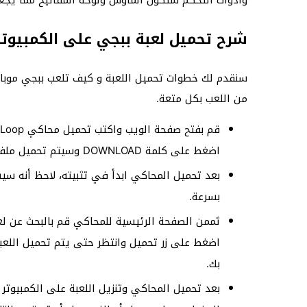
وأدوات التحكم ستكون المأوس ولوحة المفاتيح مما يجعل
شرح تحميل لعبة ببجي على الكمبيوتر
سنقدم لك خطوات تحميل اللعبة و كيف تلعب ببجي موبا
من اللعب بكل متعة.
اضغط على كلمة DOWNLOAD وسيتم تحميل ملف بحجم 9 ميجا بايت.
بعد تحميل المحاكي ابدأ في تثبيته، لاحظ أنه 
بسرعة.
اضغط على زر تحميل وانتظر حتى يتم تحميل اللعب
بك.
بعد تحميل المحاكي وتنزيل اللعبة على الكمبيوت