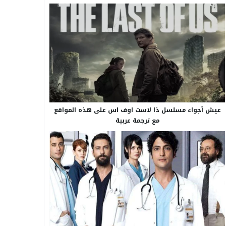
عيش أجواء مسلسل ذا لاست اوف اس على هذه المواقع
مع ترجمة عربية