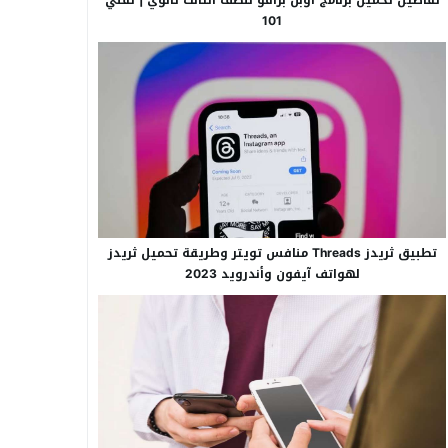
101
تطبيق ثريدز Threads منافس تويتر وطريقة تحميل ثريدز
لهواتف آيفون وأندرويد 2023