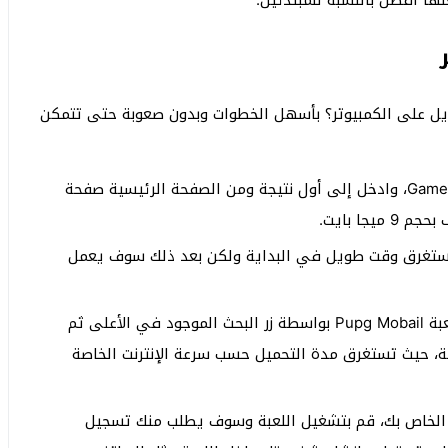
ها أفضل بالنسبة للمبتدئين.
يل على الكمبيوتر؟ بأسهل الخطوات وبدون صعوبة حتى تتمكن
قم بفتح صفحة الويب واكتب تحميل محاكي GameLoop، وادخل إلى أول نتيجة ومن الصفحة الرئيسية صفحة
سيستغرق وقت طويل في البداية ولكن بعد ذلك سوف يعمل
ثممن الصفحة الرئيسية للمحاكي قم بالبحث عن لعبة Pupg Mobail بواسطة زر البحث الموجود في الأعلى ثم
ة، حيث تستغرق مدة التحميل حسب سرعة الإنترنت الخاصة
ر الخاص بك، قم بتشغيل اللعبة وسوف يطلب منك تسجيل