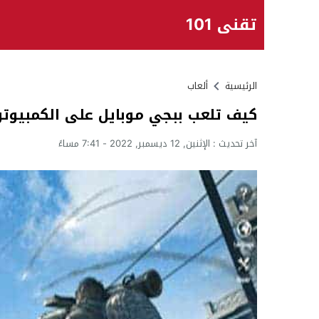
تقني 101
الرئيسية
ألعاب
كيف تلعب ببجي موبايل على الكمبيوتر
آخر تحديث :
الإثنين, 12 ديسمبر, 2022 - 7:41 مساءً