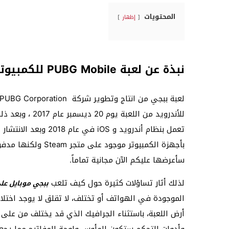
المحتويات
إظهار
نبذة عن لعبة PUBG Mobile للكمبيوتر
للأندرويد من ال
تعمل بنظام أندرويد و
بأجهزة الكمبيوتر م
سأعرضها عليكم الآن مجانية تماماً.
لذلك أثار تساؤلات كثيرة حول كيف تلعب
ببجي موبايل على
الموجودة في الهواتف أو تختلف، لا تقلق لا يوجد اختل
أرض اللعبة، باستثناء الجرافيك الذي قد يختلف من على