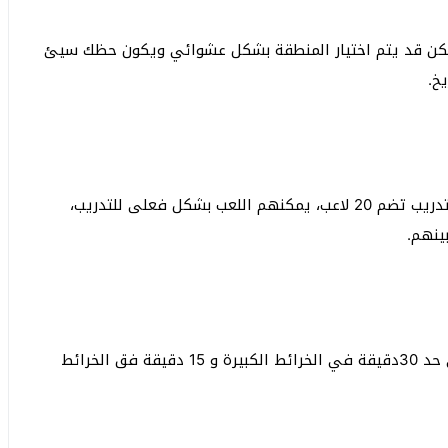
ولكن قد يتم اختيار المنطقة بشكل عشوائي ويكون حظك سيئ
خ.
قامت اللعبة في التحديث الجديد بوضع منطقة خاصة للتدريب تضم 20 لاعب، يمكنهم اللعب بشكل فعلى للتدريب،
ينهم.
تحدد اللعبة وقت محدد للعب في منطقة معينة وأقصى حد 30دقيقة في الخرائط الكبيرة و 15 دقيقة فق الخرائط