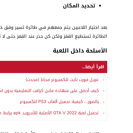
تحديد المكان
بعد اختيار اللاعبين يتم جمعهم في طائرة تسير وفق خ
الطائرة تستطيع القفز ولكن كن حذر عند القفز حتى لا 
الأسلحة داخل اللعبة
اقرأ أيضا...
تنزيل فورت نايت للكمبيوتر مجانا (محدث)
كيف أحصل على شهادة ماين كرافت التعليمية بدون ا
بالصور… كيفية تحميل ألعاب PS3 للكمبيوتر
تحميل لعبة GTA V 2022 الأصلية للأندرويد apk برابط مباشر