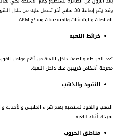
وقد يتم إضافة 38 سلاح أخر تحصل عليه من خ
القناصات والرشاشات والمسدسات وسلاح AKM.
خرائط اللعبة
تعد الخريطة والصوت داخل اللعبة من أهم عوامل الفوز،
معرفة أشخاص قريبين منك داخل اللعبة.
النقود والذهب
الذهب والنقود تستطيع بهم شراء الملابس والأحذية وال
تفيدك أثناء اللعبة.
مناطق الحروب