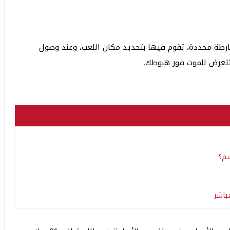
ارطة محددة، تقوم فيها بتحديد مكان اللعب، وعند وصول
تتعرض للموت فور هبوطك.
سم؟