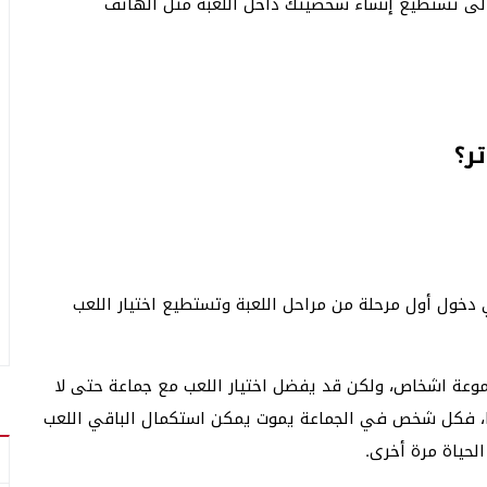
تالى تستطيع إنشاء شخصيتك داخل اللعبة مثل الهاتف
ر؟
دخول أول مرحلة من مراحل اللعبة وتستطيع اختيار اللعب
وعة اشخاص، ولكن قد يفضل اختيار اللعب مع جماعة حتى لا
دا، فكل شخص في الجماعة يموت يمكن استكمال الباقي اللعب
لحياة مرة أخرى.