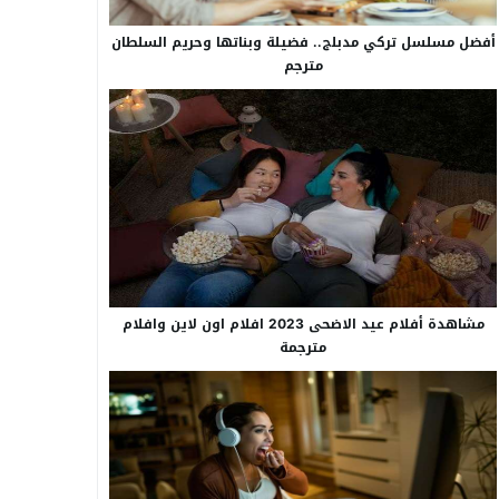
أفضل مسلسل تركي مدبلج.. فضيلة وبناتها وحريم السلطان
مترجم
مشاهدة أفلام عيد الاضحى 2023 افلام اون لاين وافلام
مترجمة