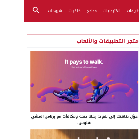
بيقات
الكترونيات
مواقع
خلفيات
شروحات
متجر التطبيقات والألعاب
حوّل طاقتك إلى نقود: رحلة صحة ومكافآت مع برنامج المشي
بفلوس.