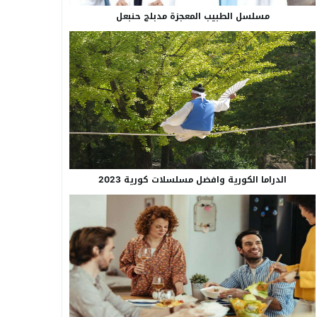
مسلسل الطبيب المعجزة مدبلج حنبعل
الدراما الكورية وافضل مسلسلات كورية 2023