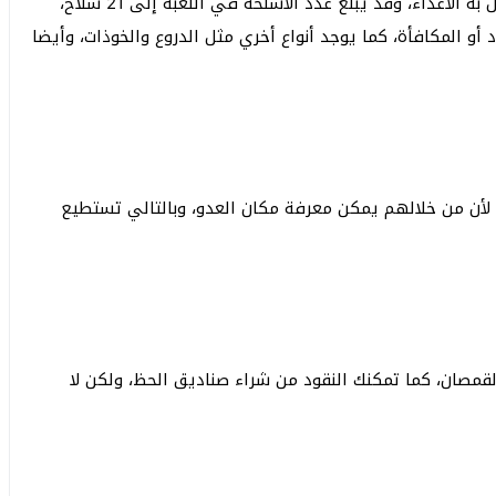
بعد النزول من الطائرة تستطيع جمع الأسلحة لكي تقاتل به الأعداء، وقد يبلغ عدد الأسلحة في اللعبة إلى 21 سلاح،
لال النقود أو المكافأة، كما يوجد أنواع أخري مثل الدروع والخوذات، وأيضا
 لأن من خلالهم يمكن معرفة مكان العدو، وبالتالي تستطيع
قمصان، كما تمكنك النقود من شراء صناديق الحظ، ولكن لا