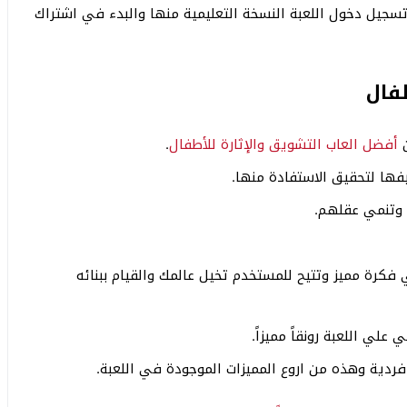
جيل دخول اللعبة النسخة التعليمية منها والبدء في اشتراك
طفال
ن
أفضل العاب التشويق والإثارة للأطفال
.
فها لتحقيق الاستفادة منها.
 وتنمي عقلهم.
لي فكرة مميز وتتيح للمستخدم تخيل عالمك والقيام ببنائه
علي اللعبة رونقاً مميزاً.
فردية وهذه من اروع المميزات الموجودة في اللعبة.