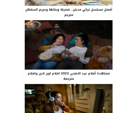
أفضل مسلسل تركي مدبلج.. فضيلة وبناتها وحريم السلطان
مترجم
مشاهدة أفلام عيد الاضحى 2023 افلام اون لاين وافلام
مترجمة