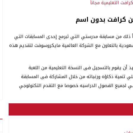
ن كرافت بدون اسم
دة MineCraft بدون اسم: يبدأ ذلك من مسابقة مدرستي التي تبرمج إحدى المسابقات التي
عودية بالتعاون مع الشركة العالمية مايكروسوفت لتقديم هذه
 أن يقوم بالتسجيل فى النسخة التعليمية من اللعبة
 تنمية ذكاؤه ورغباته من خلال المشاركة فى المسابقة
رقمي لجميع الفصول الدراسيه خصوصا مع التقدم التكنولوجي