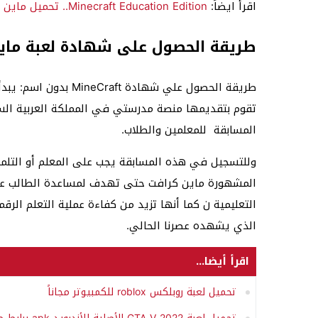
اقرأ ايضاً:
Minecraft Education Edition.. تحميل ماين كرافت التعليمية مجاناً
طريقة الحصول على شهادة لعبة ماي
طريقة الحصول علي شها
تقوم بتقديمها منصة مدرستي في المملكة العربية الس
المسابقة للمعلمين والطلاب.
وللتسجيل في هذه المسابقة يجب على المعلم أو التلميذ
المشهورة ماين كرافت حتى تهدف لمساعدة الطالب علي
التعليمية ن كما أنها تزيد من كفاءة عملية التعلم ال
الذي يشهده عصرنا الحالي.
اقرأ أيضا...
تحميل لعبة روبلكس roblox للكمبيوتر مجاناً