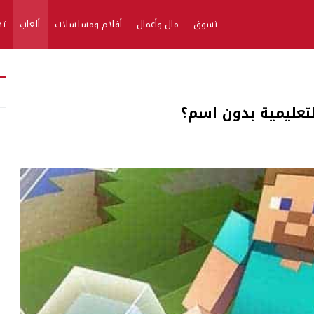
تسوق
مال وأعمال
أفلام ومسلسلات
ألعاب
تط
عليمية بدون اسم؟