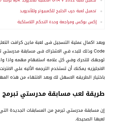
تحميل لعبة GTA V 2022 الأصلية للأندرويد apk برابط مباشر
تحميل لعبة حرب الخليج للكمبيوتر وللأندرويد
إكس بوكس ومراجعة وحدة التحكم اللاسلكية
Code وذلك للبدء في الاشتراك فى مسابقة مدرستي 
توجهك للتحرك وفي كل علامه استفهام مهمه واذا واج
الانجليزيه يمكنك أن تستخدم الترجمه الأليه علي الانترنت 
باختيار الطريقه الاسهل لك وبعد الانتهاء من هذه الم
طريقة لعب مسابقة مدرستي تبرمج ع
إن مسابقة مدرستي تبرمج من المسابقات الجديدة التي 
لعبها الصحيحة.