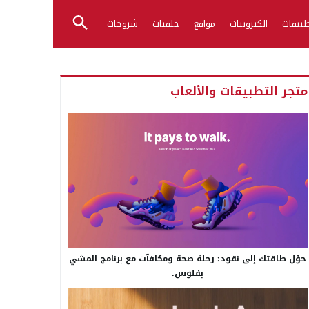
بيقات
الكترونيات
مواقع
خلفيات
شروحات
متجر التطبيقات والألعاب
حوّل طاقتك إلى نقود: رحلة صحة ومكافآت مع برنامج المشي
بفلوس.