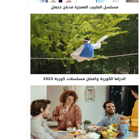
مسلسل الطبيب المعجزة مدبلج حنبعل
الدراما الكورية وافضل مسلسلات كورية 2023