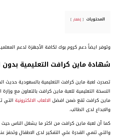
المحتويات
إظهار
وتوفر ايضاً دعم كروم بوك لكافة الأجهزة لدعم المعلمين
شهادة ماين كرافت التعليمية بدون 
تصدرت لعبة ماين كرافت التعليمية بالسعودية حديث الط
النسخة التعليمية للعبة ماين كرافت بالتعاون مع وزارة 
ماين كرافت تقع ضمن افضل
الالعاب الالكترونية
التي تك
والابداع لدى الطالب.
كما أن لعبة ماين كرافت من اكثر ما يشغل الناس حيث تع
والتي تنمي القدرة علي التفكير لدى الاطفال وتحفز ع