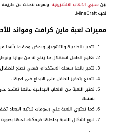
بين
محبي الالعاب الالكترونية
، وسوف نتحدث عن طريقة تس
لعبة MineCraft.
مميزات لعبة ماين كرافت وفوائد للأ
تتميز بالجاذبية والتشويق ويمكن وصفها بأنها م
تعليم الطفل استغلال ما يتاح له من موارد وتوظي
تتميز بانها سهله الاستخدام، فهي تصلح للطفال
تتمتع بتحفيز الطفل علي الابداع في لعبها.
تعتبر اللعبة من الالعاب الابداعية فانها تعتمد ع
بنفسك.
كما تحتوي اللعبة علي رسومات ثلاثيه الابعاد تضفي 
تنوع اشكال اللعبة بداخلها فيمكنك لعبها بصورة 