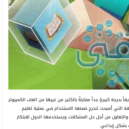
اً بدرجة كبيرةٍ جداً مقارنةً بالكثير من غيرها من العاب الكمبيوتر
هة التي أصبحت تندرج ضمنها الاستخدام في عملية تعليم
والتعاون من أجل حل المشكلات، ويستخدمها الدول للابتكار
 بشكل إبداعي.