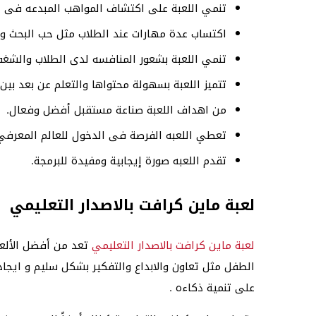
تنمي اللعبة على اكتشاف المواهب المبدعه فى ال
اكتساب عدة مهارات عند الطلاب مثل حب البحث وال
تنمي اللعبة بشعور المنافسه لدى الطلاب والشغف
تتميز اللعبة بسهولة محتواها والتعلم عن بعد بين 
من اهداف اللعبة صناعة مستقبل أفضل وفعال.
تعطي اللعبه الفرصة فى الدخول للعالم المعرفي
تقدم اللعبه صورة إيجابية ومفيدة للبرمجة.
لعبة ماين كرافت بالاصدار التعليمي
لعبة ماين كرافت بالاصدار التعليمي
تعد من أفضل الألعا
الطفل مثل تعاون والابداع والتفكير بشكل سليم و ايجا
على تنمية ذكاءه .