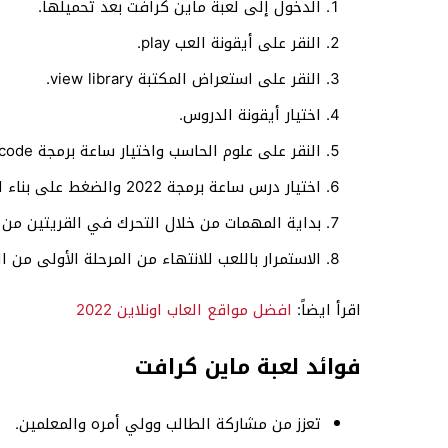
الدخول إلى لعبة ماين كرافت بعد تحميلها.
النقر على أيقونة العب play.
النقر على استعراض المكتبة view library.
اختيار أيقونة الدروس.
النقر على علوم الحاسب واختيار ساعة برمجة hour of code.
اختيار درس ساعة برمجة 2022 والضغط على بناء العالم.
بداية المهمات من خلال التحرك في القريتين من 
الاستمرار باللعب للانتهاء من المرحلة الأولى من ا
اقرأ ايضاً:
افضل مواقع العاب اونلاين 2022
فوائد لعبة ماين كرافت
تعزز من مشاركة الطالب وولي أمره والمعلمين.