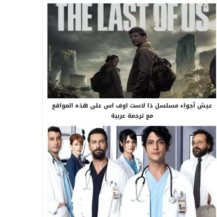
عيش أجواء مسلسل ذا لاست اوف اس على هذه المواقع
مع ترجمة عربية