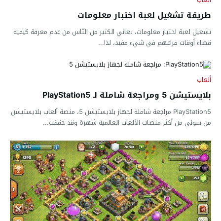
طريقة تشغيل لعبة اختبار معلومات
تشغيل لعبة اختبار معلومات، يعاني الكثير من النّاس من عدم معرفة كيفية
قضاء أوقات فراغهم في شيء مفيد، لذا...
ألعاب
بلايستيشن 5 ومراجعة شاملة لـ PlayStation5
PlayStation5 مراجعة شاملة لجهاز بلايستيشن 5، منصة ألعاب بلايستيشن
من سوني من أكثر منصات الألعاب العالمية شهرة وقد حققت...