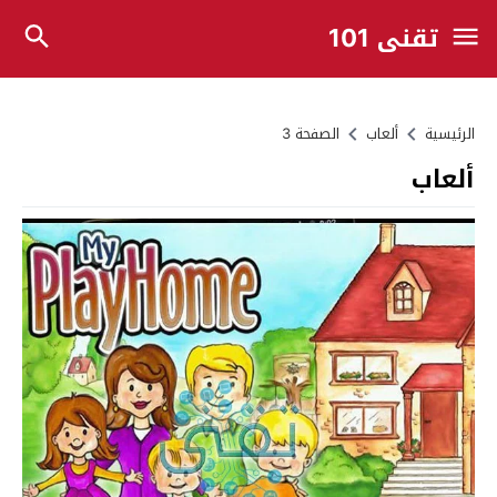
تقني 101
الرئيسية
ألعاب
الصفحة 3
ألعاب