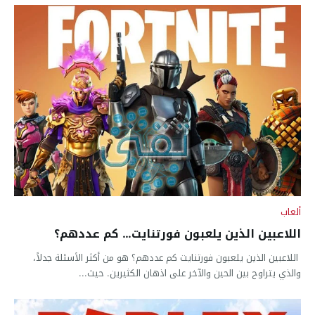
ألعاب
اللاعبين الذين يلعبون فورتنايت… كم عددهم؟
اللاعبين الذين يلعبون فورتنايت كم عددهم؟ هو من أكثر الأسئلة جدلاً،
والذي يتراوح بين الحين والآخر على اذهان الكثيرين. حيث...