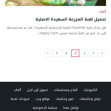
ألعاب
تحميل لعبة المزرعة السعيدة الاصلية
هل تتذكر لعبة FarmVille اللعبة الاجتماعية الشهيرة؟، لقد تم استنساخها
إلى حد كبير من لعبة صينية تسمى Happy Farm،...
»
5
4
3
2
1
«
الكترونيات
أفلام ومسلسلات
تسوق أون لاين
ألعاب
برامج وتطبيقات
صور وخلفيات
مواقع ويب
شروحات تقنية
تواصل معنا
سياسة الخصوصية