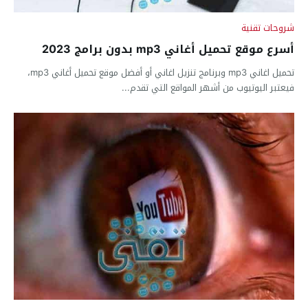
شروحات تقنية
أسرع موقع تحميل أغاني mp3 بدون برامج 2023
تحميل اغاني mp3 وبرنامج تنزيل اغاني أو أفضل موقع تحميل أغاني mp3،
فيعتبر اليوتيوب من أشهر المواقع التي تقدم...