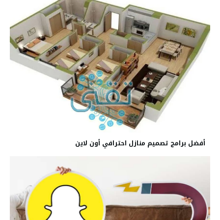
أفضل برامج تصميم منازل احترافي أون لاين