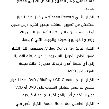
مسبقاً على جهاز الكمبيوتر الخاص بك إلى مقطع
صوتي.
الخيار الثاني Sceen Record: من خلال هذا الخيار
ستتمكن من تصوير الشاشة فيديو لشرح درس معين
أو أي شيء من خلال جهاز الكمبيوتر الخاص بك
وإخراج الفيديو بالصيغة والجودة التي تريدها.
الخيار الثالث Video Converter: وبخصوص هذا الخيار
فهو الخاص بتحويل الفيديوهات من صيغته الأصلية
إلى أي صيغة أخرى تريدها حتى إذا كانت صيغة
الموسيقى MP3.
الخيار الرابع DVD / BluRay / CD Creator: هذا الخيار
يسمح لك بنسخ مقاطع الفيديو على DVD أو VCD
دون استخدام أي برنامج آخر تابع لجهة خارجية.
الخيار الخامس Audio Recorder: الخيار الأخير في