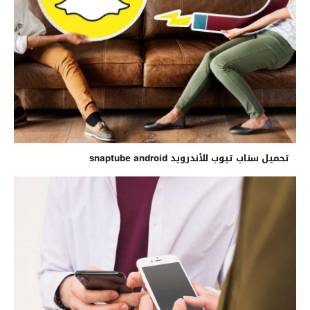
تحميل سناب تيوب للأندرويد snaptube android