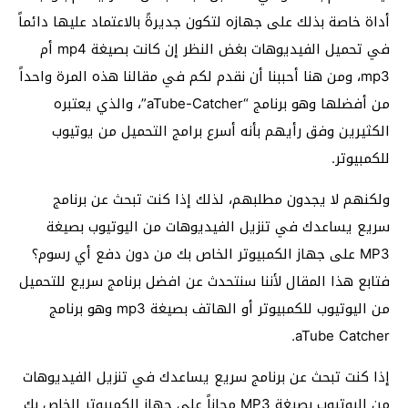
أداة خاصة بذلك على جهازه لتكون جديرةً بالاعتماد عليها دائماً
في تحميل الفيديوهات بغض النظر إن كانت بصيغة mp4 أم
mp3، ومن هنا أحببنا أن نقدم لكم في مقالنا هذه المرة واحداً
من أفضلها وهو برنامج “aTube-Catcher”، والذي يعتبره
الكثيرين وفق رأيهم بأنه أسرع برامج التحميل من يوتيوب
للكمبيوتر.
ولكنهم لا يجدون مطلبهم، لذلك إذا كنت تبحث عن برنامج
سريع يساعدك في تنزيل الفيديوهات من اليوتيوب بصيغة
MP3 على جهاز الكمبيوتر الخاص بك من دون دفع أي رسوم؟
فتابع هذا المقال لأننا سنتحدث عن افضل برنامج سريع للتحميل
من اليوتيوب للكمبيوتر أو الهاتف بصيغة mp3 وهو برنامج
aTube Catcher.
إذا كنت تبحث عن برنامج سريع يساعدك في تنزيل الفيديوهات
من اليوتيوب بصيغة MP3 مجاناً على جهاز الكمبيوتر الخاص بك