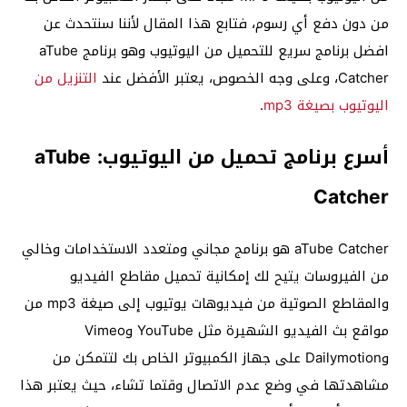
من دون دفع أي رسوم، فتابع هذا المقال لأننا سنتحدث عن
افضل برنامج سريع للتحميل من اليوتيوب وهو برنامج aTube
Catcher، وعلى وجه الخصوص، يعتبر الأفضل عند
التنزيل من
اليوتيوب بصيغة mp3
.
أسرع برنامج تحميل من اليوتيوب: aTube
Catcher
aTube Catcher هو برنامج مجاني ومتعدد الاستخدامات وخالي
من الفيروسات يتيح لك إمكانية تحميل مقاطع الفيديو
والمقاطع الصوتية من فيديوهات يوتيوب إلى صيغة mp3 من
مواقع بث الفيديو الشهيرة مثل YouTube وVimeo
وDailymotion على جهاز الكمبيوتر الخاص بك لتتمكن من
مشاهدتها في وضع عدم الاتصال وقتما تشاء، حيث يعتبر هذا