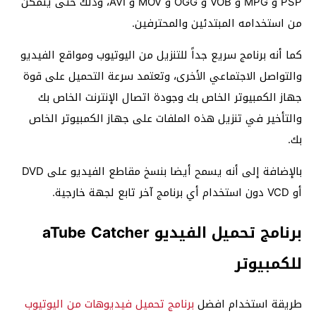
PSP و MPG و VOB و OGG و MOV و AVI، وذلك حتى يتمكن
من استخدامه المبتدئين والمحترفين.
كما أنه برنامج سريع جداً للتنزيل من اليوتيوب ومواقع الفيديو
والتواصل الاجتماعي الأخرى، وتعتمد سرعة التحميل على قوة
جهاز الكمبيوتر الخاص بك وجودة اتصال الإنترنت الخاص بك
والتأخير في تنزيل هذه الملفات على جهاز الكمبيوتر الخاص
بك.
بالإضافة إلى أنه يسمح أيضا بنسخ مقاطع الفيديو على DVD
أو VCD دون استخدام أي برنامج آخر تابع لجهة خارجية.
برنامج تحميل الفيديو aTube Catcher
للكمبيوتر
طريقة استخدام افضل
برنامج تحميل فيديوهات من اليوتيوب