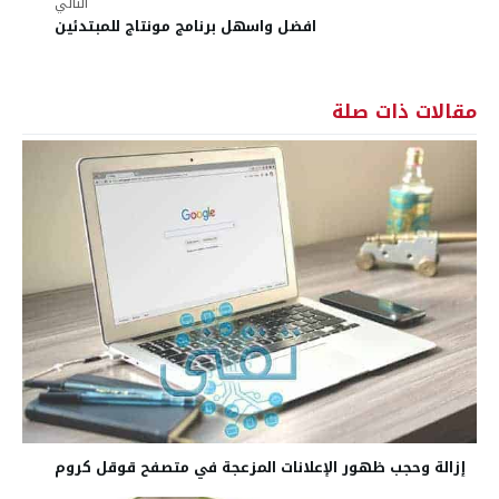
التالي
افضل واسهل برنامج مونتاج للمبتدئين
مقالات ذات صلة
إزالة وحجب ظهور الإعلانات المزعجة في متصفح قوقل كروم