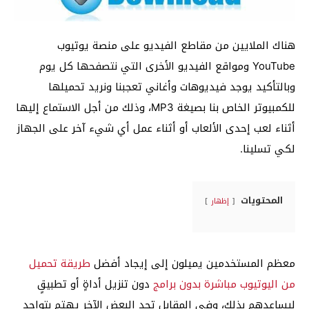
هناك الملايين من مقاطع الفيديو على منصة يوتيوب
YouTube ومواقع الفيديو الأخرى التي نتصفحها كل يوم
وبالتأكيد يوجد فيديوهات وأغاني تعجبنا ونريد تحميلها
للكمبيوتر الخاص بنا بصيغة MP3، وذلك من أجل الاستماع إليها
أثناء لعب إحدى الألعاب أو أثناء عمل أي شيء آخر على الجهاز
لكي تسلينا.
المحتويات
إظهار
معظم المستخدمين يميلون إلى إيجاد أفضل
طريقة تحميل
من اليوتيوب مباشرة بدون برامج
دون تنزيل أداةٍ أو تطبيقٍ
ليساعدهم بذلك، وفي المقابل تجد البعض الآخر يهتم بتواجد