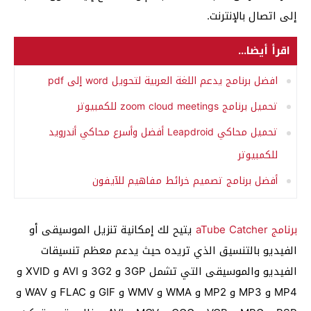
إلى اتصال بالإنترنت.
اقرأ أيضا...
افضل برنامج يدعم اللغة العربية لتحويل word إلى pdf
تحميل برنامج zoom cloud meetings للكمبيوتر
تحميل محاكي Leapdroid أفضل وأسرع محاكي أندرويد
للكمبيوتر
أفضل برنامج تصميم خرائط مفاهيم للآيفون
برنامج aTube Catcher
يتيح لك إمكانية تنزيل الموسيقى أو
الفيديو بالتنسيق الذي تريده حيث يدعم معظم تنسيقات
الفيديو والموسيقى التي تشمل 3GP و 3G2 و AVI و XVID و
MP4 و MP3 و MP2 و WMA و WMV و GIF و FLAC و WAV و