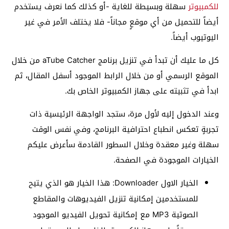
للكمبيوتر
سهلة وبسيطة للغاية -أو كذلك كما نعرف يستخدم
أيضاً للتحميل من أي موقعٍ مجاناً- فلا يختلف الأمر في غير
اليوتيوب أيضاً.
كل ما عليك أن تبدأ في تنزيل برنامج aTube Catcher من خلال
الموقع الرسمي أو من خلال الرابط الموجود أسفل المقال، ثم
ابدأ في تثبيته على جهاز الكمبيوتر الخاص بك.
وعند الدخول إليه لأول مرة، ستجد الواجهة الرئيسية ذات
تجربةٍ تعكس انطباع احترافية البرنامج، وفي نفس الوقت
سهلة وغير معقدة وخلال السطور القادمة سأعرض عليكم
الخيارات الموجودة في الصفحة.
الخيار الاول Downloader: هذا الخيار هو الذي يتيح
للمستخدمين إمكانية تنزيل الفيديوهات والمقاطع
الصوتية MP3 مع إمكانية تحويل الفيديو الموجود