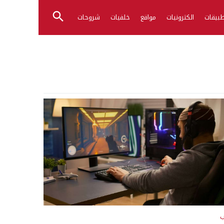
بيقات
الكترونيات
مواقع
خلفيات
شروحات
ب