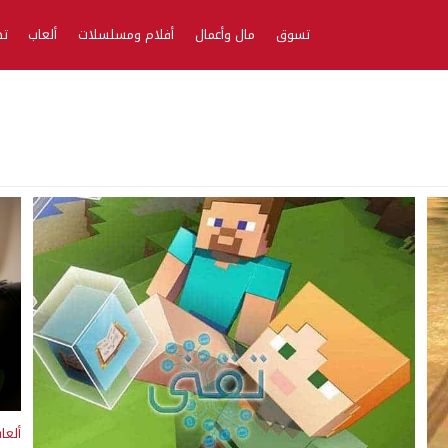
تسوق
مال وأعمال
أفلام ومسلسلات
ألعاب
تط
ألعا