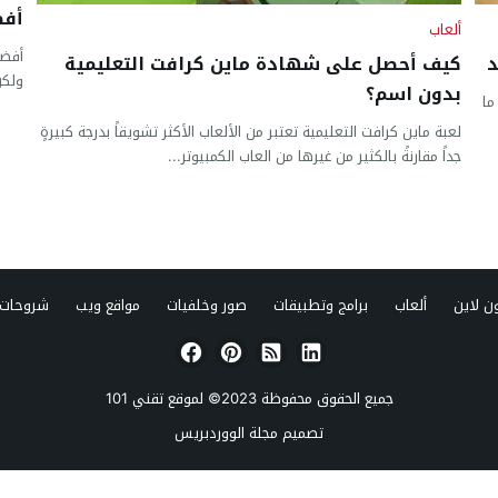
أفضل
ألعاب
د
كيف أحصل على شهادة ماين كرافت التعليمية
ولكن
بدون اسم؟
ما
لعبة ماين كرافت التعليمية تعتبر من الألعاب الأكثر تشويقاً بدرجة كبيرةٍ
جداً مقارنةً بالكثير من غيرها من العاب الكمبيوتر...
ن لاين
ألعاب
برامج وتطبيقات
صور وخلفيات
مواقع ويب
شروحات 
جميع الحقوق محفوظة 2023© لموقع
تقني 101
تصميم
مجلة الووردبريس