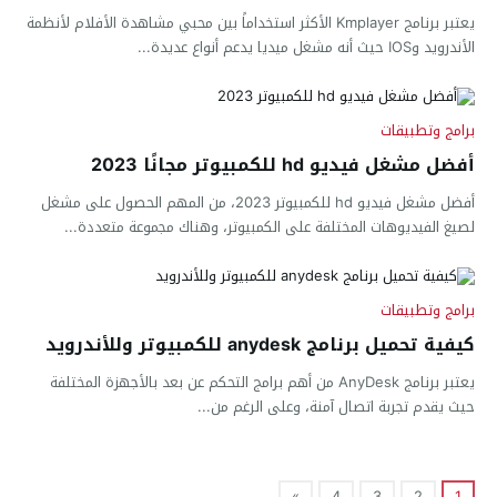
يعتبر برنامج Kmplayer الأكثر استخداماً بين محبي مشاهدة الأفلام لأنظمة
الأندرويد وIOS حيث أنه مشغل ميديا يدعم أنواع عديدة...
برامج وتطبيقات
أفضل مشغل فيديو hd للكمبيوتر مجانًا 2023
أفضل مشغل فيديو hd للكمبيوتر 2023، من المهم الحصول على مشغل
لصيغ الفيديوهات المختلفة على الكمبيوتر، وهناك مجموعة متعددة...
برامج وتطبيقات
كيفية تحميل برنامج anydesk للكمبيوتر وللأندرويد
يعتبر برنامج AnyDesk من أهم برامج التحكم عن بعد بالأجهزة المختلفة
حيث يقدم تجربة اتصال آمنة، وعلى الرغم من...
»
4
3
2
1