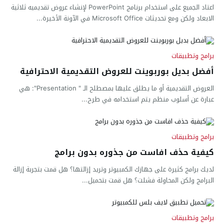
اعتاد الجميع على استخدام برنامج PowerPoint لإنشاء عروض تقديميه ثلاثية
الابعاد ولكن ومع تحديثات Microsoft Office في الآونة الأخيرة...
برامج وتطبيقات
أفضل بديل بوربوينت للعروض التقديمية الاحترافية
العروض التقديمية أو ما يطلق عليها بمصطلح الـ " Presentation": هي
عبارة عن أسلوب منظم يتم استخدامه في طرح...
برامج وتطبيقات
كيفية حذف افاست من جذوره بدون برامج
لديك برامج كثيرة على جهازك الكمبيوتر وتريد إزالتها؟ هل قمت بتجربة إزالة
البرامج ولكن المحاولة فشلت؟ هل قمت بتحميل...
برامج وتطبيقات