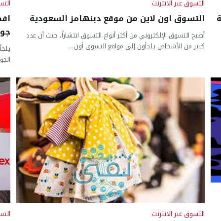
التسوق عبر الانترنت
التس
التسوق اون لاين من موقع دبنهامز السعودية
جوا
أصبح التسوق الإلكتروني من أكثر أنواع التسوق انتشاراً، حيث أن عدد
كبير من الأشخاص يلجأون إلى مواقع التسوق أون...
يلجأ
الجو
التسوق عبر الانترنت
التس