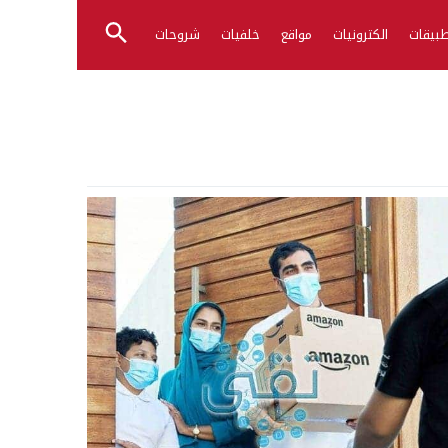
بيقات
الكترونيات
مواقع
خلفيات
شروحات