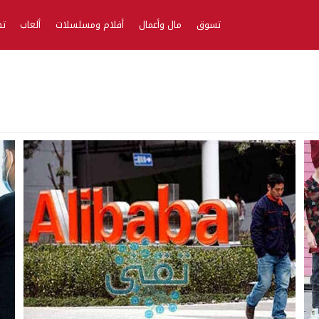
تسوق
مال وأعمال
أفلام ومسلسلات
ألعاب
تط