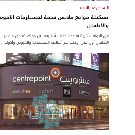
التسوق عبر الانترنت
تشكيلة مواقع ملابس فخمة لمستلزمات الأموم
والأطفال
في الآونة الأخيرة شهدنا منافسةً عنيفة بين مواقع تسوق ملابس
الأطفال أون لاين، وذلك عبر أساليب التخفيضات والعروض وأكواد...