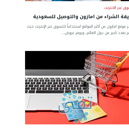
وق عبر الانترنت
قة الشراء من امازون والتوصيل للسعودية
ر موقع امازون من أكثر المواقع استخداماً للتسوق عبر الإنترنت حيث
ر بعدد كبير من دول العالم، ويوفر عروض...