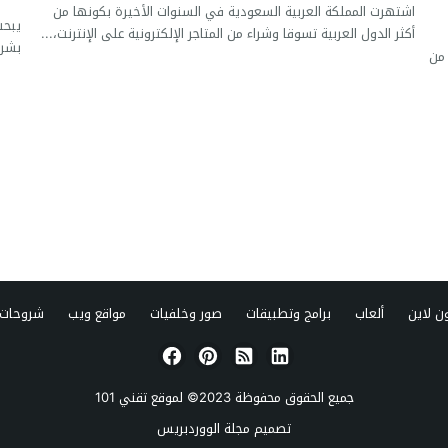
اشتهرت المملكة العربية السعودية في السنوات الأخيرة بكونها من
أكثر الدول العربية تسوقا وشراء من المتاجر الإلكترونية على الإنترنت،...
بشرا
من
ن لاين
ألعاب
برامج وتطبيقات
صور وخلفيات
مواقع ويب
شروحات 
جميع الحقوق محفوظة 2023© لموقع
تقني 101
تصميم
مجلة الووردبريس