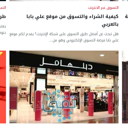
التسوق عبر الانترنت
التس
ة
كيفية الشراء والتسوق من موقع علي بابا
طري
بالعربي
يعتب
يتوف
هل تبحث عن أفضل طرق التسوق على شبكة الإنترنت؟ يقدم لكم موقع
علي بابا فرصة التسوق الإلكتروني وهو من...