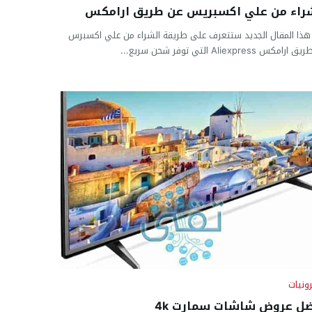
راء من علي اكسبريس عن طريق ارامكس
ذا المقال الجديد ستتعرف على طريقة الشراء من علي اكسبرس
مكس Aliexpress‏ التي توفر شحن سريع...
رونيات
ل عروض شاشات سمارت 4k