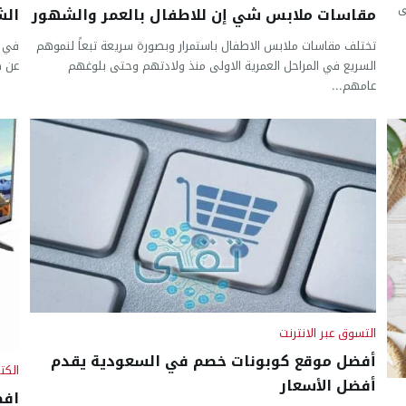
ى
مقاسات ملابس شي إن للاطفال بالعمر والشهور
الش
تختلف مقاسات ملابس الاطفال باستمرار وبصورة سريعة تبعاً لنموهم
في ه
السريع في المراحل العمرية الاولى منذ ولادتهم وحتى بلوغهم
عن طريق ارا
عامهم...
التسوق عبر الانترنت
أفضل موقع كوبونات خصم في السعودية يقدم
الكت
أفضل الأسعار
افض