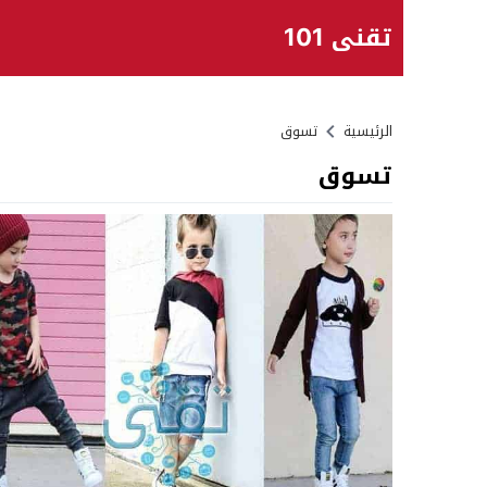
تقني 101
الرئيسية
تسوق
تسوق