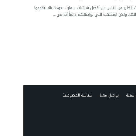
يبحث الكثير من الناس عن أفضل شاشات سمارت بجودة 4k ليقوموا
ئها، ولكن المشكلة التي تواجههم دائماً أنه في...
تقنية
تواصل معنا
سياسة الخصوصية