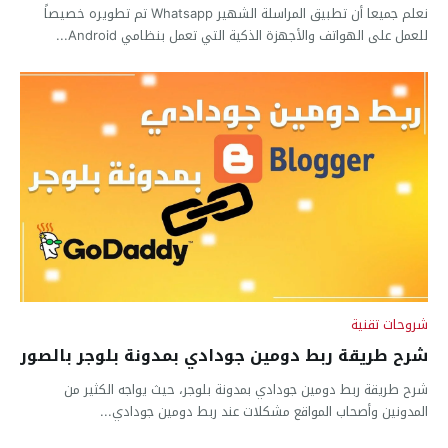
نعلم جميعا أن تطبيق المراسلة الشهير Whatsapp تم تطويره خصيصاً
للعمل على الهواتف والأجهزة الذكية التي تعمل بنظامي Android...
شروحات تقنية
شرح طريقة ربط دومين جودادي بمدونة بلوجر بالصور
شرح طريقة ربط دومين جودادي بمدونة بلوجر، حيث يواجه الكثير من
المدونين وأصحاب المواقع مشكلات عند ربط دومين جودادي...