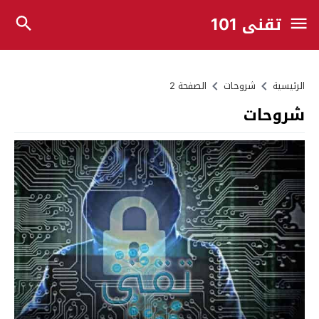
تقني 101
الرئيسية
شروحات
الصفحة 2
شروحات