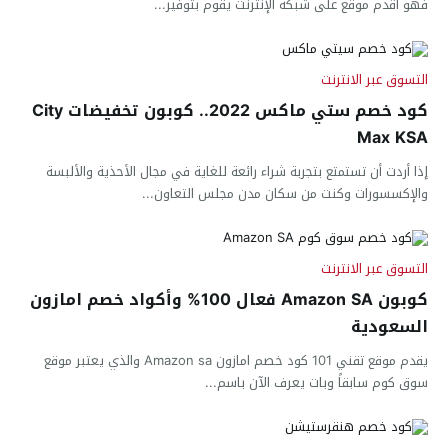
فهو أقدم موقع على شبكة الإنترنت يقوم بتوفير...
التسوق عبر الانترنت
كود خصم ستي ماكس 2022.. كوبون تخفيضات City
Max KSA
إذا أردت أن تستمتع بتجربة شراء رائعة للغاية في مجال الأحذية والألبسة
والإكسسورات وكنت من سكان مدن مجلس التعاون...
التسوق عبر الانترنت
كوبون Amazon SA فعال 100% وأكواد خصم امازون
السعودية
يقدم موقع تقني 101 كود خصم امازون Amazon sa والذي يعتبر موقع
سوق كوم سابقاً وبات يعرف الآن باسم...