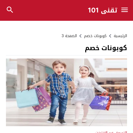
تقني 101
الرئيسية
كوبونات خصم
الصفحة 3
كوبونات خصم
التسوق عبر الانترنت