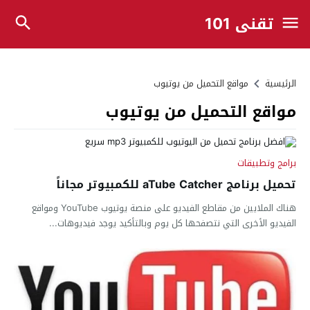
تقني 101
الرئيسية
مواقع التحميل من يوتيوب
مواقع التحميل من يوتيوب
برامج وتطبيقات
تحميل برنامج aTube Catcher للكمبيوتر مجاناً
هناك الملايين من مقاطع الفيديو على منصة يوتيوب YouTube ومواقع
الفيديو الأخرى التي نتصفحها كل يوم وبالتأكيد يوجد فيديوهات...