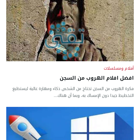
أفلام ومسلسلات
افضل افلام الهروب من السجن
فكرة الهروب من السجن تحتاج من الشخص ذكاء ومهارة عالية ليستطيع
التخطيط جيدا دون الإمساك به، وبما أن هناك...