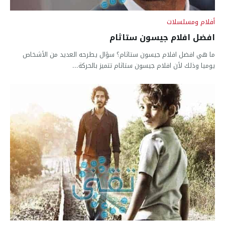
أفلام ومسلسلات
افضل افلام جيسون ستاثام
ما هي افضل افلام جيسون ستاثام؟ سؤال يطرحه العديد من الأشخاص
يوميا وذلك لأن افلام جيسون ستاثام تتميز بالحركة...