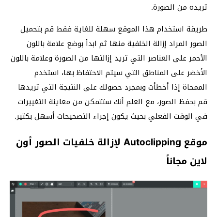
تريده من الصورة.
طريقة استخدام هذا الموقع سهلة للغاية فقط قم بتحميل
الصور المراد إزالة الخلفية منها ثم ابدأ بوضع علامة باللون
الأحمر على العناصر التي تريد إزالتها من الصورة وعلامة باللون
الأخضر على المناطق التي سيتم الاحتفاظ بها، استخدم
الممحاة إذا أخطأت وبمجرد حصولك على النتيجة التي تريدها
قم بحفظ الصور، مع العلم أنك ستتمكن من معاينة التغييرات
في الوقت الفعلي بحيث يكون إجراء التصحيحات أسهل بكثير.
موقع Autoclipping لإزالة خلفيات الصور أون
لاين مجاناً