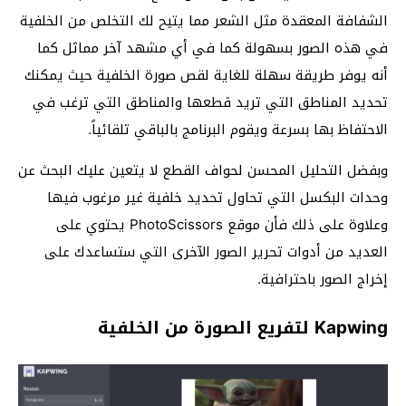
الشفافة المعقدة مثل الشعر مما يتيح لك التخلص من الخلفية
في هذه الصور بسهولة كما في أي مشهد آخر مماثل كما
أنه يوفر طريقة سهلة للغاية لقص صورة الخلفية حيث يمكنك
تحديد المناطق التي تريد قطعها والمناطق التي ترغب في
الاحتفاظ بها بسرعة ويقوم البرنامج بالباقي تلقائياً.
وبفضل التحليل المحسن لحواف القطع لا يتعين عليك البحث عن
وحدات البكسل التي تحاول تحديد خلفية غير مرغوب فيها
وعلاوة على ذلك فأن موقع PhotoScissors يحتوي على
العديد من أدوات تحرير الصور الآخرى التي ستساعدك على
إخراج الصور باحترافية.
Kapwing لتفريع الصورة من الخلفية