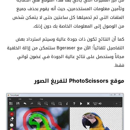
من أبرز المميزات التي يأتي بها هذا الموقع هي الحماية
وتأمين معلومات المستخدمين، حيث أنه يقوم بحذف جميع
الملفات التي تم تحميلها كل ساعتين حتى لا يتمكن شخص
من الوصول إلى المعلومات الخاصة بك دون إذنك.
كما أن النتائج تكون ذات جودة عالية وسيتم استرداد بعض
التفاصيل تلقائياً؛ الآن مع Bgeraser ستتمكن من إزالة الخلفية
مجاناً وستحصل على نتائج عالية الجودة في غضون ثواني
فقط.
موقع PhotoScissors لتفريغ الصور