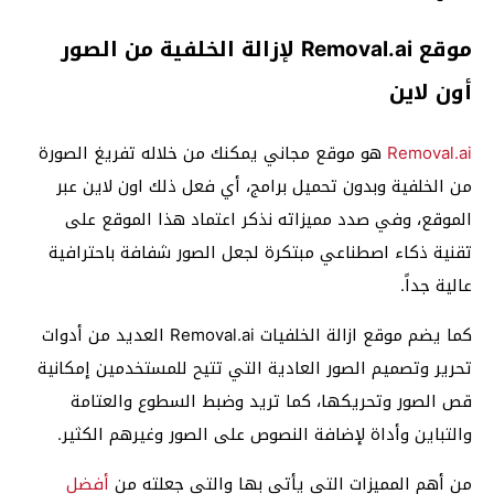
موقع Removal.ai لإزالة الخلفية من الصور
أون لاين
Removal.ai
هو موقع مجاني يمكنك من خلاله تفريغ الصورة
من الخلفية وبدون تحميل برامج، أي فعل ذلك اون لاين عبر
الموقع، وفي صدد مميزاته نذكر اعتماد هذا الموقع على
تقنية ذكاء اصطناعي مبتكرة لجعل الصور شفافة باحترافية
عالية جداً.
كما يضم موقع ازالة الخلفيات Removal.ai العديد من أدوات
تحرير وتصميم الصور العادية التي تتيح للمستخدمين إمكانية
قص الصور وتحريكها، كما تريد وضبط السطوع والعتامة
والتباين وأداة لإضافة النصوص على الصور وغيرهم الكثير.
من أهم المميزات التي يأتي بها والتي جعلته من
أفضل