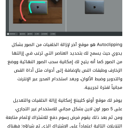
Autoclipping هو موقع آخر لإزالة الخلفيات من الصور بشكل
يدوي حيث يسمح لك بتحديد العناصر التي ترغب في إزالتها
من الصور كما أنه يتيح لك إمكانية سحب الصور النهائية ووضع
الزخارف وطبقات النص بالإضافة إلى أدوات مثل أداة القص
والتدوير وضبط الألوان، ويعد استخدام المحرر عبر الإنترنت
مجانياً لفترة تجريبية.
يوفر لك موقع أوتو كليبنغ إمكانية إزالة الخلفيات والتعديل
على 5 صور اون لاين بشكل مجاني للاستخدام غير التجاري،
ومن ثم بعد ذلك يقوم فرض رسوم دفع للاشتراك لإتمام متابعة
التنزيلات التالية اعتماداً على الاشتراك الذي تم شراؤه؛ فهناك