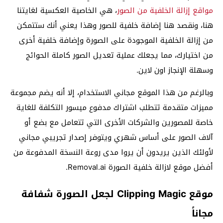
مواقع إزالة الخلفية من الصور
، هي الخاصية العكسية لغايتنا
هنا، ونقصد هنا إضافة خلفية للصور وهذا يعني أنك ستتمكن
من إزالة الخلفية الموجودة على الصورة وإضافة خلفية أخرى
من اختيارك، مما يجعلك عملية تعديل الصور كاملة الحوائج
وسهلة الإنجاز اون لاين.
وبالرغم من هذا الموقع مجاني الاستخدام، إلا أنه يضم مجموعة
مميزات متقدمة تتطلب اشتراك مدفوع ميسور التكلفة للغاية
خاصة للمصورين والشركات الأخرى التي تتعامل مع بضع أو
آلاف الصور على أساس شهري ويتوفر إصدار تجريبي مجاني
لأولئك الذين يريدون أن يروا مدى روعة النسخة المدفوعة من
أفضل موقع لازالة خلفية الصورة Removal.ai.
موقع Clipping Magic لجعل الصورة شفافة
مجاناً