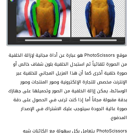
موقع PhotoScissors هو عبارة عن أداة مجانية لإزالة الخلفية
من الصورة تلقائياً ثم استبدل الخلفية بلون شفاف خالص أو
صورة خلفية أخرى كما أن هذا المزيل المجاني للخلفية عبر
الإنترنت مخصص للتجارة الإلكترونية وصور المنتجات وصور
الوسائط، يمكن إزالة الخلفية من الصور وتحميلها على جهازك
بدقة مقبولة مجاناً أما إذا كنت ترغب في الحصول على دقة
صورة عالية الجودة سيتوجب عليك الاشتراك في الإصدار
المدفوع.
PhotoScissors يتعامل بكل سهولة مع الكائنات شبه