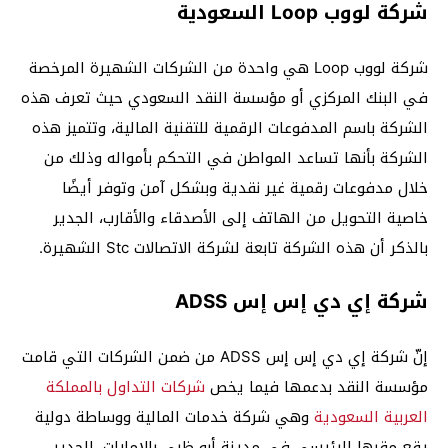
شركة لووب Loop السعودية
شركة لووب Loop هي واحدة من الشركات الشهيرة المرخصة
في البنك المركزي أو مؤسسة النقد السعودي حيث تعرف هذه
الشركة باسم المدفوعات الرقمية للتقنية المالية، وتتميز هذه
الشركة بأنها تساعد المواطن في التحكم بأمواله وذلك من
خلال مدفوعات رقمية غير نقدية وبشكل آمن وتوفر أيضًا
خاصية التحويل من الهاتف إلى الأصدقاء والأقارب، الجدير
بالذكر أن هذه الشركة تابعة لشركة الاتصالات Stc الشهيرة.
شركة إي دي إس إس ADSS
إنّ شركة إي دي إس إس ADSS من ضمن الشركات التي قامت
مؤسسة النقد بدعمها فيما يخص
شركات التداول بالمملكة
العربية السعودية
وهي شركة خدمات المالية ووساطة دولية
يقع مقرها الرئيسي في مدينة أبو ظبي بالإمارات، الجدير