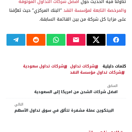
تناولنا فيه الحديث حول
أفضل شركات التداول الموثوقة
والمرخصة التابعة لمؤسسة النقد
“البنك المركزي” حيث تعرّفنا
على مزايا كل شركة من بين القائمة السابقة.
كلمات دليلية
شركات تداول
شركات تداول سعودية
شركات تداول مؤسسة النقد
السابق
افضل شركات الشحن من امريكا إلى السعودية
التالي
البيتكوين عملة مشفرة تتألق في سوق تداول الأسهم