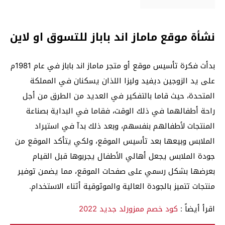
نشأة موقع ماماز اند باباز للتسوق او لاين
بدأت فكرة تأسيس موقع أو متجر ماماز اند باباز في عام 1981م
على يد الزوجين ديفيد وليزا اللذان يسكنان في المملكة
المتحدة، حيث قاما بالتفكير في العديد من الطرق من أجل
راحة أطفالهما في ذلك الوقت، فقاما في البداية بصناعة
المنتجات لأطفالهم بنفسهم، وبعد ذلك بدآ في استيراد
الملابس وبيعها بعد تأسيس الموقع، ولكي يتأكد الموقع من
جودة الملابس يجعل أهالي الأطفال يجربوها قبل القيام
بعرضها بشكل رسمي على صفحات الموقع، مما يضمن توفير
منتجات تتميز بالجودة العالية والموثوقية أثناء الاستخدام.
اقرأ أيضاً :
كود خصم ممزورلد جديد 2022