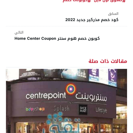
السابق
كود خصم مذركير جديد 2022
التالي
كوبون خصم هوم سنتر Home Center Coupon
مقالات ذات صلة