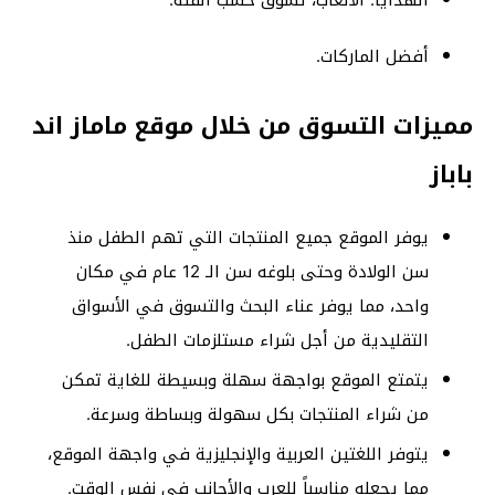
الهدايا: الألعاب، تسوق حسب الفئة.
أفضل الماركات.
مميزات التسوق من خلال موقع ماماز اند
باباز
يوفر الموقع جميع المنتجات التي تهم الطفل منذ
سن الولادة وحتى بلوغه سن الـ 12 عام في مكان
واحد، مما يوفر عناء البحث والتسوق في الأسواق
التقليدية من أجل شراء مستلزمات الطفل.
يتمتع الموقع بواجهة سهلة وبسيطة للغاية تمكن
من شراء المنتجات بكل سهولة وبساطة وسرعة.
يتوفر اللغتين العربية والإنجليزية في واجهة الموقع،
مما يجعله مناسباً للعرب والأجانب في نفس الوقت.