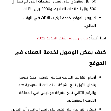
50 ريال سعودي على شحن المنتجات التي لم تصل ل
500 ريال للمنتجات العادية، و2000 ريال للأثاث.
لا يوفر الموقع خدمة تركيب الأثاث في الوقت
الحالي.
اقرأ أيضاً :
كوبون جولي شيك الجديد 2022
كيف يمكن الوصول لخدمة العملاء في
الموقع
أرقام الهاتف الخاصة بخدمة العملاء، حيث يتوفر
رقمان الأول تابع لشركة الاتصالات السعودية stc،
والرقم الثاني تابع لشركة موبايلي في المملكة
العربية السعودية.
يمكن التواصل مع الدعم على رقم الواتس أب الخاص