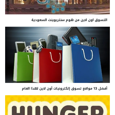
التسوق اون لاين من هوم سنتربوينت السعودية
أفضل 13 مواقع تسوق إلكترونيات أون لاين لهذا العام