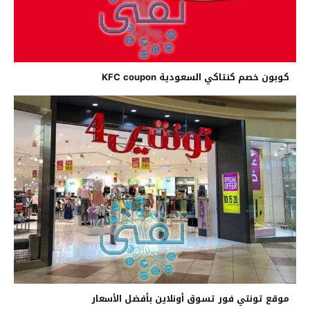
كوبون خصم كنتاكي السعودية KFC coupon
موقع تونتي فور تسوق أونلاين بأفضل الأسعار