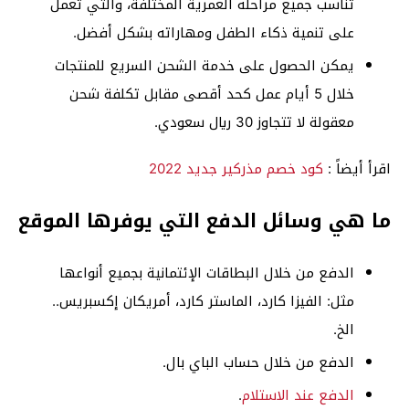
تناسب جميع مراحله العمرية المختلفة، والتي تعمل
على تنمية ذكاء الطفل ومهاراته بشكل أفضل.
يمكن الحصول على خدمة الشحن السريع للمنتجات
خلال 5 أيام عمل كحد أقصى مقابل تكلفة شحن
معقولة لا تتجاوز 30 ريال سعودي.
اقرأ أيضاً :
كود خصم مذركير جديد 2022
ما هي وسائل الدفع التي يوفرها الموقع
الدفع من خلال البطاقات الإئتمانية بجميع أنواعها
مثل: الفيزا كارد، الماستر كارد، أمريكان إكسبريس..
الخ.
الدفع من خلال حساب الباي بال.
الدفع عند الاستلام
.