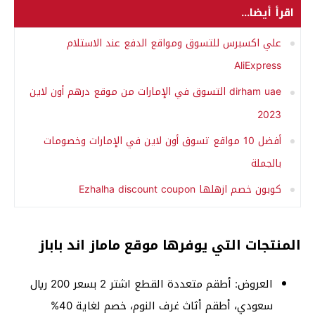
اقرأ أيضا...
علي اكسبرس للتسوق ومواقع الدفع عند الاستلام
AliExpress
dirham uae التسوق في الإمارات من موقع درهم أون لاين
2023
أفضل 10 مواقع تسوق أون لاين في الإمارات وخصومات
بالجملة
كوبون خصم ازهلها Ezhalha discount coupon
المنتجات التي يوفرها موقع ماماز اند باباز
العروض: أطقم متعددة القطع اشتر 2 بسعر 200 ريال
سعودي، أطقم أثاث غرف النوم، خصم لغاية 40%