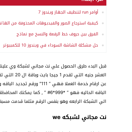
أوامر run لتنظيف الجهاز ويندوز 7
كيفية استرجاع الصور والفيديوهات المحذوفة من الهات
الفرق بين حروف خط الرقعة والنسخ مع نماذج
حل مشكلة الشاشة السوداء في ويندوز 10 للكمبيوتر
قبل البدء طرق الحصول علي نت مجاني لشبكة وي علينا ا
عن ارقام خدمة العملا فهي ” 1
الباقه الحاليه فهو ” *999*6# ” ,
الي الشبكة الرابعه وهو بنفس الرقم مثلما قدمت مسبقاً
نت مجاني لشبكه we