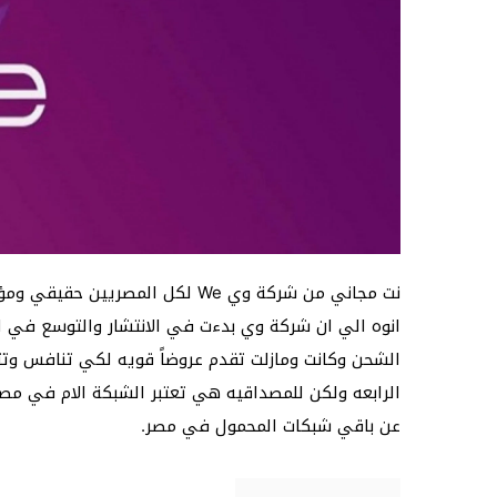
الشحن وكانت ومازلت تقدم عروضاً قويه لكي تنافس وت
الرابعه ولكن للمصداقيه هي تعتبر الشبكة الام في م
عن باقي شبكات المحمول في مصر.