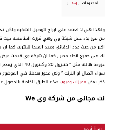
المحتويات
إظهار
ولهذا هي لا تعتمد علي ابراج لتوصيل الشكبة ولكن تعتم
من فور بدء عمل شبكة وي وهي قررت المنافسه حيث ق
ذكر بعض
مميزات وعيوب
هذه الطرق الخاصة بالحصول علي
نت مجاني من شركة وي We
اقرأ أيضا...