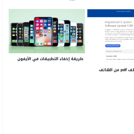
طريقة إخفاء التطبيقات في الأيفون
لهاتف