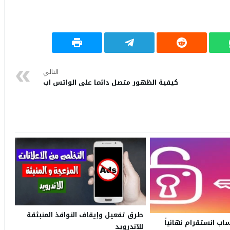
التالي
كيفية الظهور متصل دائما على الواتس اب
طرق تفعيل وإيقاف النوافذ المنبثقة
 انستقرام نهائياً
للآندرويد