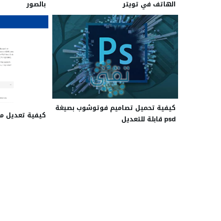
الهاتف في تويتر
بالصور
كيفية تحميل تصاميم فوتوشوب بصيغة
كيفية تعديل ملف pdf من ا
psd قابلة للتعديل