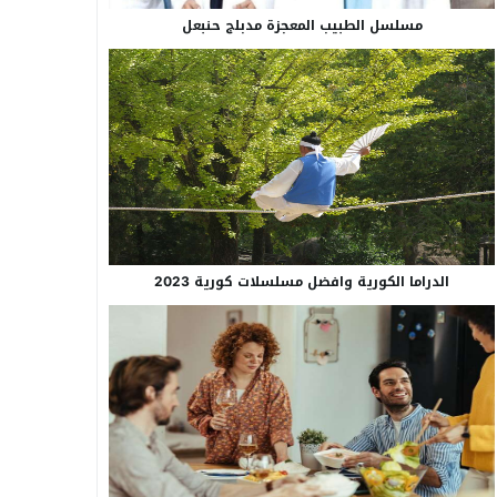
مسلسل الطبيب المعجزة مدبلج حنبعل
الدراما الكورية وافضل مسلسلات كورية 2023