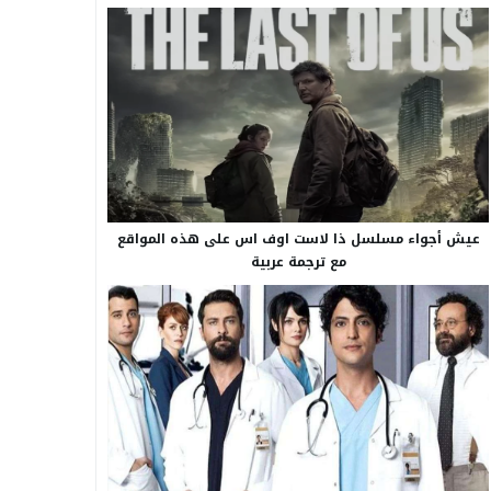
عيش أجواء مسلسل ذا لاست اوف اس على هذه المواقع
مع ترجمة عربية