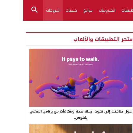
بيقات
الكترونيات
مواقع
خلفيات
شروحات
متجر التطبيقات والألعاب
حوّل طاقتك إلى نقود: رحلة صحة ومكافآت مع برنامج المشي
بفلوس.