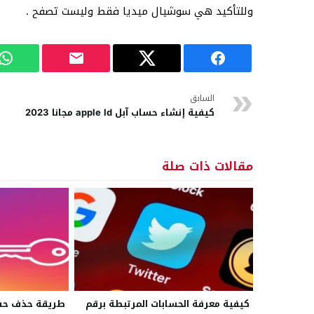
وللتأكيد هي سوشيال ميديا فقط وليست تصفح .
السابق
كيفية إنشاء حساب آبل apple Id مجانا 2023
مقالات ذات صلة
كيفية معرفة الحسابات المرتبطة برقم
طريقة حذف حساب