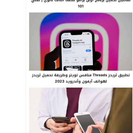
101
تطبيق ثريدز Threads منافس تويتر وطريقة تحميل ثريدز
لهواتف آيفون وأندرويد 2023