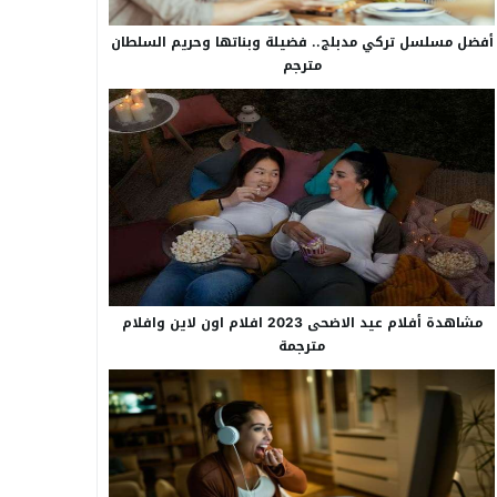
أفضل مسلسل تركي مدبلج.. فضيلة وبناتها وحريم السلطان
مترجم
مشاهدة أفلام عيد الاضحى 2023 افلام اون لاين وافلام
مترجمة