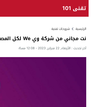
تقني 101
الرئيسية
شروحات تقنية
نت مجاني من شركة وي We لكل المصريين حقيقي ومؤكد
آخر تحديث :
الأربعاء, 22 فبراير, 2023 - 12:08 مساءً