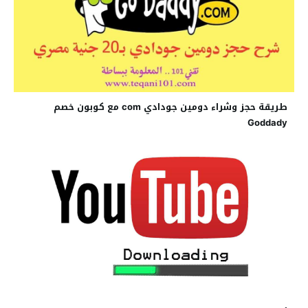
طريقة حجز وشراء دومين جودادي com مع كوبون خصم
Goddady