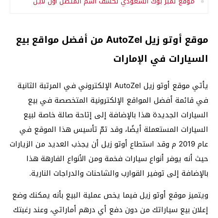
موقع نمبر بوك السعودي لكشف اسم المتصل أون لاين
موقع أوتو زيل AutoZel من أفضل مواقع بيع
السيارات في الإمارات
يأتي موقع أوتو زيل AutoZel الإلكتروني في المرتبة الثانية
في قائمة أفضل المواقع الإلكترونية المتخصصة في بيع
السيارات الجديدة هذا بالإضافة إلى إتاحة صالة خاصة لبيع
السيارات المستعملة أيضًا، وقد تمّ تأسيس هذا الموقع في
عام 2019 م وقد استطاع أوتو زيل أن يجذب العديد من الزيارات
حيث أنه يوفر أنواع سيارات فخمة ومن الأنواع الفارهة هذا
بالإضافة إلى توفير القوارب والشاحنات والدراجات النارية.
ويتميز موقع أوتو زيل فيما يخص عملية البيع بأنه يمكنك وضع
إعلان بيع سياراتك من دون دفع أي درهم أماراتي، وعند رغبتك