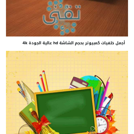
أجمل خلفيات كمبيوتر بحجم الشاشة hd عالية الجودة 4k