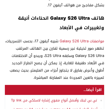
بشكل مفاجئ من هواتف آيفون 17.
هاتف Galaxy S26 Ultra انحناءات أنيقة
وتغييرات في الأبعاد
مواصفات Galaxy S26 Ultra
شبيه آيفون 17، بحسب التسريبات،
تظهر صور تخيلية غير رسمية تقارن بين الهاتف المرتقب
Galaxy S26 Ultra وسابقه S25 Ultra، ويبدو أن الاختلافات
في الأبعاد طفيفة للغاية، إذ يمكن أن يصبح الطراز الجديد
أطول وأعرض بفارق لا يتجاوز أجزاء من المليمتر، بحيث يصعب
تمييزه بالعين المجردة عند المقارنة المباشرة.
اقرأ أيضا...
تي بي لينك وأفضل أنواع مقوي إشارة لاسلكي من Tp link