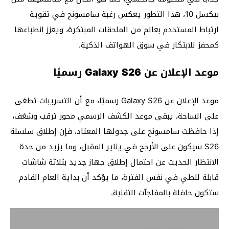
بيكسل 10، هذا التطور يعكس رغبة سامسونج في تقوية
ارتباط المستخدم بعالم من الملحقات المبتكرة، ويعزز انطباعها
كمحفز للابتكار في سوق الهواتف الذكية.
موعد الإعلان عن Galaxy S26 رسميًا
موعد الإعلان عن Galaxy S26 رسميًا، مع أن التسريبات تطغى
على الساحة، يبقى موعد الكشف الرسمي محور ترقب وشغف،
إذا حافظت سامسونج على جدولها المعتاد، فإن إطلاق سلسلة
S26 سيكون على الأرجح في يناير المقبل، وما يزيد من حدة
الانتظار الحديث عن احتمال إطلاق جهاز جديد بثلاثة شاشات
قابلة للطي في نفس الفترة، ما يؤكد أن بداية العام القادم
ستكون حافلة بالمفاجآت التقنية.