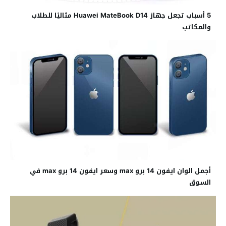
5 أسباب تجعل جهاز Huawei MateBook D14 مثاليًا للطلاب
والمكاتب
أجمل الوان ايفون 14 برو max وسعر ايفون 14 برو max في
السوق