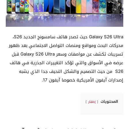
Galaxy S26 Ultra حيث تصدر هاتف سامسونج الجديد S26،
محركات البحث ومواقع ومنصات التواصل الاجتماعي بعد ظهور
تسريبات تكشف عن مواصفات وسعر Galaxy S26 Ultra قبل
عرضه في الأسواق والتي تؤكد التغييرات الجذرية في هاتف
S26 من حيث التصميم والشكل النحيف جدا الذي يشبه
إصدارات آيفون الأمريكية خصوصا آيفون 17.
المحتويات
إظهار