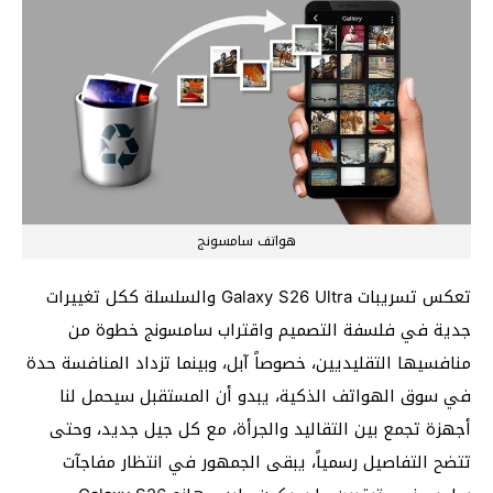
هواتف سامسونج
تعكس تسريبات Galaxy S26 Ultra والسلسلة ككل تغييرات
جدية في فلسفة التصميم واقتراب سامسونج خطوة من
منافسيها التقليديين، خصوصاً آبل، وبينما تزداد المنافسة حدة
في سوق الهواتف الذكية، يبدو أن المستقبل سيحمل لنا
أجهزة تجمع بين التقاليد والجرأة، مع كل جيل جديد، وحتى
تتضح التفاصيل رسمياً، يبقى الجمهور في انتظار مفاجآت