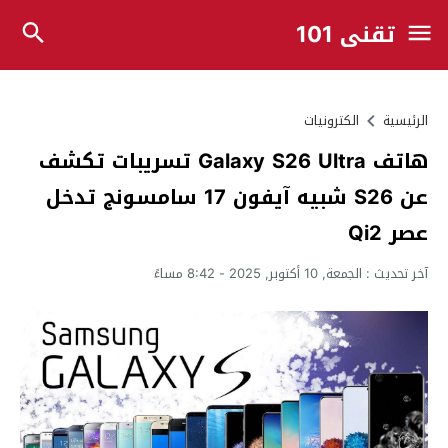
تقني 101
الرئيسية
الكترونيات
هاتف Galaxy S26 Ultra تسريبات تكشف
عن S26 شبيه آيفون 17 سامسونج تدخل
عصر Qi2
آخر تحديث :
الجمعة, 10 أكتوبر, 2025 - 8:42 مساءً