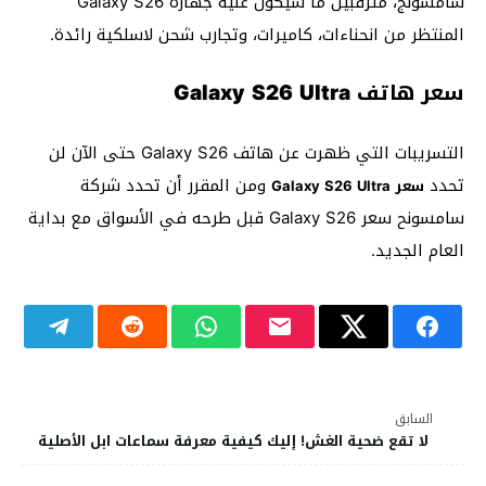
سامسونج، مترقبين ما سيكون عليه جهازه Galaxy S26
المنتظر من انحناءات، كاميرات، وتجارب شحن لاسلكية رائدة.
سعر هاتف Galaxy S26 Ultra
التسريبات التي ظهرت عن هاتف Galaxy S26 حتى الآن لن
تحدد
ومن المقرر أن تحدد شركة
سعر Galaxy S26 Ultra
سامسونح سعر Galaxy S26 قبل طرحه في الأسواق مع بداية
العام الجديد.
السابق
لا تقع ضحية الغش! إليك كيفية معرفة سماعات ابل الأصلية