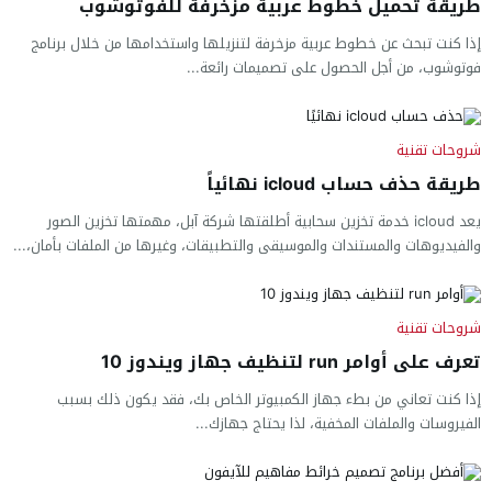
طريقة تحميل خطوط عربية مزخرفة للفوتوشوب
إذا كنت تبحث عن خطوط عربية مزخرفة لتنزيلها واستخدامها من خلال برنامج
فوتوشوب، من أجل الحصول على تصميمات رائعة...
شروحات تقنية
طريقة حذف حساب icloud نهائياً
يعد icloud خدمة تخزين سحابية أطلقتها شركة آبل، مهمتها تخزين الصور
والفيديوهات والمستندات والموسيقى والتطبيقات، وغيرها من الملفات بأمان،...
شروحات تقنية
تعرف على أوامر run لتنظيف جهاز ويندوز 10
إذا كنت تعاني من بطء جهاز الكمبيوتر الخاص بك، فقد يكون ذلك بسبب
الفيروسات والملفات المخفية، لذا يحتاج جهازك...