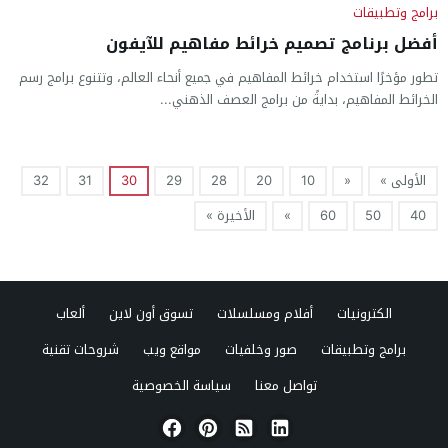
برامج وتطبيقات
أفضل برنامج تصميم خرائط مفاهيم للآيفون
تطور مؤخرًا استخدام خرائط المفاهيم في جميع أنحاء العالم، وتتنوع برامج رسم
الخرائط المفاهيم، بدايةً من برامج العصف الذهني...
الأولى »
«
10
20
28
29
30
31
32
40
50
60
»
الأخيرة »
الكترونيات
أفلام ومسلسلات
تسوق أون لاين
ألعاب
برامج وتطبيقات
صور وخلفيات
مواقع ويب
شروحات تقنية
تواصل معنا
سياسة الخصوصية