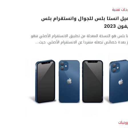
ات تقنية
يل انستا بلس للجوال وانستقرام بلس
ون 2023
ا بلس هو النسخة المعدلة من تطبيق الانستقرام الأصلي فهو
ز بعدة خصائص تجعله منفردا عن الانستقرام الأصلي، حيث...
رونيات