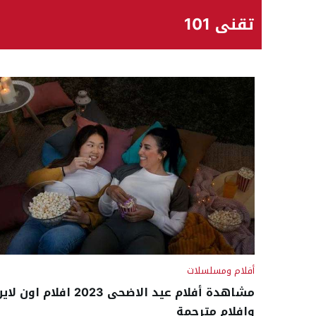
تقني 101
أفلام ومسلسلات
مشاهدة أفلام عيد الاضحى 2023 افلام اون ل
وافلام مترجمة