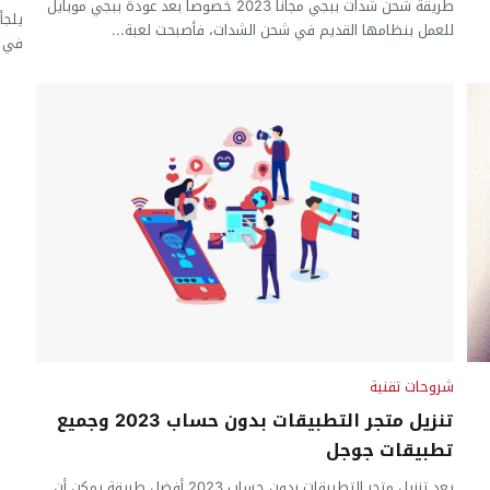
طريقة شحن شدات ببجي مجانا 2023 خصوصا بعد عودة ببجي موبايل
للعمل بنظامها القديم في شحن الشدات، فأصبحت لعبة...
في ظ
شروحات تقنية
تنزيل متجر التطبيقات بدون حساب 2023 وجميع
تطبيقات جوجل
يعد تنزيل متجر التطبيقات بدون حساب 2023 أفضل طريقة يمكن أن