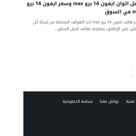
أجمل الوان ايفون 14 برو max وسعر ايفون 14 برو
لسوق
يعتبر هاتف ايفون 14 برو max أحد الهواتف المصنعة من شركة أبل
غلى على الإطلاق، بمقارنته بهاتف الجيل السابق...
تقنية
تواصل معنا
سياسة الخصوصية