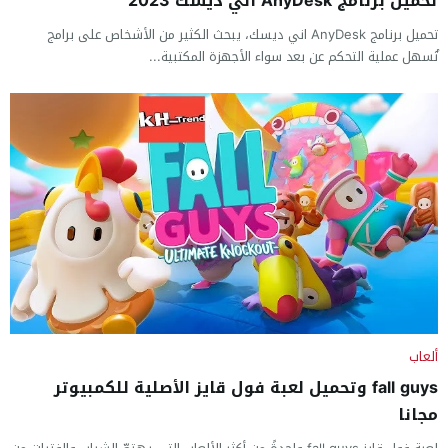
تحميل برنامج AnyDesk اني ديسك 2023
تحميل برنامج AnyDesk اني ديسك، يبحث الكثير من الأشخاص على برامج
تُسهل عملية التحكم عن بعد سواء الأجهزة المكتبية...
ألعاب
fall guys وتحميل لعبة فول قايز الأصلية للكمبيوتر
مجانا