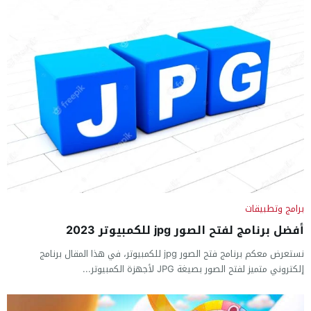
برامج وتطبيقات
أفضل برنامج لفتح الصور jpg للكمبيوتر 2023
نستعرض معكم برنامج فتح الصور jpg للكمبيوتر، في هذا المقال برنامج
إلكتروني متميز لفتح الصور بصيغة JPG لأجهزة الكمبيوتر...