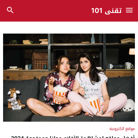
تقني 101
مواقع الكترونية