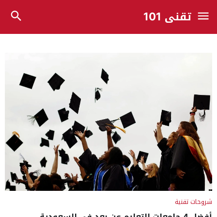
تقني 101
شروحات تقنية
أفضل 4 جامعات التعليم عن بعد في السعودية