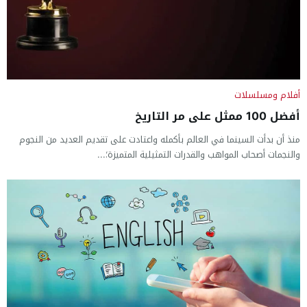
أفلام ومسلسلات
أفضل 100 ممثل على مر التاريخ
منذ أن بدأت السينما في العالم بأكمله واعتادت على تقديم العديد من النجوم
والنجمات أصحاب المواهب والقدرات التمثيلية المتميزة؛...