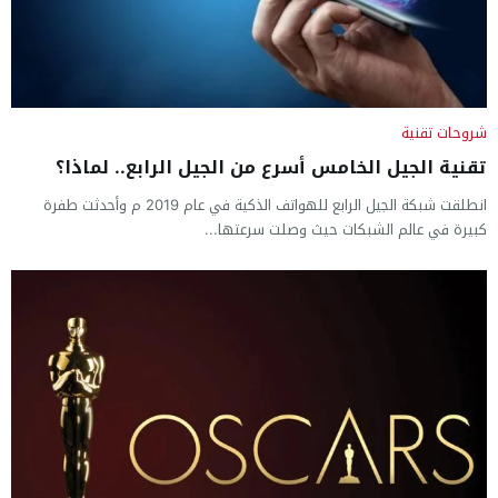
شروحات تقنية
تقنية الجيل الخامس أسرع من الجيل الرابع.. لماذا؟
انطلقت شبكة الجيل الرابع للهواتف الذكية في عام 2019 م وأحدثت طفرة
كبيرة في عالم الشبكات حيث وصلت سرعتها...