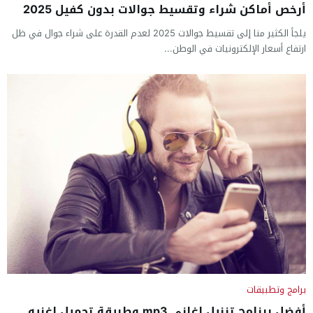
أرخص أماكن شراء وتقسيط جوالات بدون كفيل 2025
يلجأ الكثير منا إلى تقسيط جوالات 2025 لعدم القدرة على شراء جوال في ظل
ارتفاع أسعار الإلكترونيات في الوطن...
برامج وتطبيقات
أفضل برنامج تنزيل اغاني mp3 وطريقة تحميل اغنيه