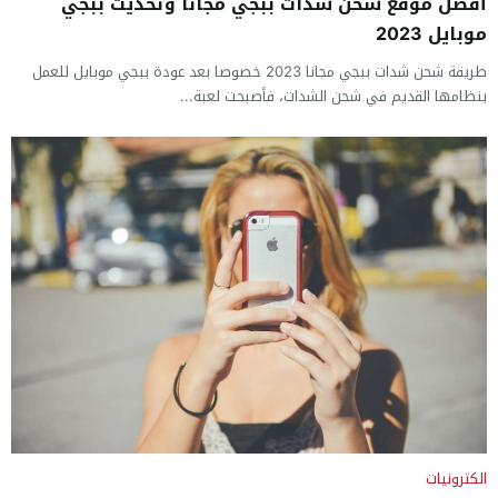
أفضل موقع شحن شدات ببجي مجانا وتحديث ببجي
موبايل 2023
طريقة شحن شدات ببجي مجانا 2023 خصوصا بعد عودة ببجي موبايل للعمل
بنظامها القديم في شحن الشدات، فأصبحت لعبة...
الكترونيات