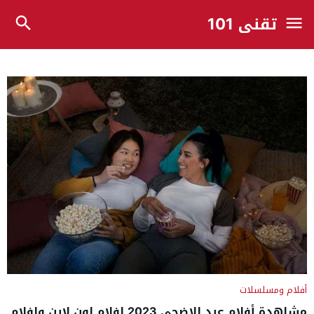
تقني 101
أفلام ومسلسلات
مشاهدة أفلام عيد الاضحى 2023 افلام اون لاين وافلام