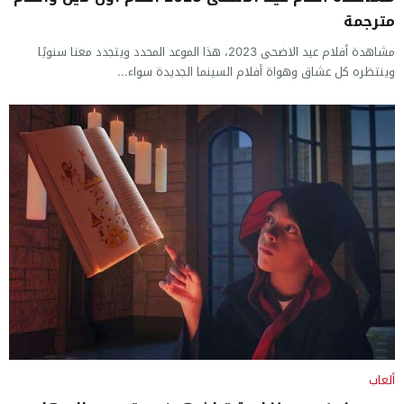
مترجمة
مشاهدة أفلام عيد الاضحى 2023، هذا الموعد المحدد ويتجدد معنا سنويًا
وينتظره كل عشاق وهواة أفلام السينما الجديدة سواء...
ألعاب