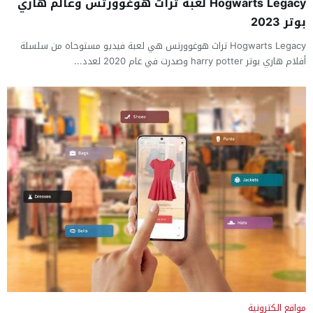
Hogwarts Legacy لعبة تراث هوغوورتس وعالم هاري
بوتر 2023
Hogwarts Legacy تراث هوغوورتس هي لعبة فيديو مستوحاه من سلسلة
أفلام هاري بوتر harry potter وصدرت في عام 2020 لعدد...
مواقع الكترونية