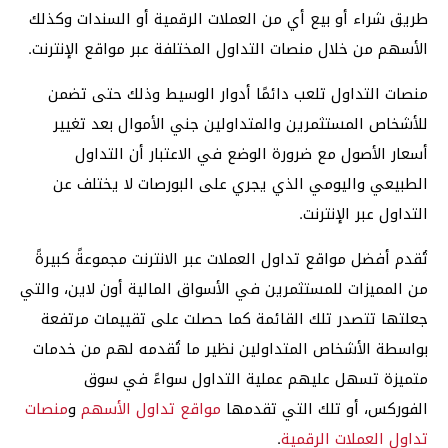
طريق شراء أو بيع أي من العملات الرقمية أو السندات وكذلك
الأسهم من خلال منصات التداول المختلفة عبر مواقع الإنترنت.
منصات التداول تلعب دائمًا أدوار الوسيط وذلك حتى تضمن
للأشخاص المستثمرين والمتداولين جني الأموال بعد تغيير
أسعار الأصول مع ضرورة الوضع في الاعتبار أن التداول
الطبيعي واليومي الذي يجري على البورصات لا يختلف عن
التداول عبر الإنترنت.
تُقدم أفضل مواقع تداول العملات عبر الانترنت مجموعةً كبيرةً
من المميزات للمستثمرين في الأسواق المالية أون لاين، والتي
جعلتها تتصدر تلك القائمة كما حصلت على تقييمات مرتفعة
بواسطة الأشخاص المتداولين نظير ما تُقدمه لهم من خدمات
متميزة تسهل عليهم عملية التداول سواءً في سوق
الفوركس، أو تلك التي تقدمها
مواقع تداول الأسهم
و
منصات
تداول العملات الرقمية
.