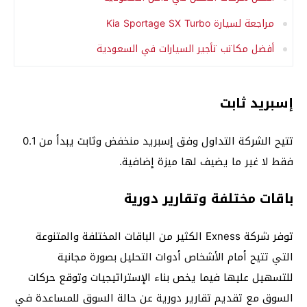
مراجعة لسيارة Kia Sportage SX Turbo
أفضل مكاتب تأجير السيارات في السعودية
إسبريد ثابت
تتيح الشركة التداول وفق إسبريد منخفض وثابت يبدأ من 0.1
فقط لا غير ما يضيف لها ميزة إضافية.
باقات مختلفة وتقارير دورية
توفر شركة Exness الكثير من الباقات المختلفة والمتنوعة
التي تتيح أمام الأشخاص أدوات التحليل بصورة مجانية
للتسهيل عليها فيما يخص بناء الإستراتيجيات وتوقع حركات
السوق مع تقديم تقارير دورية عن حالة السوق للمساعدة في