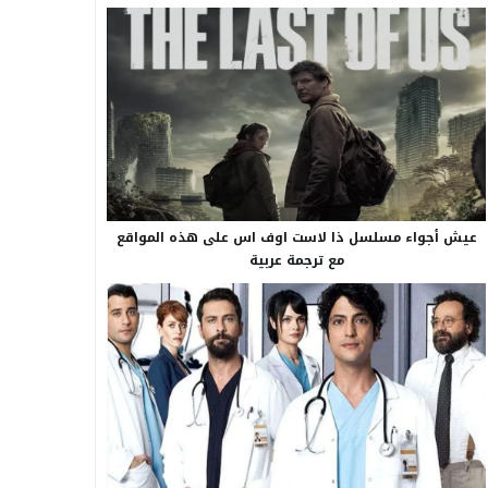
عيش أجواء مسلسل ذا لاست اوف اس على هذه المواقع
مع ترجمة عربية