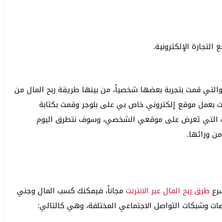
التجارة الإلكترونية.
التي قمت بتجربة بعضها شخصياً، من بينها طريقة ربح المال من
Google AdSe وذلك عن أن قمت بعمل موقع إلكتروني خاص بي على بلوجر وقمت بكتابة
انات التي تعرض على موقعي الشخصي، وسوف نتطرق اليوم
سرع
طرق ربح المال عبر الانترنت
مجاناً، فيمكنك كسب المال وجني
صات وشبكات التواصل الاجتماعي المختلفة، وهي كالتالي: