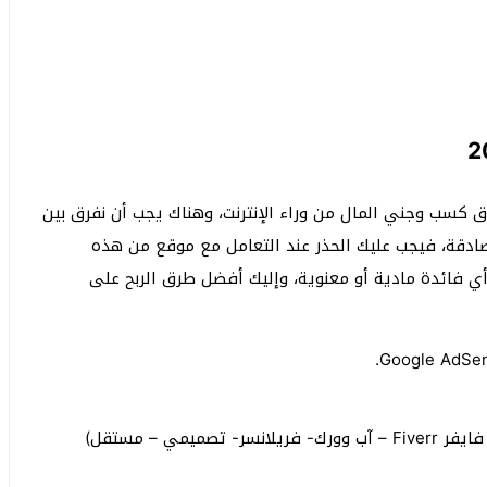
رق كسب وجني المال من وراء الإنترنت، وهناك يجب أن نفرق بين
لصادقة، فيجب عليك الحذر عند التعامل مع موقع من هذه
ي فائدة مادية أو معنوية، وإليك أفضل طرق الربح على
ربح المال من مواقع الخدمات المصغرة (خمسات – فايفر Fiverr – آب وورك- فريلانسر- تصميمي – مستقل)