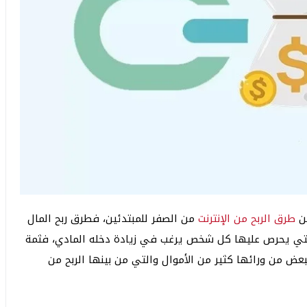
ين
طرق الربح من الإنترنت
من الصفر للمبتدئين، فطرق ربح المال
التي يحرص عليها كل شخص يرغب في زيادة دخله المادي، فثمة
عض من ورائها كثير من الأموال والتي من بينها الربح من