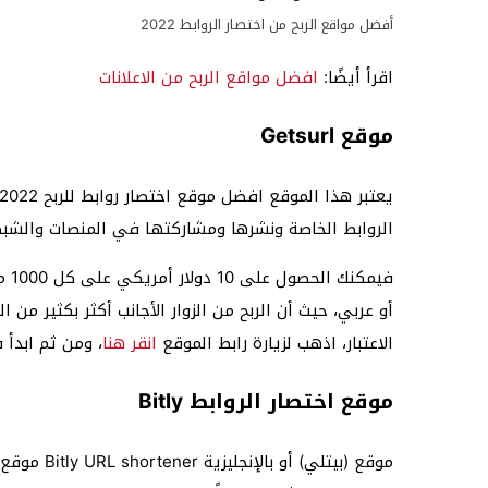
أفضل مواقع الربح من اختصار الروابط 2022
اقرأ أيضًا:
افضل مواقع الربح من الاعلانات
موقع Getsurl
الروابط الخاصة ونشرها ومشاركتها في المنصات والشبكا
فيم
أو عربي، حيث أن الربح من الزوار الأجانب أكثر بكثير من ا
الاعتبار، اذهب لزيارة رابط الموقع
انقر هنا
، ومن ثم ابدأ 
موقع اختصار الروابط Bitly
موقع (بيتلي