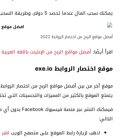
يمكنك سحب المال عندما تحصد 5 دولار، وطريقة السحب تكون عن طريق الباي بال PayPal وبايونير Payoneer.
أفضل مواقع الربح من اختصار الروابط 2022
اقرأ أيضًا:
أفضل مواقع الربح من الإنترنت باللغة العربية
موقع اختصار الروابط exe.io
يتمتع الموقع بالكثير من المميزات والتحسينات التي تخ
فيمكنك النشر عب
التالي:
اذهب لزيارة رابط الموقع على متصفح الويب
انقر 