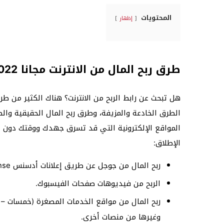
المحتويات
إظهار
طرق ربح المال من الانترنت مجانا 2022
هل تبحث عن رابط الربح من الانترنت؟ هناك الكثير من ط
الطرق الخادعة والمزيفة، وطرق ربح المال الحقيقية وا
المواقع الإلكترونية التي قد تسرق جهدك ووقتك دون أ
الإطلاق:
ربح المال من جوجل عن طريق إعلانات أدسنس Google AdSense.
الربح من فيديوهات صفحات الفيسبوك.
وغيرها من منصات أخرى.