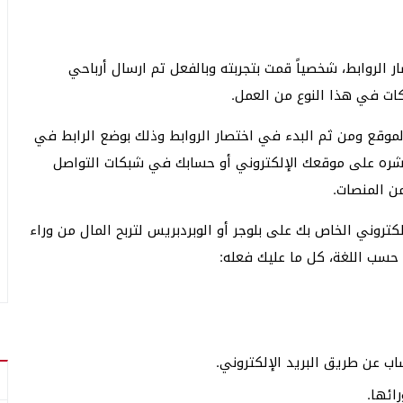
الروابط، شخصياً قمت بتجربته وبالفعل تم ارسال أرباحي
ات في هذا النوع من العمل.
شاء حساب adfly اد فلاي على الموقع ومن ثم البدء في اختصار الروابط وذلك بوضع الرابط في
 نشره على موقعك الإلكتروني أو حسابك في شبكات التواصل
من المنصات.
تروني الخاص بك على بلوجر أو الوبردبريس لتربح المال من وراء
 حسب اللغة، كل ما عليك فعله:
اب عن طريق البريد الإلكتروني.
ائها.