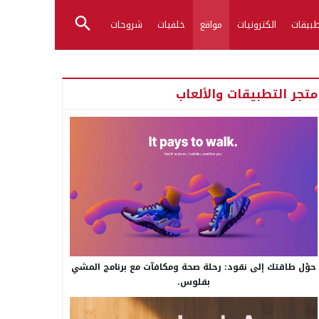
بيقات
الكترونيات
مواقع
خلفيات
شروحات
متجر التطبيقات والألعاب
حوّل طاقتك إلى نقود: رحلة صحة ومكافآت مع برنامج المشي
بفلوس.