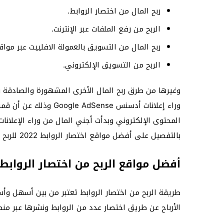
ربح المال من اختصار الروابط.
الربح من رفع الملفات عبر الإنترنت.
ربح المال من التسويق بالعمولة الافلييت عبر مواقع 
الربح من التسويق الإلكتروني.
وغيرها من طرق ربح المال الأخرى المشهورة والصادقة و
وراء إعلانات أدسنس nse
المحتوى الإلكتروني وبدأت أجني المال من وراء الإعل
بالتفصيل على أفضل مواقع اختصار الروابط 2022 للربح من ورائها.
أفضل مواقع الربح من اختصار الروابط
طريقة الربح من اختصار الروابط تعتبر من بين أسهل وأ
الأرباح عن طريق اختصار عدد من الروابط ونشرها عبر من