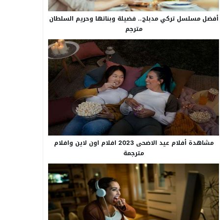
أفضل مسلسل تركي مدبلج.. فضيلة وبناتها وحريم السلطان
مترجم
مشاهدة أفلام عيد الاضحى 2023 افلام اون لاين وافلام
مترجمة