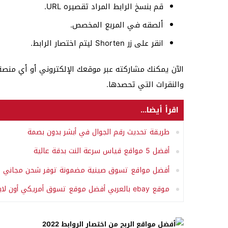
قم بنسخ الرابط المراد تقصيره URL.
ألصقه في المربع المخصص.
انقر على زر Shorten ليتم اختصار الرابط.
الآن يمكنك مشاركته عبر موقعك الإلكتروني أو أي منصة 
والنقرات التي تحصدها.
اقرأ أيضا...
طريقة تحديث رقم الجوال في أبشر بدون بصمة
أفضل 5 مواقع قياس سرعة النت بدقة عالية
أفضل مواقع تسوق صينية مضمونة توفر شحن مجاني 2025-2026
موقع ebay بالعربي أفضل موقع تسوق أمريكي أون لاين eBay