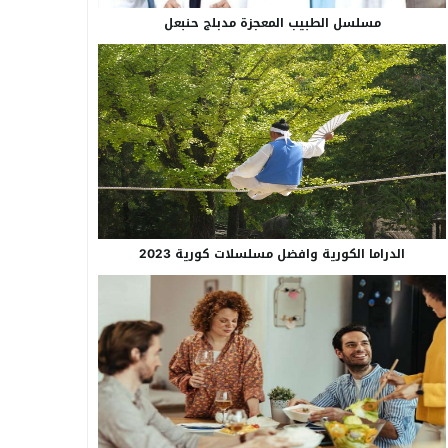
مسلسل الطبيب المعجزة مدبلج حنبعل
الدراما الكورية وافضل مسلسلات كورية 2023