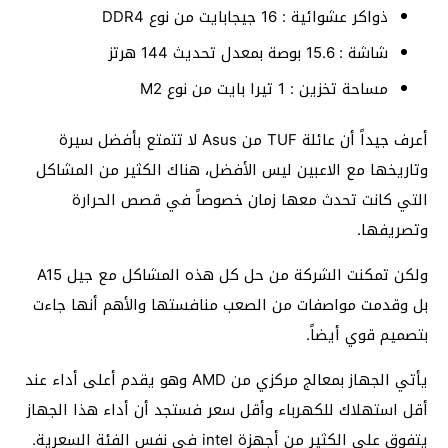
ذواكر عشوائية : 16 جيجابايت من نوع DDR4
شاشة : 15.6 بوصة بمعدل تحديث 144 هرتز
مساحة تخزين : 1 تيرا بايت من نوع M2
أعرف جيداً أن عائلة TUF من Asus لا تتمتع بأفضل سيرة
وتاريخها مع الاعبين ليس الأفضل، هناك الكثير من المشاكل
التي كانت تحدث معها زمان خصوصاً في قصص الحرارة
وتصريفها.
ولكن تمكنت الشركة من حل كل هذه المشاكل مع جيل A15
بل وقدمت مواصفات من الصعب منافستها والأهم أنها جاءت
بتصميم قوي أيضاً.
يأتي الجهاز بمعالج مركزي من AMD وهو يقدم أعلى أداء عند
أقل استهلاك للكهرباء وأقل سعر فستجد أن أداء هذا الجهاز
يتفوق على الكثير من أجهزة intel في نفس الفئة السعرية.