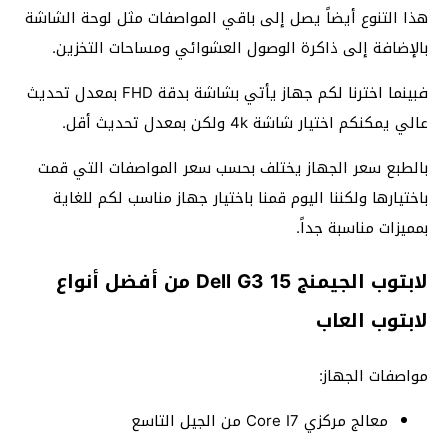
هذا التنوع أيضاً يصل إلى باقي المواصفات مثل لوحة الشاشة
بالإضافة إلى ذاكرة الوصول العشوائي ومساحات التخزين.
فبينما اخترنا لكم جهاز يأتي بشاشة بدقة FHD بمعدل تحديث
عالي يمكنكم اختيار شاشة 4k ولكن بمعدل تحديث أقل.
بالطبع سعر الجهاز يختلف بحسب سعر المواصفات التي قمت
باختيارها ولكننا اليوم قمنا باختيار جهاز مناسب لكم للغاية
بمميزات مناسبة جداً.
لابتوب الجيمنج Dell G3 15 من أفضل أنواع
لابتوب العاب
مواصفات الجهاز:
معالج مركزي Core I7 من الجيل التاسع