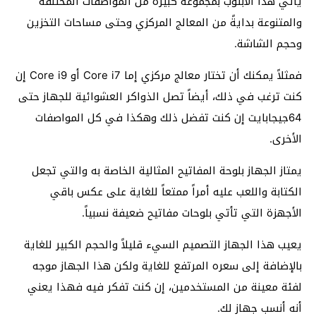
يأتي هذا الابتوب بمجموعة كبيرة من المواصفات المختلفة
والمتنوعة بدايةً من المعالج المركزي وحتى مساحات التخزين
وحجم الشاشة.
فمثلاً يمكنك أن تختار معالج مركزي إما Core i7 أو Core i9 إن
كنت ترغب في ذلك، أيضاً تصل الذواكر العشوائية للجهاز حتى
64جيجابايت إن كنت تفضل ذلك وهكذا في كل المواصفات
الأخرى.
يمتاز الجهاز بلوحة المفاتيح المثالية الخاصة به والتي تجعل
الكتابة واللعب عليه أمراً ممتعاً للغاية على عكس باقي
الأجهزة التي تأتي بلوحات مفاتيح ضعيفة نسبياً.
يعيب هذا الجهاز التصميم السيء قليلاً والحجم الكبير للغاية
بالإضافة إلى سعره المرتفع للغاية ولكن هذا الجهاز موجه
لفئة معينة من المستخدمين، إن كنت تفكر فيه فهذا يعني
أنه أنسب جهاز لك.