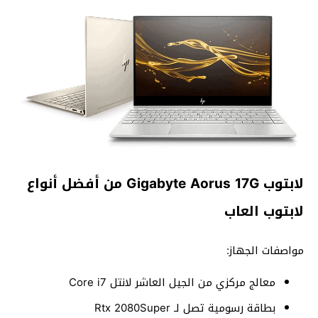
لابتوب Gigabyte Aorus 17G من أفضل أنواع
لابتوب العاب
مواصفات الجهاز:
معالج مركزي من الجيل العاشر لانتل Core i7
بطاقة رسومية تصل لـ Rtx 2080Super