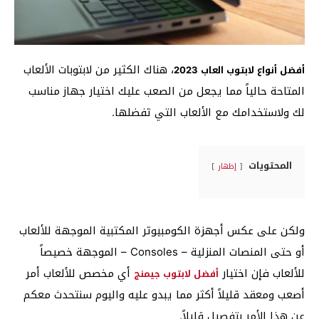
، هناك الكثير من لابتوبات الألعاب
أفضل أنواع لابتوب العاب 2023
المتاحة حالياً مما يجعل من الصعب عليك اختيار جهاز مناسب
لك ولاستخدامك مع الألعاب التي تفضلها.
المحتويات
إظهار
ولكن على عكس أجهزة الكومبيوتر المكتبية الموجهة للألعاب
أو حتى المنصات المنزلية – Consoles – الموجهة خصيصاً
للألعاب فإن اختيار
أي مخصص للألعاب أمر
أفضل لابتوب جيمنج
أصعب ومعقد قليلاً أكثر مما يبدو عليه واليوم سنتحدث معكم
عن هذا الأمر بتفصيل قليلاً.