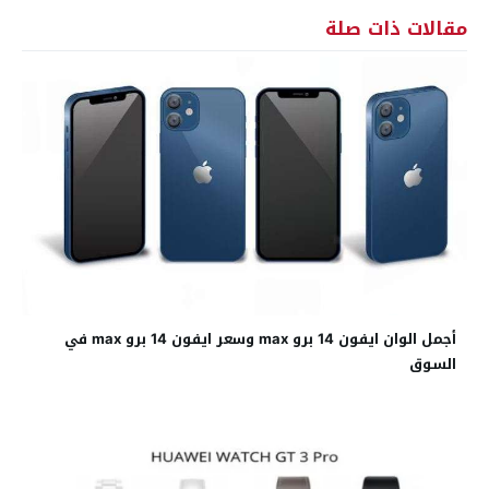
مقالات ذات صلة
أجمل الوان ايفون 14 برو max وسعر ايفون 14 برو max في
السوق