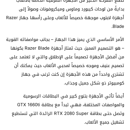
تصنع الشركة الكثير من الأجهزة الطرفية الخاصة بالألعاب
بدايةً من لوحات كيبورد وماوس وميكروفونات وصولاً إلى
أجهزة لابتوب موجهة خصيصاً للألعاب وعلى رأسها جهاز Razer
Blade.
الأمر الأساسي الذي يميز هذا الجهاز – بجانب مواصفاته القوية
– هو التصميم المميز، حيث تمتاز أجهزة Razer Blade بكونها
من أفضل الأجهزة تصميماً على الإطلاق والتي لا تعتمد على
تصميم عنيف وموجه خصيصاً لمحبي الألعاب حيث يمكنك أن
تشتري واحداً من هذه الأجهزة إن كنت ترغب في جهاز
كومبيوتر ذو شكل جميل وجذاب.
أيضاً تأتي الأجهزة بتنوع كبير في البطاقات الرسومية
والمواصفات المختلفة، فهي تبدأ مع بطاقة GTX 1660ti
وتصل حتى بطاقة RTX 2080 Super الرائدة التي تستطيع
تشغيل جميع الألعاب.