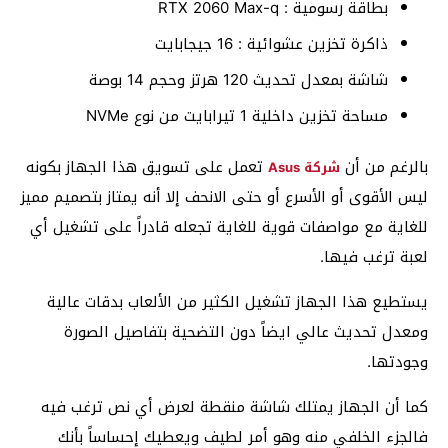
بطاقة رسومية : RTX 2060 Max-q
ذاكرة تخزين عشوائية : 16 جيجابايت
شاشة بمعدل تحديث 120 هرتز وحجم 14 بوصة
مساحة تخزين داخلية 1 تيرابايت من نوع NVMe
بالرغم من أن
تعمل على تسويق هذا الجهاز بكونه
شركة Asus
ليس الأقوى أو الأسرع أو حتى الانحف إلا أنه يمتاز بتصميم مميز
للغاية مع مواصفات قوية للغاية تجعله قادراً على تشغيل أي
لعبة ترغب فيها.
يستطيع هذا الجهاز تشغيل الكثير من الألعاب بدقات عالية
ومعدل تحديث عالي ايضاً دون التضحية بتفاصيل الصورة
وجودتها.
كما أن الجهاز يمتلك شاشة منقطة لعرض أي نص ترغب فيه
فالجزء الخلفي منه وهو أمر لطيف ويعطيك إحساساً بأنك