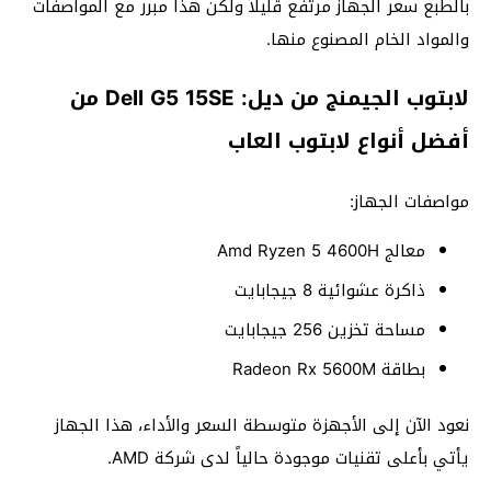
بالطبع سعر الجهاز مرتفع قليلاً ولكن هذا مبرر مع المواصفات
والمواد الخام المصنوع منها.
لابتوب الجيمنج من ديل: Dell G5 15SE من
أفضل أنواع لابتوب العاب
مواصفات الجهاز:
معالج Amd Ryzen 5 4600H
ذاكرة عشوائية 8 جيجابايت
مساحة تخزين 256 جيجابايت
بطاقة Radeon Rx 5600M
نعود الآن إلى الأجهزة متوسطة السعر والأداء، هذا الجهاز
يأتي بأعلى تقنيات موجودة حالياً لدى شركة AMD.