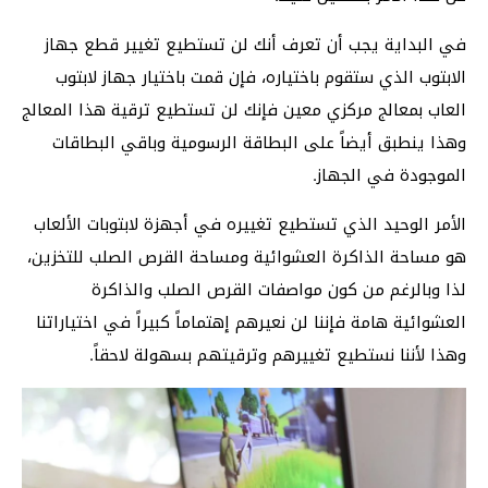
في البداية يجب أن تعرف أنك لن تستطيع تغيير قطع جهاز
الابتوب الذي ستقوم باختياره، فإن قمت باختيار جهاز لابتوب
العاب بمعالج مركزي معين فإنك لن تستطيع ترقية هذا المعالج
وهذا ينطبق أيضاً على البطاقة الرسومية وباقي البطاقات
الموجودة في الجهاز.
الأمر الوحيد الذي تستطيع تغييره في أجهزة لابتوبات الألعاب
هو مساحة الذاكرة العشوائية ومساحة القرص الصلب للتخزين،
لذا وبالرغم من كون مواصفات القرص الصلب والذاكرة
العشوائية هامة فإننا لن نعيرهم إهتماماً كبيراً في اختياراتنا
وهذا لأننا نستطيع تغييرهم وترقيتهم بسهولة لاحقاً.