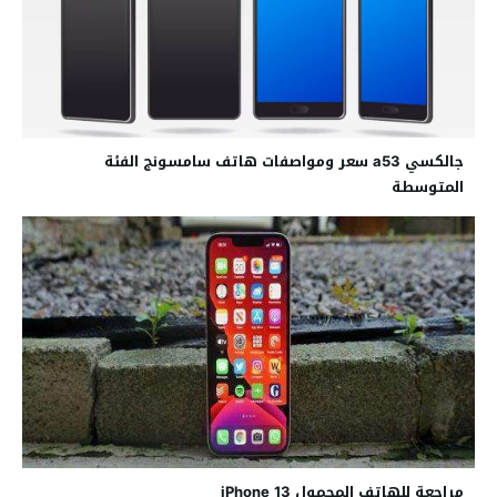
جالكسي a53 سعر ومواصفات هاتف سامسونج الفئة
المتوسطة
مراجعة للهاتف المحمول iPhone 13