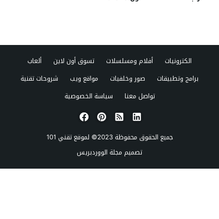
الكترونيات
أفلام ومسلسلات
تسوق أون لاين
ألعاب
برامج وتطبيقات
صور وخلفيات
مواقع ويب
شروحات تقنية
تواصل معنا
سياسة الخصوصية
جميع الحقوق محفوظة 2023© لموقع
تقني 101
تصميم
مجلة الووردبريس