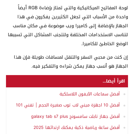
لوحة المفاتيح الميكانيكية والتي تمتاز بإضاءة RGB أيضاً
واحدة من الأسباب التي تجعل الكثيرين يفكرون في هذا
الجهاز بالإضافة إلى كاميرا ويب موضوعة في مكان مناسب
لتناسب الاستخدامات المختلفة ولتتجنب المشاكل التي تسببها
الوضع الخاطئ للكاميرا.
إن كنت من محبي السفر والتنقل لمسافات طويلة فإن هذا
الجهاز هو أنسب جهاز يمكن شراءه والتفكير فيه.
اقرأ أيضا...
أفضل سماعات الآيفون اللاسلكية
أفضل 10 اجهزة ميني لاب توب صغيرة الحجم | تقني 101
أفضل جهاز تابلت سامسونج galaxy tab s7 plus
أفضل ساعة رياضية ذكية يمكنك ارتدائها 2025