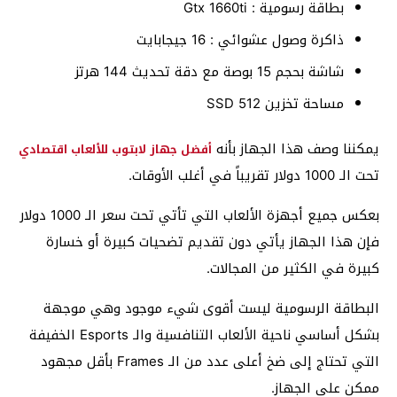
بطاقة رسومية : Gtx 1660ti
ذاكرة وصول عشوائي : 16 جيجابايت
شاشة بحجم 15 بوصة مع دقة تحديث 144 هرتز
مساحة تخزين 512 SSD
يمكننا وصف هذا الجهاز بأنه
أفضل جهاز لابتوب للألعاب اقتصادي
تحت الـ 1000 دولار تقريباً في أغلب الأوقات.
بعكس جميع أجهزة الألعاب التي تأتي تحت سعر الـ 1000 دولار
فإن هذا الجهاز يأتي دون تقديم تضحيات كبيرة أو خسارة
كبيرة في الكثير من المجالات.
البطاقة الرسومية ليست أقوى شيء موجود وهي موجهة
بشكل أساسي ناحية الألعاب التنافسية والـ Esports الخفيفة
التي تحتاج إلى ضخ أعلى عدد من الـ Frames بأقل مجهود
ممكن على الجهاز.