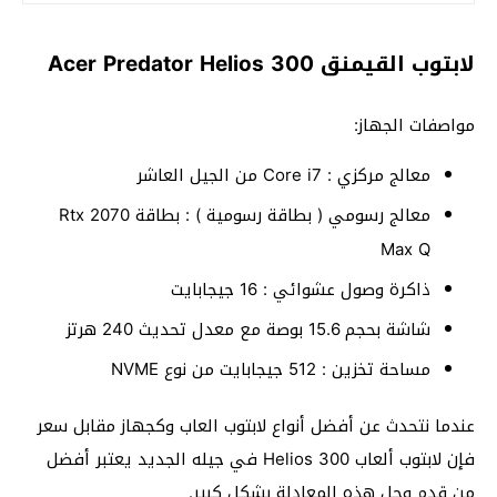
لابتوب القيمنق Acer Predator Helios 300
مواصفات الجهاز:
معالج مركزي : Core i7 من الجيل العاشر
معالج رسومي ( بطاقة رسومية ) : بطاقة Rtx 2070
Max Q
ذاكرة وصول عشوائي : 16 جيجابايت
شاشة بحجم 15.6 بوصة مع معدل تحديث 240 هرتز
مساحة تخزين : 512 جيجابايت من نوع NVME
عندما نتحدث عن أفضل أنواع لابتوب العاب وكجهاز مقابل سعر
فإن لابتوب ألعاب Helios 300 في جيله الجديد يعتبر أفضل
من قدم وحل هذه المعادلة بشكل كبير.