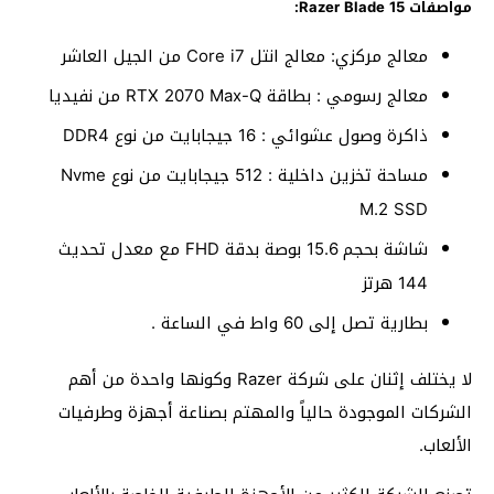
مواصفات Razer Blade 15:
معالج مركزي: معالج انتل Core i7 من الجيل العاشر
معالج رسومي : بطاقة RTX 2070 Max-Q من نفيديا
ذاكرة وصول عشوائي : 16 جيجابايت من نوع DDR4
مساحة تخزين داخلية : 512 جيجابايت من نوع Nvme
M.2 SSD
شاشة بحجم 15.6 بوصة بدقة FHD مع معدل تحديث
144 هرتز
بطارية تصل إلى 60 واط في الساعة .
لا يختلف إثنان على شركة Razer وكونها واحدة من أهم
الشركات الموجودة حالياً والمهتم بصناعة أجهزة وطرفيات
الألعاب.