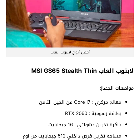
أفضل أنواع لابتوب العاب
لابتوب العاب
MSI GS65 Stealth Thin
مواصفات الجهاز:
معالج مركزي : Core i7 من الجيل الثامن
بطاقة رسومية : RTX 2060
ذاكرة تخزين عشوائي : 16 جيجابايت
مساحة تخزين قرص داخلي 512 جيجابايت من نوع