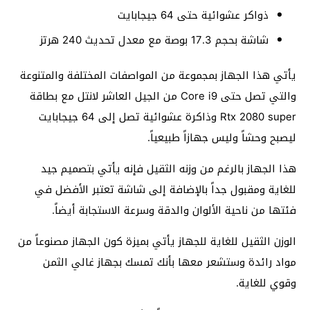
ذواكر عشوائية حتى 64 جيجابايت
شاشة بحجم 17.3 بوصة مع معدل تحديث 240 هرتز
يأتي هذا الجهاز بمجموعة من المواصفات المختلفة والمتنوعة
والتي تصل حتى Core i9 من الجيل العاشر لانتل مع بطاقة
Rtx 2080 super وذاكرة عشوائية تصل إلى 64 جيجابايت
ليصبح وحشاً وليس جهازاً طبيعياً.
هذا الجهاز بالرغم من وزنه الثقيل فإنه يأتي بتصميم جيد
للغاية ومقبول جداً بالإضافة إلى شاشة تعتبر الأفضل في
فئتها من ناحية الألوان والدقة وسرعة الاستجابة أيضاً.
الوزن الثقيل للغاية للجهاز يأتي بميزة كون الجهاز مصنوعاً من
مواد رائدة وستشعر معها بأنك تمسك بجهاز غالي الثمن
وقوي للغاية.