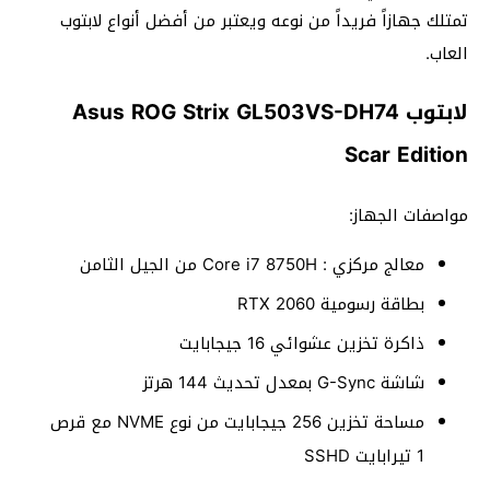
تمتلك جهازاً فريداً من نوعه ويعتبر من أفضل أنواع لابتوب
العاب.
لابتوب Asus ROG Strix GL503VS-DH74
Scar Edition
مواصفات الجهاز:
معالج مركزي : Core i7 8750H من الجيل الثامن
بطاقة رسومية RTX 2060
ذاكرة تخزين عشوائي 16 جيجابايت
شاشة G-Sync بمعدل تحديث 144 هرتز
مساحة تخزين 256 جيجابايت من نوع NVME مع قرص
1 تيرابايت SSHD