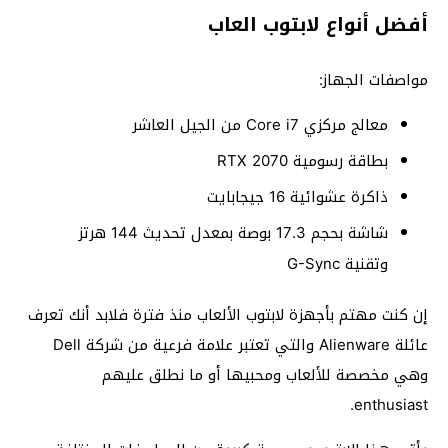
أفضل أنواع لابتوب العاب
مواصفات الجهاز:
معالج مركزي Core i7 من الجيل العاشر
بطاقة رسومية RTX 2070
ذاكرة عشوائية 16 جيجابايت
شاشة بحجم 17.3 بوصة بمعدل تحديث 144 هرتز
وتقنية G-Sync
إن كنت مهتم بأجهزة لابتوب الألعاب منذ فترة فلابد أنك تعرف
عائلة Alienware والتي تعتبر علامة فرعية من شركة Dell
وهي مخصصة للألعاب ومحبيها أو ما نطلق عليهم
enthusiast.