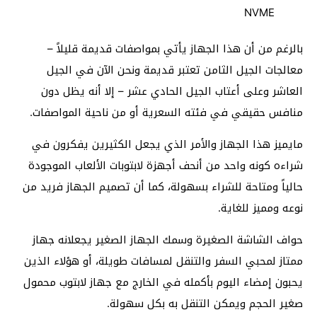
NVME
بالرغم من أن هذا الجهاز يأتي بمواصفات قديمة قليلاً –
معالجات الجيل الثامن تعتبر قديمة ونحن الآن في الجيل
العاشر وعلى أعتاب الجيل الحادي عشر – إلا أنه يظل دون
منافس حقيقي في فئته السعرية أو من ناحية المواصفات.
مايميز هذا الجهاز والأمر الذي يجعل الكثيرين يفكرون في
شراءه كونه واحد من أنحف أجهزة لابتوبات الألعاب الموجودة
حالياً ومتاحة للشراء بسهولة، كما أن تصميم الجهاز فريد من
نوعه ومميز للغاية.
حواف الشاشة الصغيرة وسمك الجهاز الصغير يجعلانه جهاز
ممتاز لمحبي السفر والتنقل لمسافات طويلة، أو هؤلاء الذين
يحبون إمضاء اليوم بأكمله في الخارج مع جهاز لابتوب محمول
صغير الحجم ويمكن التنقل به بكل سهولة.