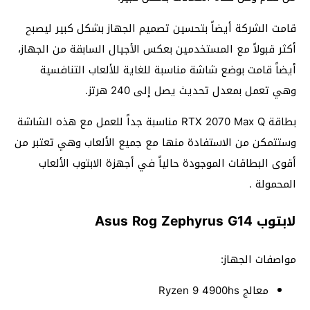
قامت الشركة أيضاً بتحسين تصميم الجهاز بشكل كبير ليصبح
أكثر قبولاً مع المستخدمين بعكس الأجيال السابقة من الجهاز،
أيضاً قامت بوضع شاشة مناسبة للغاية للألعاب التنافسية
وهي تعمل بمعدل تحديث يصل إلى 240 هرتز.
بطاقة RTX 2070 Max Q مناسبة جداً للعمل مع هذه الشاشة
وستتمكن من الاستفادة منها مع جميع الألعاب وهي تعتبر من
أقوى البطاقات الموجودة حالياً في أجهزة الابتوب الألعاب
المحمولة .
لابتوب Asus Rog Zephyrus G14
مواصفات الجهاز:
معالج Ryzen 9 4900hs