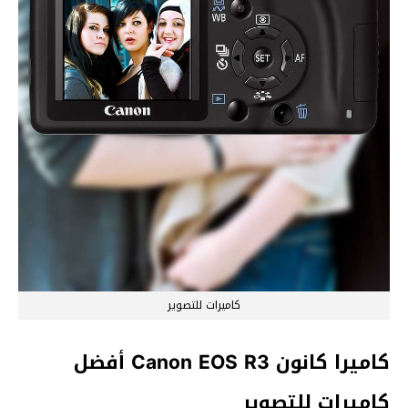
كاميرات للتصوير
كاميرا كانون Canon EOS R3 أفضل
كاميرات للتصوير