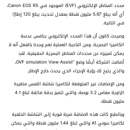
محدد المناظر الإلكتروني (EVF) الموجود في Canon EOS R5،
أي أنه يبلغ 5.67 مليون نقطة بمعدل تحديث يبلغ 120 إطارًا
في الثانية.
وصرحت كانون أن هذا المحدد الإلكتروني ينافس عدسة
الكاميرا البصرية. ومن الناحية العملية نعم وجدنا بالفعل أنه لا
يمكن تمييزه عن محددات المناظر البصرية الحقيقية. لقد
أضافت الشركة أيضًا وضع “OVF simulation View Assist،
والذي يتيح لك رؤية الإجراء الذي يحدث خارج الإطار.
ومن الإضافات غير المتوقعة للكاميرا شاشة اللمس متغيرة
الزاوية مقاس 3.2 بوصة، والتي تتميز بدقة فائقة تبلغ 4.1
مليون نقطة.
وبالطبع كانت هذه الاضافة ضربة قوية إلى الشاشة الخلفية
لكاميرا سوني A1 والتي تبلغ 1.44 مليون نقطة والتي يمكن