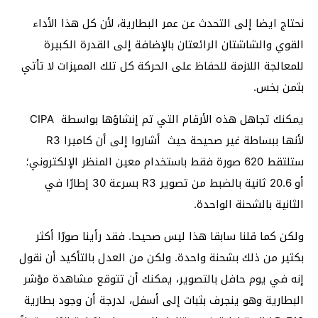
نحتاج ايضا إلى التحدث عن عمر البطارية، لأن كل هذا الأداء
القوي والشاشتان الرائعتان بالإضافة إلى القدرة الكبيرة
للمعالجة اللازمة للحفاظ على الحركة كل تلك المميزات لا تأتي
بثمن بخس.
يمكنك تجاهل هذه الأرقام التي تم إنشاؤها بواسطة CIPA
لأنها ببساطة غير صحيحة حيث أشاروا إلى أن كاميرا R3
ستلتقط 620 صورة فقط باستخدام معين المنظر الإلكتروني؛
أو 20.6 ثانية بالضبط من تصوير R3 بسرعة 30 إطارًا في
الثانية بالشحنة الواحدة.
ولكن كما قلنا سابقا هذا ليس صحيحا. فقد رأينا صورًا أكثر
بكثير من ذلك بشحنة واحدة. ولكن من العدل بالتأكيد أن نقول
إنه في يوم حافل بالتصوير، يمكنك أن تتوقع مشاهدة مؤشر
البطارية وهو ينجرف بثبات إلى أسفل، لدرجة أن وجود بطارية