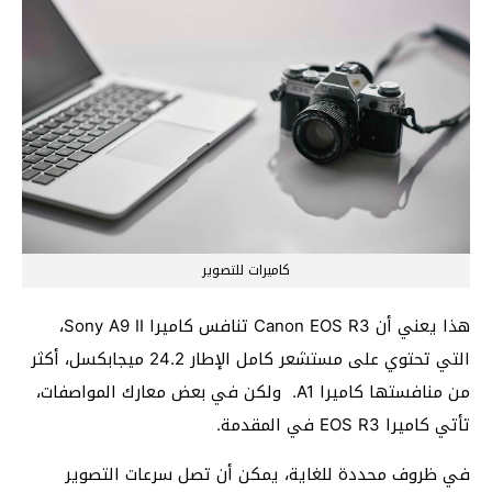
كاميرات للتصوير
هذا يعني أن Canon EOS R3 تنافس كاميرا Sony A9 II،
التي تحتوي على مستشعر كامل الإطار 24.2 ميجابكسل، أكثر
من منافستها كاميرا A1. ولكن في بعض معارك المواصفات،
تأتي كاميرا EOS R3 في المقدمة.
في ظروف محددة للغاية، يمكن أن تصل سرعات التصوير