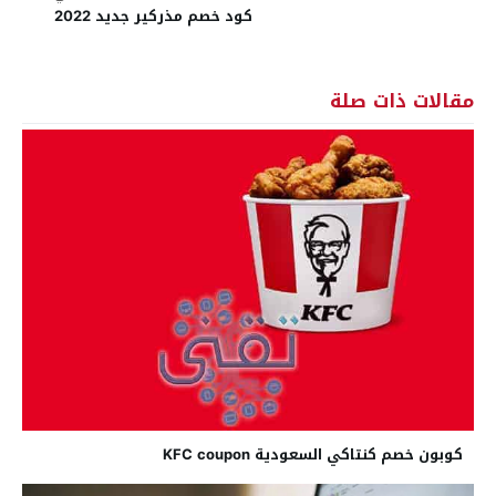
كود خصم مذركير جديد 2022
مقالات ذات صلة
كوبون خصم كنتاكي السعودية KFC coupon