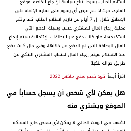
استلام الطلب، بشرط اتباع سياسة الإرجاع الخاصة بموقع
الماجد، حيث لا يتم فرض أي رسوم على عملية الإلغاء على
الإطلاق خلال ال 7 أيام من تاريخ استلام الطلب، كما وتتم
عملية إرجاع المال للمشتري حسب وسيلة الدفع التي
استخدمها، فلو كانت دفع عبر البطاقات الإئتمانية سيتم إرجاع
المال للبطاقة التي تم الدفع من خلالها، وفي حال كانت دفع
عند الاستلام سيتم إرجاع المال لحساب المشتري البنكي عن
طريق حوالة بنكية.
اقرأ أيضاً:
كود خصم ستي ماكس 2022
هل يمكن لأي شخص أن يسجل حساباً في
الموقع ويشتري منه
للأسف في الوقت الحالي لا يمكن لأي شخص خارج المملكة