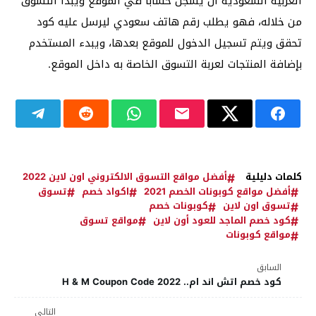
العربية السعودية أن يسجل حساباً في الموقع ويبدأ التسوق
من خلاله، فهو يطلب رقم هاتف سعودي ليرسل عليه كود
تحقق ويتم تسجيل الدخول للموقع بعدها، ويبدء المستخدم
بإضافة المنتجات لعربة التسوق الخاصة به داخل الموقع.
كلمات دليلية
أفضل مواقع التسوق الالكتروني اون لاين 2022
أفضل مواقع كوبونات الخصم 2021
اكواد خصم
تسوق
تسوق اون لاين
كوبونات خصم
كود خصم الماجد للعود أون لاين
مواقع تسوق
مواقع كوبونات
السابق
كود خصم اتش اند ام.. H & M Coupon Code 2022
التالي