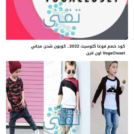
كود خصم فوغا كلوسيت 2022.. كوبون شحن مجاني
VogaCloset اون لاين