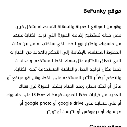
موقع BeFunky
وهو من المواقع الجميلة والسهلة الاستخدام بشكل كبير،
فمن خلاله تستطيع إضافة الصورة التي تريد الكتابة عليها
من حاسوبك، واختيار نوع الخط الذي ستكتب به من بين مئات
الخطوط المختلفة، بالإضافة إلى التحكم بالعديد من الخيارات
التي تتعلق بالكتابة مثل سمك الخط المستخدم، واعدادات
ضبط مكان تواجد الخط، والخلفية المستخدمة تحت الكتابة،
والتحكم أيضاً بالتأثير المستخدم على الخط، وهل هو مرتفع أو
مائل أو تحته سطر، وعند القيام بحفظ الصورة فإن هناك
العديد من خيارات حفظ الصورة، فيمكنك حفظها على حاسوبك
أو على حسابك على google drive أو google photo أو
فيسبوك أو دروبوكس أو بنترست أو تويتر.
موقع Canva