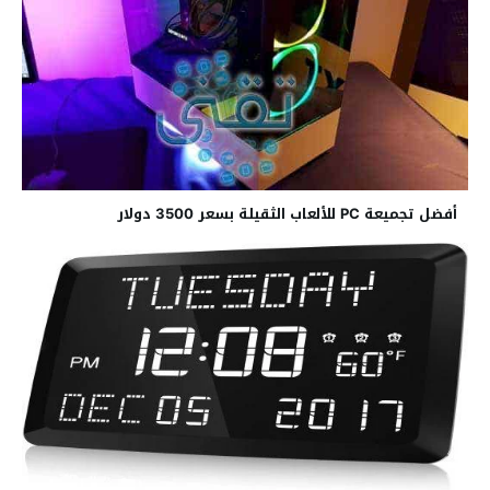
أفضل تجميعة PC للألعاب الثقيلة بسعر 3500 دولار