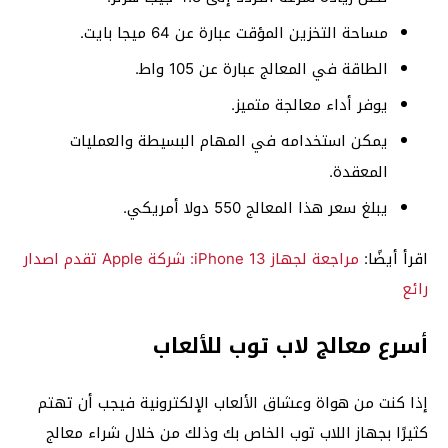
مساحة التخزين المؤقت عبارة عن 64 ميجا بايت.
الطاقة في المعالج عبارة عن 105 واط.
يوفر أداء معالجة متميز.
يمكن استخدامه في المهام البسيطة والعمليات
المعقدة.
يبلغ سعر هذا المعالج 550 دولا أمريكي.
اقرأ أيضًا:
مراجعة لجهاز iPhone 13: شركة Apple تقدم اصدار
رائع
أسرع معالج لاب توب للألعاب
إذا كنت من هواة وعشاق الألعاب الإلكترونية فيجب أن تهتم
كثيرًا بجهاز اللاب توب الخاص بك وذلك من خلال شراء معالج