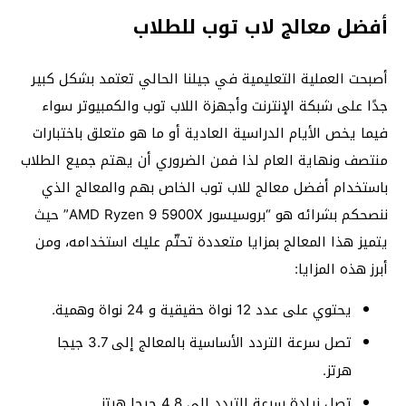
أفضل معالج لاب توب للطلاب
أصبحت العملية التعليمية في جيلنا الحالي تعتمد بشكل كبير
جدًا على شبكة الإنترنت وأجهزة اللاب توب والكمبيوتر سواء
فيما يخص الأيام الدراسية العادية أو ما هو متعلق باختبارات
منتصف ونهاية العام لذا فمن الضروري أن يهتم جميع الطلاب
باستخدام أفضل معالج للاب توب الخاص بهم والمعالج الذي
ننصحكم بشرائه هو “بروسيسور AMD Ryzen 9 5900X” حيث
يتميز هذا المعالج بمزايا متعددة تحتّم عليك استخدامه، ومن
أبرز هذه المزايا:
يحتوي على عدد 12 نواة حقيقية و 24 نواة وهمية.
تصل سرعة التردد الأساسية بالمعالج إلى 3.7 جيجا
هرتز.
تصل زيادة سرعة التردد إلى 4.8 جيجا هرتز.