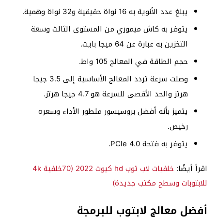
يبلغ عدد الأنوية به 16 نواة حقيقية و32 نواة وهمية.
يتوفر به كاش ميموري من المستوى الثالث وسعة
التخزين به عبارة عن 64 ميجا بايت.
حجم الطاقة في المعالج 105 واط.
وصلت سرعة تردد المعالج الأساسية إلى 3.5 جيجا
هرتز والحد الأقصى للسرعة هو 4.7 جيجا هرتز.
يتميز بأنه أفضل بروسيسور متطور الأداء وسعره
رخيص.
يتوفر به فتحة PCle 4.0.
اقرأ أيضًا:
خلفيات لاب توب hd كيوت 2022 (70خلفية 4k
للابتوبات وسطح مكتب جديدة)
أفضل معالج لابتوب للبرمجة