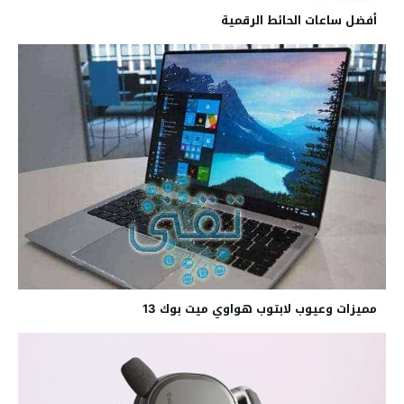
أفضل ساعات الحائط الرقمية
مميزات وعيوب لابتوب هواوي ميت بوك 13