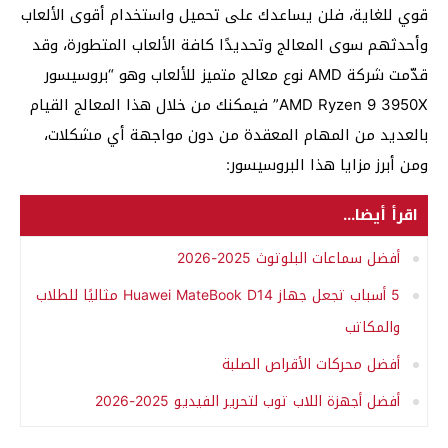
قوي للغاية، فلن يساعدك على تحميل واستخدام أقوى الألعاب
وأحدثهم سوى المعالج وتحديدًا كافة الألعاب المتطورة، وقد
قدّمت شركة AMD نوع معالج متميز للألعاب وهو “بروسيسور
AMD Ryzen 9 3950X” فيمكنك من خلال هذا المعالج القيام
بالعديد من المهام المعقدة من دون مواجهة أي مشكلات،
ومن أبرز مزايا هذا البروسيسور:
اقرأ أيضا...
أفضل سماعات البلوتوث 2025-2026
5 أسباب تجعل جهاز Huawei MateBook D14 مثاليًا للطلاب
والمكاتب
أفضل محركات الأقراص الصلبة
أفضل أجهزة اللاب توب لتحرير الفيديو 2025-2026