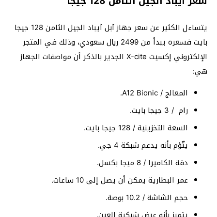
سعر آيباد الجيل الثامن 128 جيجا
يتساءل الكثير عن سعر جهاز آبل آيباد الجيل الثامن 128 جيجا
بايت فسعره يبدأ من 2499 ريال سعودي، وذلك في المتجر
الإلكتروني إكسيت X-cite الجدير بالذكر أن مواصفات الجهاز
هي:
المعالج / A12 Bionic.
رام / 3 جيجا بايت.
السعة التخزينية / 128 جيجا بايت.
يتّؤم بأنه يدعم شبكة 4 جي.
دقة الكاميرا / 8 ميجا بكسل.
عمر البطارية يمكن أن يصل إلى 10 ساعات.
حجم الشاشة / 10.2 بوصة.
يتميز بأنه عرض شبكية العين.