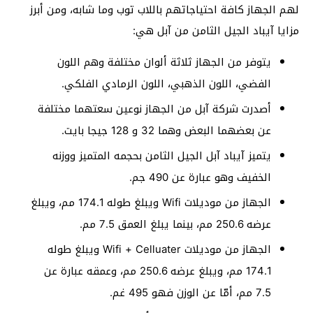
لهم الجهاز كافة احتياجاتهم باللاب توب وما شابه، ومن أبرز
مزايا آيباد الجيل الثامن من آبل هي:
يتوفر من الجهاز ثلاثة ألوان مختلفة وهم اللون
الفضي، اللون الذهبي، اللون الرمادي الفلكي.
أصدرت شركة آبل من الجهاز نوعين سعتهما مختلفة
عن بعضهما البعض وهما 32 و 128 جيجا بايت.
يتميز آيباد آبل الجيل الثامن بحجمه المتميز ووزنه
الخفيف وهو عبارة عن 490 جم.
الجهاز من موديلات Wifi ويبلغ طوله 174.1 مم، ويبلغ
عرضه 250.6 مم، بينما يبلغ العمق 7.5 مم.
الجهاز من موديلات Wifi + Celluater ويبلغ طوله
174.1 مم، ويبلغ عرضه 250.6 مم، وعمقه عبارة عن
7.5 مم، أمّا عن الوزن فهو 495 غم.