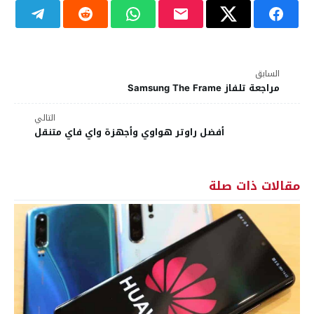
السابق
مراجعة تلفاز Samsung The Frame
التالي
أفضل راوتر هواوي وأجهزة واي فاي متنقل
مقالات ذات صلة