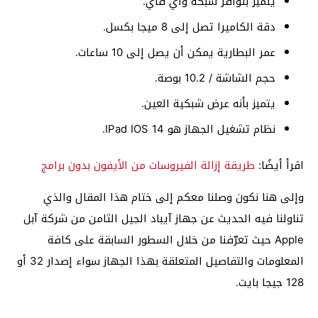
يتميز بتوافر شبكة واي فاي.
دقة الكاميرا تصل إلى 8 ميجا بكسل.
عمر البطارية يمكن أن يصل إلى 10 ساعات.
حجم الشاشة / 10.2 بوصة.
يتميز بأنه عرض شبكية العين.
نظام تشغيل الجهاز هو IPad IOS 14.
اقرأ أيضًا:
طريقة إزالة الفيروسات من الأيفون بدون برامج
وإلى هنا نكون وصلنا معكم إلى ختام هذا المقال والذي
تناولنا فيه الحديث عن جهاز آيباد الجيل الثامن من شركة آبل
Apple حيث تعرّفنا من خلال السطور السابقة على كافة
المعلومات والتفاصيل المتعلقة بهذا الجهاز سواء إصدار 32 أو
128 جيجا بايت.