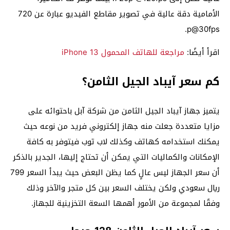
الأمامية دقة عالية في تصوير مقاطع الفيديو عبارة عن 720
p@30fps.
اقرأ أيضًا:
مراجعة للهاتف المحمول iPhone 13
كم سعر آيباد الجيل الثامن؟
يتميز جهاز آيباد الجيل الثامن من شركة آبل باحتوائه على
مزايا متعددة جعلت منه جهاز إلكتروني فريد من نوعه حيث
يمكنك استخدامه كهاتف وكذلك لاب توب فيتوفر به كافة
الإمكانات والكماليات التي يمكن أن تحتاج إليها، الجدير بالذكر
أن سعر الجهاز ليس عالٍ كما يظن البعض حيث يبدأ السعر 799
ريال سعودي ولكن يختلف السعر بين كل متجر والآخر وذلك
وفقًا لمجموعة من الأمور أهمها السعة التخزينية للجهاز.