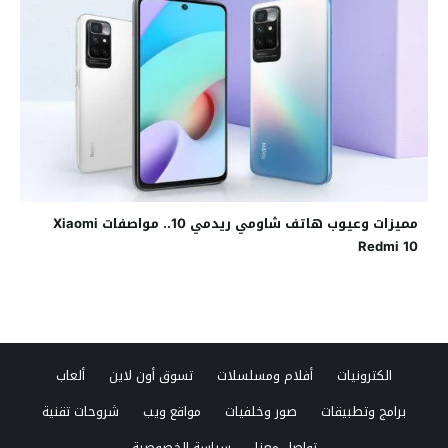
مميزات وعيوب هاتف شاومي ريدمي 10.. مواصفات Xiaomi
Redmi 10
الكترونيات
أفلام ومسلسلات
تسوق أون لاين
ألعاب
برامج وتطبيقات
صور وخلفيات
مواقع ويب
شروحات تقنية
تواصل معنا
سياسة الخصوصية