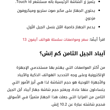
يتميز زر الشاشة الرئيسية بأنه مستشعر Touch id.
يحتوي الجهاز على مكبر صوت ستريو وميكروفون
مزدوج.
يدعم الجهاز خاصية الآبل بنسل الجيل الأول.
اقرأ أيضًا:
سعر ومواصفات سلسلة هواتف آيفون 13
آيباد الجيل الثامن كم إنش؟
من أكثر المواصفات التي يهتم بها مستخدمي الإجهزة
الإلكترونية وعلى وجه التحديد الهواتف الذكية والآيباد
والأجهزة اللوحية هو حجم الشاشة لذا هي أبرز الأمور التي
يتساءلون عنها عادة، ويعتبر حجم شاشة جهاز آيباد آبل الجيل
الثامن من المزايا التي جعلت هذا الجهاز متميزًا في الأسواق
فحجم شاشته عبارة عن 10.2 إنش.