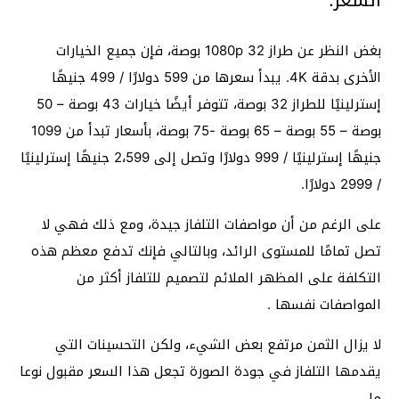
السعر:
بغض النظر عن طراز 1080p 32 بوصة، فإن جميع الخيارات
الأخرى بدقة 4K. يبدأ سعرها من 599 دولارًا / 499 جنيهًا
إسترلينيًا للطراز 32 بوصة، تتوفر أيضًا خيارات 43 بوصة – 50
بوصة – 55 بوصة – 65 بوصة -75 بوصة، بأسعار تبدأ من 1099
جنيهًا إسترلينيًا / 999 دولارًا وتصل إلى 2،599 جنيهًا إسترلينيًا
/ 2999 دولارًا.
على الرغم من أن مواصفات التلفاز جيدة، ومع ذلك فهي لا
تصل تمامًا للمستوى الرائد، وبالتالي فإنك تدفع معظم هذه
التكلفة على المظهر الملائم لتصميم للتلفاز أكثر من
المواصفات نفسها .
لا يزال الثمن مرتفع بعض الشيء، ولكن التحسينات التي
يقدمها التلفاز في جودة الصورة تجعل هذا السعر مقبول نوعا
ما.