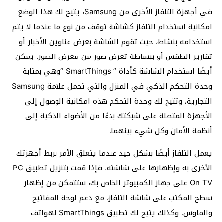
في أجهزة التلفاز الأخرى من Samsung، يتيح لك هذا الوضع
امكانية استخدام التلفاز كشاشة توقف من نوع ما عندما لا يتم
استخدامه بنشاط، حيث تقوم الشاشة بعرض عناوين الأخبار أو
تقارير الطقس أو ببساطة تعرض صور من معرض الصور. يمكن
أيضًا استخدام الشاشة كأداة ” SmartThings “وهي بمثابة
وحدة التحكم الذكي في المنزل والتي تحمل علامة Samsung
التجارية، وتتيح لك وحدة التحكم هذه امكانية الوصول إلى
الأجهزة المتصلة على شبكتك بدءًا من الأضواء الذكية إلى
أنظمة الأمان وكل شيء بينهما.
يعمل التلفاز أيضًا بشكل جيد عندما يتعلق الأمر بربط أجهزتك
الأخرى به وإظهارها على شاشته. فإذا قمت بتنزيل تطبيق PC
On TV على جهاز الكمبيوتر الخاص بك، ستتمكن من إظهار
سطح المكتب على شاشة التلفاز، مع دعم لوحة المفاتيح
والماوس. وكذلك يتيح لك تطبيق SmartThings لهواتف