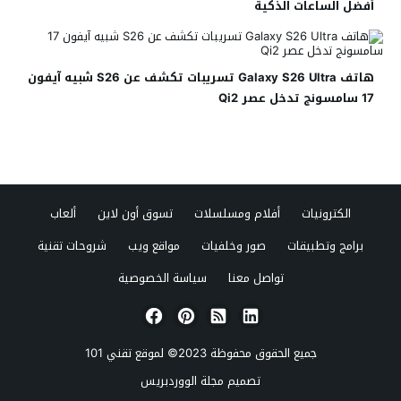
أفضل الساعات الذكية
هاتف Galaxy S26 Ultra تسريبات تكشف عن S26 شبيه آيفون
17 سامسونج تدخل عصر Qi2
الكترونيات
أفلام ومسلسلات
تسوق أون لاين
ألعاب
برامج وتطبيقات
صور وخلفيات
مواقع ويب
شروحات تقنية
تواصل معنا
سياسة الخصوصية
جميع الحقوق محفوظة 2023© لموقع
تقني 101
تصميم
مجلة الووردبريس