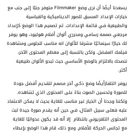
يسعدنا أيضًا أن نرى وضع Filmmaker متوفر جنبًا إلى جنب مع
خيارات الإعداد المسبق للصور الديناميكية والقياسية
والطبيعية في قائمة الإعدادات. تم تصميم هذا الوضع كإعداد
مرجعي صممه رسامي ومحرري ألوان أفلام هوليود، وهو يوفر
لك خيارًا سينمائيًا مشرقا للألوان انه مناسب للجلوس ومشاهدة
فيلمك المفضل. ولكن بالنسبة إلى معظم المحتوى الآخر،
ننصحك بالالتزام بالوضع الأساسي حيث تبدو الألوان طبيعية
أكثر.
يوفر التلفازأيضًا وضع ذكي آخر مصمم لتقديم أفضل جودة
للصورة وتحسين الصوت بناءً على المحتوى الذي تشاهده.
ولكننا وجدنا أن الخيار غير مناسب للغاية بحيث لا يمكن الاعتماد
عليه فعلى سبيل المثال، في حين أنه يقدم صورة جيدة لبث
المحتوى التلفزيوني بانتظام إلا أنه قد يكون عدوانيًا للغاية
مع تجانس الحركة للأفلام. ومع ذلك، قام هذا الوضع بإعطاء