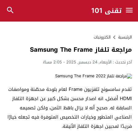
تقني 101
الرئيسية
الكترونيات
مراجعة تلفاز Samsung The Frame
آخر تحديث :
الأربعاء, 24 ديسمبر, 2025 - 2:05 مساءً
تقدم سامسونج تلفزيون Frame لعام بلوحة محسّنة ومواصفات
HDMI أفضل، انه اصدار محسن بشكل كبير عن اجهزة التلفاز
السابقة له. صحيح أنه لا يزال باهظ الثمن، ولكن تصميمه
الصناعي المتطور وخيارات التخصيص المتوفرة فيه تجعله خيارًا
فريدًا لمحبين اجهزة التلفاز الأنيقة.