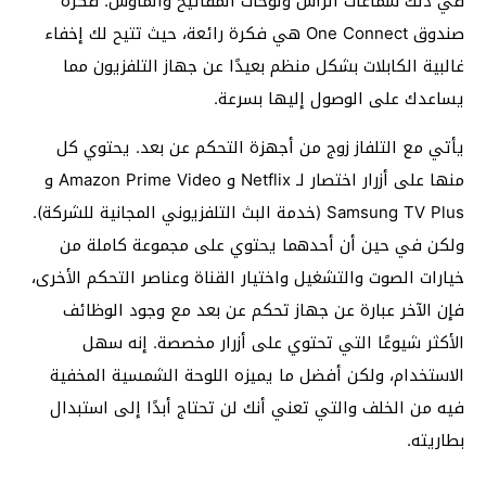
في ذلك سماعات الرأس ولوحات المفاتيح والماوس. فكرة
صندوق One Connect هي فكرة رائعة، حيث تتيح لك إخفاء
غالبية الكابلات بشكل منظم بعيدًا عن جهاز التلفزيون مما
يساعدك على الوصول إليها بسرعة.
يأتي مع التلفاز زوج من أجهزة التحكم عن بعد. يحتوي كل
منها على أزرار اختصار لـ Netflix و Amazon Prime Video و
Samsung TV Plus (خدمة البث التلفزيوني المجانية للشركة).
ولكن في حين أن أحدهما يحتوي على مجموعة كاملة من
خيارات الصوت والتشغيل واختيار القناة وعناصر التحكم الأخرى،
فإن الآخر عبارة عن جهاز تحكم عن بعد مع وجود الوظائف
الأكثر شيوعًا التي تحتوي على أزرار مخصصة. إنه سهل
الاستخدام، ولكن أفضل ما يميزه اللوحة الشمسية المخفية
فيه من الخلف والتي تعني أنك لن تحتاج أبدًا إلى استبدال
بطاريته.