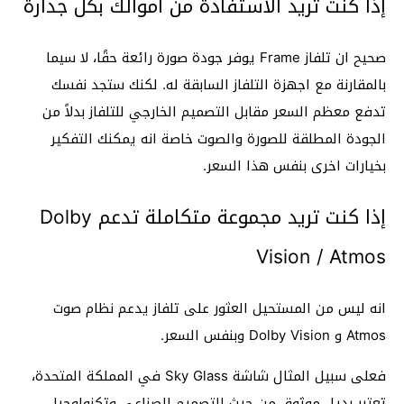
إذا كنت تريد الاستفادة من اموالك بكل جدارة
صحيح ان تلفاز Frame يوفر جودة صورة رائعة حقًا، لا سيما
بالمقارنة مع اجهزة التلفاز السابقة له. لكنك ستجد نفسك
تدفع معظم السعر مقابل التصميم الخارجي للتلفاز بدلاً من
الجودة المطلقة للصورة والصوت خاصة انه يمكنك التفكير
بخيارات اخرى بنفس هذا السعر.
إذا كنت تريد مجموعة متكاملة تدعم Dolby
Vision / Atmos
انه ليس من المستحيل العثور على تلفاز يدعم نظام صوت
Atmos و Dolby Vision وبنفس السعر.
فعلى سبيل المثال شاشة Sky Glass في المملكة المتحدة،
تعتبر بديل موثوق من حيث التصميم الصناعي وتكنولوجيا