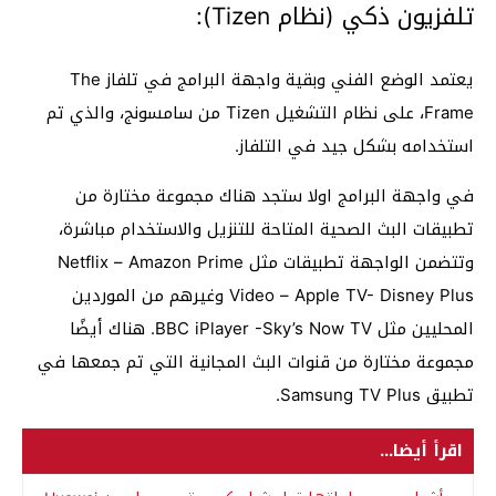
تلفزيون ذكي (نظام Tizen):
يعتمد الوضع الفني وبقية واجهة البرامج في تلفاز The
Frame، على نظام التشغيل Tizen من سامسونج، والذي تم
استخدامه بشكل جيد في التلفاز.
في واجهة البرامج اولا ستجد هناك مجموعة مختارة من
تطبيقات البث الصحية المتاحة للتنزيل والاستخدام مباشرة،
وتتضمن الواجهة تطبيقات مثل Netflix – Amazon Prime
Video – Apple TV- Disney Plus وغيرهم من الموردين
المحليين مثل BBC iPlayer -Sky’s Now TV. هناك أيضًا
مجموعة مختارة من قنوات البث المجانية التي تم جمعها في
تطبيق Samsung TV Plus.
اقرأ أيضا...