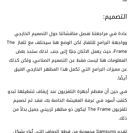
التصميم:
عادة في مراجعتنا نفصل مناقشاتنا حول التصميم الخارجي
وواجهة البرامج للتلفاز، لكن الوضع هنا سيختلف مع تلفاز The
Frame، حيث يعمل الاثنان جنبًا إلى جنب. لذلك ستجد بعض
المعلومات هنا ليست فقط عن التصميم الصناعي، ولكن كذلك
عن مميزات البرامج التي تكمل هذا المظهر الخارجي الانيق
أيضًا.
في حين أن معظم أجهزة التلفزيون عند إيقاف تشغيلها تبدو
كثقب أسود في غرفة المعيشة الخاصة بك، فقد تم تصميم
تلفزيون The Frame ليكون ذو مظهر تزييني جميل بدلاً من
ذلك.
تقدم Samsung مجموعة من قطع الحواف التي تُباع بشكل