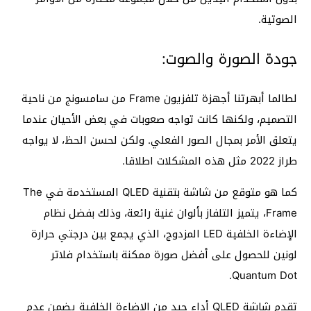
الصوتية.
جودة الصورة والصوت:
لطالما أبهرتنا أجهزة تلفزيون Frame من سامسونج من ناحية
التصميم، ولكنها كانت تواجه صعوبات في بعض الأحيان عندما
يتعلق الأمر بمجال الصور الفعلي. ولكن لحسن الحظ، لا يواجه
طراز 2022 مثل هذه المشكلات اطلاقا.
كما هو متوقع من شاشة بتقنية QLED المستخدمة في The
Frame، يتميز التلفاز بألوان غنية رائعة، وذلك بفضل نظام
الإضاءة الخلفية LED المزدوج، الذي يجمع بين درجتي حرارة
لونين للحصول على أفضل صورة ممكنة باستخدام فلاتر
Quantum Dot.
تقدم شاشة QLED أداء جيد من الإضاءة الخلفية يضمن عدم