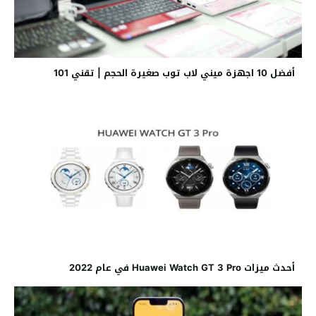
أفضل 10 اجهزة ميني لاب توب صغيرة الحجم | تقني 101
أحدث ميزات Huawei Watch GT 3 Pro في عام 2022