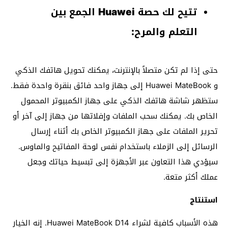
تتيح لك حصة Huawei الجمع بين
التعلم والمرح:
حتى إذا لم تكن متصلاً بالإنترنت، يمكنك تحويل هاتفك الذكي
و Huawei MateBook إلى جهاز واحد فائق بنقرة واحدة فقط.
ستظهر شاشة هاتفك الذكي على جهاز الكمبيوتر المحمول
الخاص بك. يمكنك سحب الملفات وإفلاتها من جهاز إلى آخر أو
تحرير الملفات على جهاز الكمبيوتر الخاص بك أثناء إرسال
الرسائل إلى الزملاء باستخدام نفس لوحة المفاتيح والماوس.
سيؤدي هذا التعاون عبر الأجهزة إلى تبسيط حياتك وجعل
عملك أكثر متعة.
استنتاج
هذه الأسباب كافية لشراء Huawei MateBook D14. إنه الخيار