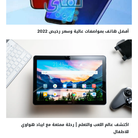
أفضل هاتف بمواصفات عالية وسعر رخيص 2022
اكتشف عالم اللعب والتعلم | رحلة ممتعة مع ايباد هواوي
للاطفال