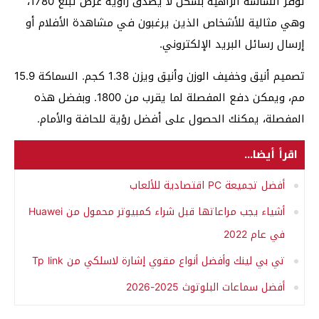
توفر الشاشة الزاهية بشكل لا يصدق زاوية عرض تبلغ 1780،
وهي مثالية للأشخاص الذين يرغبون في مشاهدة الأفلام أو
إرسال رسائل البريد الإلكتروني.
تصميم أنيق وخفيف الوزن وأنيق ويزن 1.38 كجم. السماكة 15.9
مم، ويمكن دفع المفصلة لما يقرب من 1800. وبفضل هذه
المفصلة، يمكنك الحصول على أفضل رؤية للحافة والأمام.
اقرأ أيضا...
أفضل تجميعة PC اقتصادية للألعاب
أشياء يجب مراعاتها قبل شراء كمبيوتر محمول من Huawei
في عام 2022
تي بي لينك وأفضل أنواع مقوي إشارة لاسلكي من Tp link
أفضل سماعات البلوتوث 2025-2026