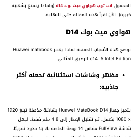
المحمول
(ولماذا يتمتع بشعبية
لاب توب هواوي ميت بوك d14
كبيرة). الآن اقرأ هذه المقالة حتى النهاية.
هواوي ميت بوك D14
توضح هذه الأسباب الخمسة لماذا يعتبر Huawei matebook
d14 i5 Intel Edition الرفيق المثالي.
مظهر وشاشات استثنائية تجعله أكثر
جاذبية:
يتميز جهاز Huawei MateBook D14 بشاشة مذهلة تبلغ 1920
× 1080 بكسل. تم تقليل الإطار إلى 4.8 ملم فقط. اجعل
شاشة FullView مقاس 14 بوصة الخاصة بك بلا حدود تقريبًا.