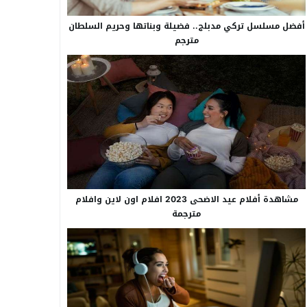
أفضل مسلسل تركي مدبلج.. فضيلة وبناتها وحريم السلطان
مترجم
مشاهدة أفلام عيد الاضحى 2023 افلام اون لاين وافلام
مترجمة