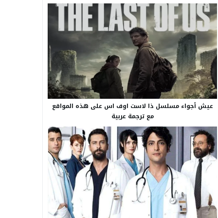
عيش أجواء مسلسل ذا لاست اوف اس على هذه المواقع
مع ترجمة عربية