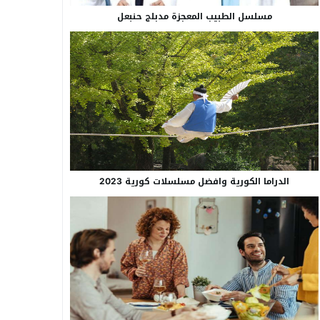
مسلسل الطبيب المعجزة مدبلج حنبعل
الدراما الكورية وافضل مسلسلات كورية 2023