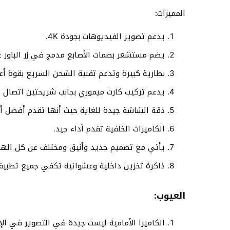
المميزات:
يدعم تصوير الفيديوهات بجودة 4K.
يضم مستشعر بصمات الأصابع مدمج في زر الباور ع
بطارية كبيرة وتدعم تقنية الشحن السريع بقوة أعلى من
يدعم تركيب كارت ميموري بجانب شريحتين اتصال 
دقة الشاشة جيدة للغاية حيث أنها تقدم أفضل أ
الكاميرات الخلفية تقدم أداء جيد.
يأتي مع تصميم جديد وأنيق ومختلف عن كل الهو
ذاكرة تخزين داخلية وعشوائية تكفي جميع تطبيقا
العيوب:
الكاميرا الأمامية ليست جيدة في التصوير في الإ