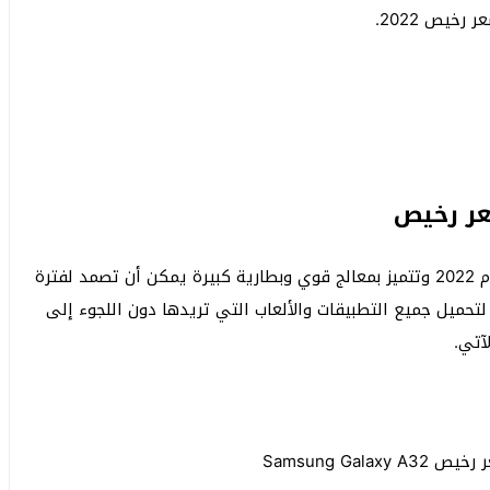
الهواتف التي سأعرضها عليكم الآن تم إطلاقها في عام 2022 وتتميز بمعالج قوي وبطارية كبيرة يمكن أن تصمد لفترة
تحميل جميع التطبيقات والألعاب التي تريدها دون اللجوء إلى
آتي.