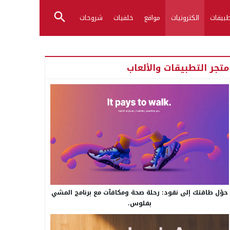
بيقات
الكترونيات
مواقع
خلفيات
شروحات
متجر التطبيقات والألعاب
حوّل طاقتك إلى نقود: رحلة صحة ومكافآت مع برنامج المشي
بفلوس.