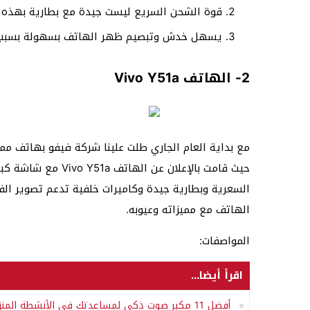
قوة الشحن السريع ليست جيدة مع بطارية بهذه 
يسهل خدش وتبصيم ظهر الهاتف بسهولة بسبب ق
2- الهاتف Vivo Y51a
مع بداية العام الجاري طلت علينا شركة فيفو بهاتف مم
حيث قامت بالإعلان ع
الهاتف مع مميزاته وعيوبه.
المواصفات:
اقرأ أيضا...
أفضل 11 مكبر صوت ذكي لمساعدتك في الأنشطة المنزلية