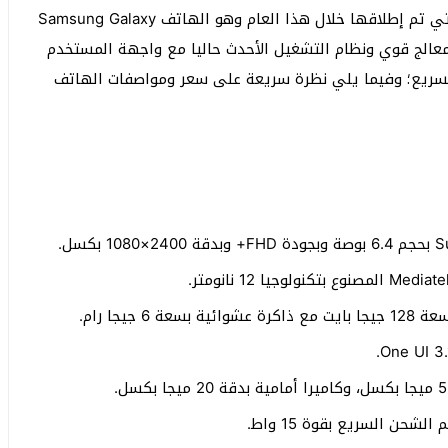
نبدأ القائمة بأحد هواتف شركة سامسونج الاقتصادية التي تم إطلاقها خلال هذا العام وهو الهاتف Samsung Galaxy
 معالج قوي ونظام التشغيل الأحدث حاليا مع واجهة المستخدم
لسريع؛ وفيما يلي نظرة سريعة على سعر ومواصفات الهاتف