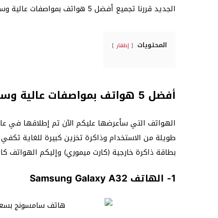
الجديد قررنا تجميع أفضل 5 هواتف بمواصفات عالية وسعر رخيص 2022.
المحتويات
إظهار
أفضل 5 هواتف بمواصفات عالية وسعر رخيص
طويلة من الاستخدام وذاكرة تخزين كبيرة للغاية تكفي ل
بطاقة ذاكرة خارجية (كارت ميموري) وإليكم الهواتف كال
1- الهاتف Samsung Galaxy A32