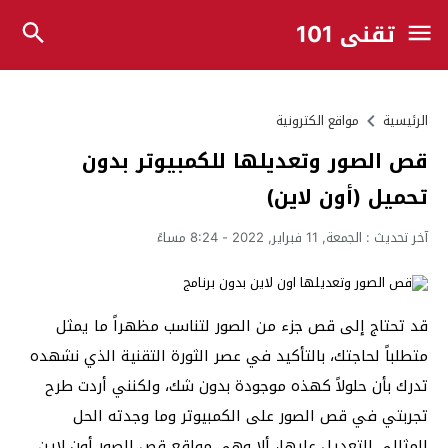
تقني 101
الرئيسية
مواقع الكترونية
قص الصور وتعديلها للكمبيوتر بدون
تحميل (أون لاين)
آخر تحديث :
الجمعة, 11 فبراير, 2022 - 8:24 مساءً
قد تحتاج إلى قص جزء من الصور لتناسب مظهراً ما يمثل
متطلباً لحاجتك، بالتأكيد في عصر الثورة التقنية الذي نشهده
تدرك بأن حلولاً كهذه موجودة بدون شك، ولكنني أردت طرح
تجربتي في قص الصور على الكمبيوتر وما وجدته الحل
المثالي للتعديل عليها، ألا وهي مواقع قص الصور أون لاين