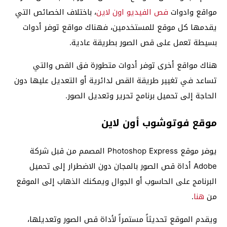
مواقع وادوات
فص الفيديو اون لاين
، باختلاف الخصائص التي
يقدمها كل موقع للمستخدمين، فهناك مواقع توفر أدوات
بسيطة تعمل على قص الصور بطريقة عادية.
هناك مواقع أخرى توفر أدوات متطورة فق القص والتي
تساعد في تغيير طريقة القص لدائرية أو التعديل عليها دون
الحاجة إلى تحميل برنامج تحرير وتعديل الصور.
موقع فوتوشوب أون لاين
يوفر موقع Photoshop Express المصمم من قبل شركة
Adobe أداة قص الصور بالمجان دون الاضطرار إلى تحميل
البرنامج على الحاسوب أو الجوال ويمكنك الذهاب إلى الموقع
من
هنا
.
ويقدم الموقع تحديثاً مستمراً لأداة قص الصور وتعديلها،