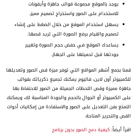
يوجد بالموقع مجموعة قوالب جاهزة وأيقونات
للاستخدام على الصور واستخراج تصميم مميز.
يسهل استخدام الموقع من خلال الضغط على إنشاء
تصميم والقيام برفع الصورة التي تريد قصها.
يساعدك الموقع في خفض حجم الصورة وتغيير
جودتها قبل تحميلها على الجهاز.
قمنا بجمع أشهر المواقع التي توفر ميزة قص الصور وتعديلها
للكمبيوتر أون لاين، فاليوم يمكنك تجميع ذكرياتك بقوالب
جاهزة مميزة وقص اللحظات الجميلة من الصور للاحتفاظ بها
على الكمبيوتر أو الجوال بالحجم والجودة المناسبة لك، ويمكنك
التمتع بفن التعديل على الصور والاستفادة من إمكانيات أدوات
القص والتحرير المتاحة.
اقرأ أيضاً:
كيفية دمج الصور بدون برنامج