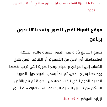
وداعًا للفيزا! انشاء حساب ابل ستور مجاني بأسهل الطرق
2025
موقع Hipdf لقص الصور وتعديلها بدون
برنامج
يتمتع الموقع بأداة قص الصور المميزة والتي يسهل
استخدامها أون لاين من الكمبيوتر أو الهاتف، فمن خلال
الذهاب إلى الموقع، والقيام برفع الصورة التي ترغب بقصها
ووضعها بمربع القص، ثم ابدأ بسحب المربع حول الصورة
لتحديد الحجم الذي ترغب بقصه من الصورة ثم قم بالقص
للتمكن من تحميل الصورة الجديدة على جهازك مرة أخرى.
لزيارة الموضع
اضغط هنا
.