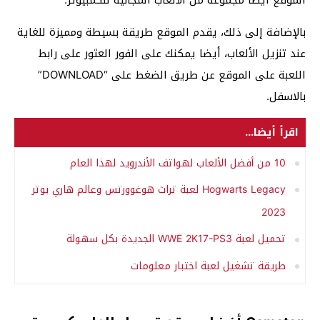
بالإضافة إلى ذلك، يقدم الموقع طريقة بسيطة ومميزة للغاية
عند تنزيل الألعاب، أيضا يمكنك على الفور العثور على رابط
اللعبة على الموقع عن طريق الضغط على “DOWNLOAD”
بالاسفل.
اقرأ أيضا...
10 من أفضل الألعاب لهواتف الأندرويد لهذا العام
Hogwarts Legacy لعبة تراث هوغوورتس وعالم هاري بوتر
2023
تحميل لعبة WWE 2K17-PS3 الجديدة بكل سهولة
طريقة تشغيل لعبة اختبار معلومات