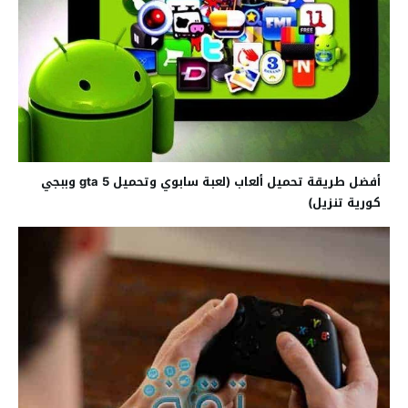
أفضل طريقة تحميل ألعاب (لعبة سابوي وتحميل gta 5 وببجي
كورية تنزيل)