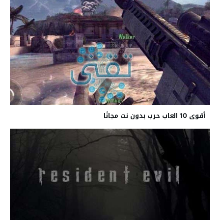
أقوى 10 العاب حرب بدون نت مجانًا