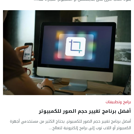
برامج وتطبيقات
أفضل برنامج تغيير حجم الصور للكمبيوتر
أفضل برنامج تغيير حجم الصور للكمبيوتر، يحتاج الكثير من مستخدمي أجهزة
الكمبيوتر أو اللاب توب إلى برامج إلكترونية لتعالج...