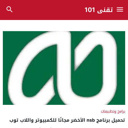
تقني 101
برامج وتطبيقات
تحميل برنامج nsb الأخضر مجانًا للكمبيوتر واللاب توب