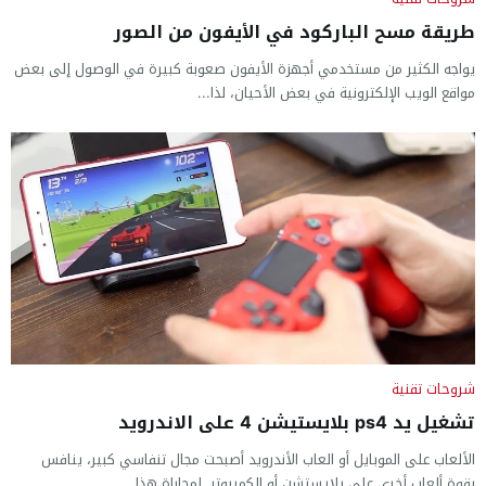
طريقة مسح الباركود في الأيفون من الصور
يواجه الكثير من مستخدمي أجهزة الأيفون صعوبة كبيرة في الوصول إلى بعض
مواقع الويب الإلكترونية في بعض الأحيان، لذا...
شروحات تقنية
تشغيل يد ps4 بلايستيشن 4 على الاندرويد
الألعاب على الموبايل أو العاب الأندرويد أصبحت مجال تنفاسي كبير، ينافس
بقوة ألعاب أخرى على بلايستشن أو الكمبيوتر. لمجاراة هذا...