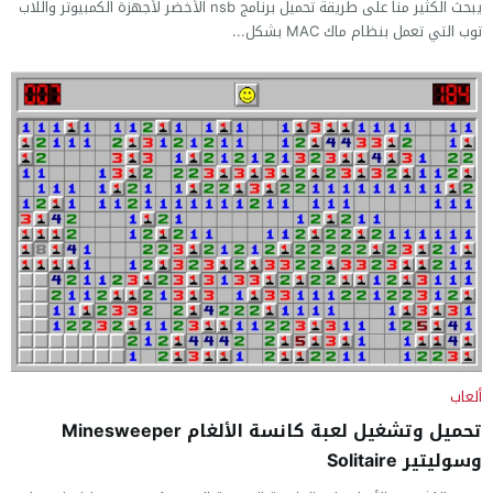
يبحث الكثير منا على طريقة تحميل برنامج nsb الأخضر لأجهزة الكمبيوتر واللاب
توب التي تعمل بنظام ماك MAC بشكل...
ألعاب
تحميل وتشغيل لعبة كانسة الألغام Minesweeper
وسوليتير Solitaire