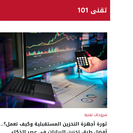
تقني 101
شروحات تقنية
ثورة أجهزة التخزين المستقبلية وكيف تعمل؟..
أفضل طرق تخزين البيانات في عصر الذكاء