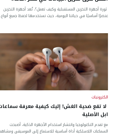
الاصطناعي
ثورة أجهزة التخزين المستقبلية وكيف تعمل؟، تُعد أجهزة التخزين
عنصرًا أساسيًا في حياتنا اليومية، حيث نستخدمها لحفظ جميع أنواع..
الكترونيات
لا تقع ضحية الغش! إليك كيفية معرفة سماعات
ابل الأصلية
مع تقدم التكنولوجيا وانتشار استخدام الأجهزة الذكية، أصبحت
السماعات اللاسلكية أداة أساسية للاستماع إلى الموسيقى ومشاهد