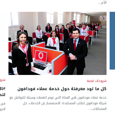
الأم...
شروح
شروحات تقنية
برو
كل ما تود معرفتة حول خدمة عملاء فودافون
لتص
خدمة عملاء فودافون هي القناة التي توفر للعملاء وسيلة للتواصل مع
شركة فودافون لطلب المساعدة، الاستفسار عن الخدمات، حل
في ع
المشكلات،...
البر