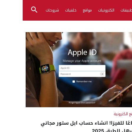
بيقات
الكترونيات
مواقع
خلفيات
شروحات
ع الكترونية
عًا للفيزا! انشاء حساب ابل ستور مجاني
هل الطرق 2025