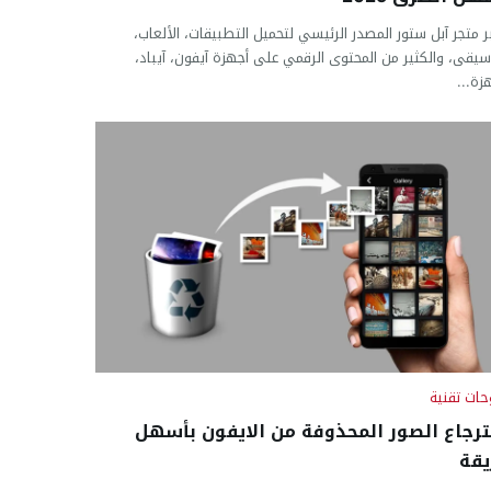
بر متجر آبل ستور المصدر الرئيسي لتحميل التطبيقات، الألعاب،
سيقى، والكثير من المحتوى الرقمي على أجهزة آيفون، آيباد،
زة...
ات تقنية
رجاع الصور المحذوفة من الايفون بأسهل
قة