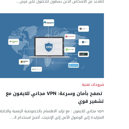
للعديد من الأشخاص الذين يسعون للحصول على فرص...
شروحات تقنية
تصفح بأمان وسرعة: VPN مجاني للايفون مع
تشفير قوي
vpn مجاني للايفون : مع تزايد الاهتمام بالخصوصية الرقمية والحاجة
المتزايدة إلى الوصول الآمن إلى الإنترنت، أصبح استخدام الـ...