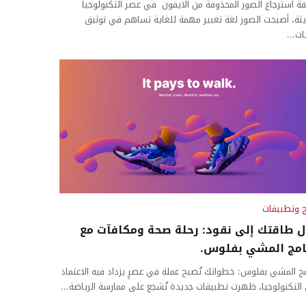
ة استرجاع الصور المحذوفة من الايفون في عصر التكنولوجيا
يثة، أصبحت الصور لغة تعبير مهمة للغاية تساهم في توثيق
ت...
ج وتطبيقات
ل طاقتك إلى نقود: رحلة صحة ومكافآت مع
امج المشي بفلوس.
مج المشي بفلوس: خطواتك تُصبح عملة في عصرٍ يزداد فيه الاعتماد
التكنولوجيا، ظهرت تطبيقات جديدة تُشجع على ممارسة الرياضة...