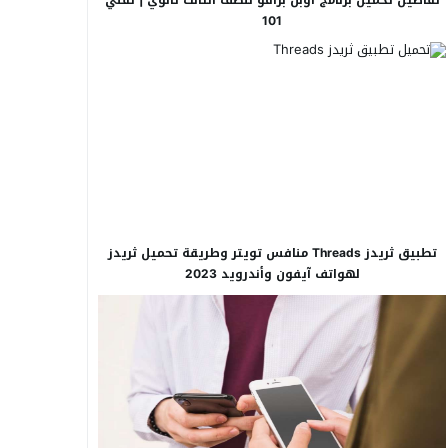
101
تطبيق ثريدز Threads منافس تويتر وطريقة تحميل ثريدز
لهواتف آيفون وأندرويد 2023