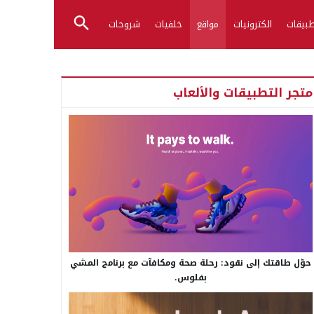
بيقات
الكترونيات
مواقع
خلفيات
شروحات
متجر التطبيقات والألعاب
حوّل طاقتك إلى نقود: رحلة صحة ومكافآت مع برنامج المشي
بفلوس.