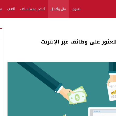
تسوق
مال وأعمال
أفلام ومسلسلات
ألعاب
تط
لعثور على وظائف عبر الإنترنت