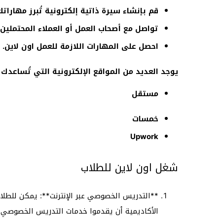
قم بإنشاء سيرة ذاتية إلكترونية تُبرز مهاراتك
تواصل مع أصحاب العمل أو العملاء المحتملين.
احصل على المهارات اللازمة للعمل اون لاين.
يوجد العديد من المواقع الإلكترونية التي تُساعدك
مستقل
خمسات
Upwork
شغل اون لاين للطلاب
**التدريس الخصوصي عبر الإنترنت**: يمكن للطلا
الأكاديمية أن يقدموا خدمات التدريس الخصوصي عبر