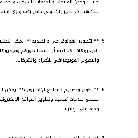
حيث يروجون للمنتجات والخدمات للشركات ويحصلون
يمكنهم بدء متجر إلكتروني خاص بهم وبيع المنتجات
**التصوير الفوتوغرافي والفيديو**: يمكن للطلاب
الفيديوهات الإبداعية أن يبيعوا صورهم وفيديوهات
والتصوير الفوتوغرافي للأفراد والشركات.
**تطوير وتصميم المواقع الإلكترونية**: يمكن ل
يقدموا خدمات تصميم وتطوير المواقع الإلكترونية 
وجود على الإنترنت.