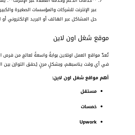
**خدمات الدعم وخدمة العملاء عبر الإنترنت**: ي
عبر الإنترنت للشركات والمؤسسات الصغيرة والكب
حل المشاكل عبر الهاتف أو البريد الإلكتروني أو ا
موقع شغل اون لاين
تُعدّ مواقع العمل اونلاين بوابةً واسعةً لعالمٍ من فرص 
في أي وقت يناسبهم، وبشكلٍ مرنٍ يُحقق التوازن بين ا
أهم مواقع شغل اون لاين:
مستقل
خمسات
Upwork