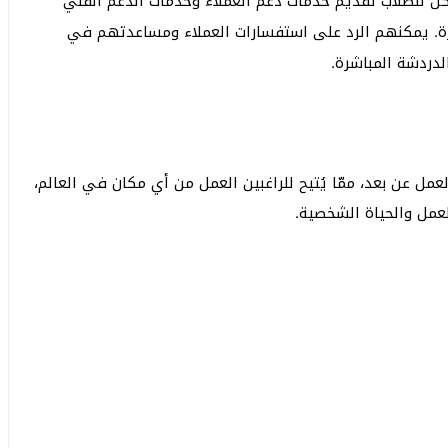
مكن للطلاب تقديم خدمات دعم العملاء وخدمات الدعم الفني
يرة. يمكنهم الرد على استفسارات العملاء ومساعدتهم في
لدردشة المباشرة.
العمل عن بعد، ممّا يُتيح للراغبين العمل من أي مكان في العالم،
لعمل والحياة الشخصية.