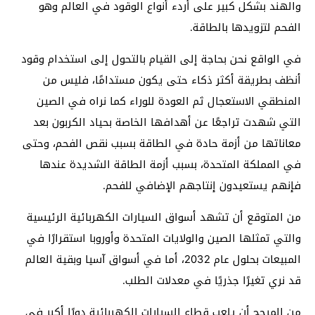
والهند بشكل كبير على أردء أنواع الوقود في العالم وهو
الفحم لتزويدها بالطاقة.
في الواقع نحن بحاجة إلى القيام بالتحول إلى استخدام وقود
أنظف بطريقة أكثر ذكاء حتى يكون مستدامًا، فليس من
المنطقي الاستعجال ثم العودة للوراء كما نراه في الصين
التي شهدت تراجعًا عن أهدافها الخاصة بحياد الكربون بعد
معاناتها من أزمة حادة في الطاقة بسبب نقص الفحم، وحتى
في المملكة المتحدة، بسبب أزمة الطاقة الشديدة عندها
فإنهم يستعيدون إنتاجهم الإضافي للفحم.
من المتوقع أن تشهد أسواق السيارات الكهربائية الرئيسية
والتي تمثلها الصين والولايات المتحدة وأوروبا استقرارًا في
المبيعات بحلول عام 2032، أما في أسواق آسيا وبقية العالم
قد نري تغيرًا جذريًا في معدلات الطلب.
من المرجح أن يلعب قطاع السيارات الكهربائية دورًا أكبر في