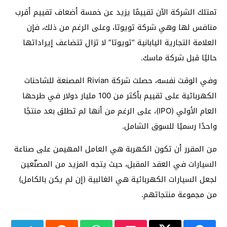
تمتلك الشركة الآن تقييمًا يزيد عن خمسة أضعاف تقييم أقرب
منافس لها وهي شركة تويوتا، وعلى الرغم من ذلك، فإن
العلامة التجارية اليابانية “تويوتا” لا تزال تتضاعف إيراداتها
حاليًا قبل شركة ماسك.
وفي الوقت نفسه، حصلت شركة Rivian المصنعة للشاحنات
الكهربائية على تقييم بأكثر من 100 مليار دولار في طرحها
العام الأولي (IPO)، على الرغم من أنها لم تطلق بعد منتجًا
واحدًا رسميًا للسوق الشامل.
من المقرر أن تكون الكهربة هي العامل المهيمن على صناعة
السيارات في العقد المقبل، حيث يتجه المزيد من المصنّعين
لجعل السيارات الكهربائية هي الغالبية (إن لم يكن بالكامل)
من مجموعة منتجاتهم.