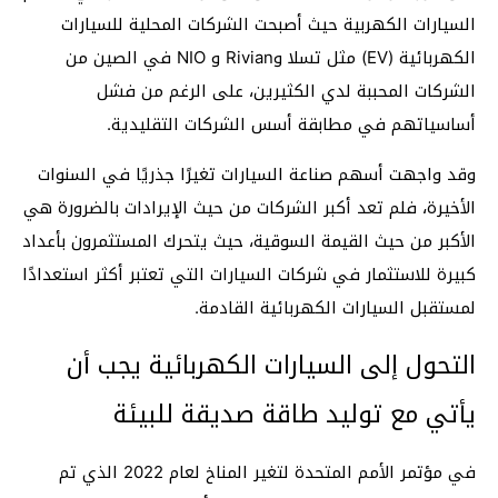
السيارات الكهربية حيث أصبحت الشركات المحلية للسيارات
الكهربائية (EV) مثل تسلا وRivian و NIO في الصين من
الشركات المحببة لدي الكثيرين، على الرغم من فشل
أساسياتهم في مطابقة أسس الشركات التقليدية.
وقد واجهت أسهم صناعة السيارات تغيرًا جذريًا في السنوات
الأخيرة، فلم تعد أكبر الشركات من حيث الإيرادات بالضرورة هي
الأكبر من حيث القيمة السوقية، حيث يتحرك المستثمرون بأعداد
كبيرة للاستثمار في شركات السيارات التي تعتبر أكثر استعدادًا
لمستقبل السيارات الكهربائية القادمة.
التحول إلى السيارات الكهربائية يجب أن
يأتي مع توليد طاقة صديقة للبيئة
في مؤتمر الأمم المتحدة لتغير المناخ لعام 2022 الذي تم