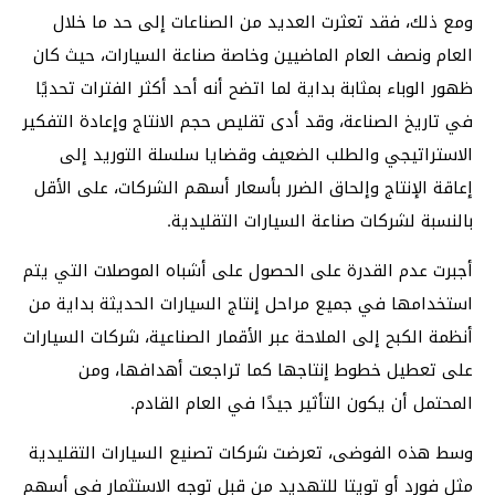
ومع ذلك، فقد تعثرت العديد من الصناعات إلى حد ما خلال
العام ونصف العام الماضيين وخاصة صناعة السيارات، حيث كان
ظهور الوباء بمثابة بداية لما اتضح أنه أحد أكثر الفترات تحديًا
في تاريخ الصناعة، وقد أدى تقليص حجم الانتاج وإعادة التفكير
الاستراتيجي والطلب الضعيف وقضايا سلسلة التوريد إلى
إعاقة الإنتاج وإلحاق الضرر بأسعار أسهم الشركات، على الأقل
بالنسبة لشركات صناعة السيارات التقليدية.
أجبرت عدم القدرة على الحصول على أشباه الموصلات التي يتم
استخدامها في جميع مراحل إنتاج السيارات الحديثة بداية من
أنظمة الكبح إلى الملاحة عبر الأقمار الصناعية، شركات السيارات
على تعطيل خطوط إنتاجها كما تراجعت أهدافها، ومن
المحتمل أن يكون التأثير جيدًا في العام القادم.
وسط هذه الفوضى، تعرضت شركات تصنيع السيارات التقليدية
مثل فورد أو تويتا للتهديد من قبل توجه الاستثمار في أسهم