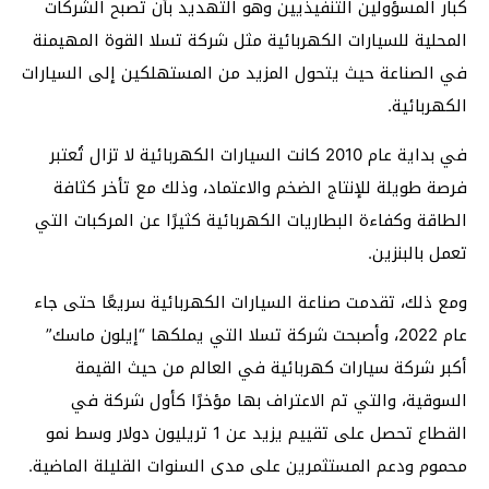
كبار المسؤولين التنفيذيين وهو التهديد بأن تصبح الشركات
المحلية للسيارات الكهربائية مثل شركة تسلا القوة المهيمنة
في الصناعة حيث يتحول المزيد من المستهلكين إلى السيارات
الكهربائية.
في بداية عام 2010 كانت السيارات الكهربائية لا تزال تُعتبر
فرصة طويلة للإنتاج الضخم والاعتماد، وذلك مع تأخر كثافة
الطاقة وكفاءة البطاريات الكهربائية كثيرًا عن المركبات التي
تعمل بالبنزين.
ومع ذلك، تقدمت صناعة السيارات الكهربائية سريعًا حتى جاء
عام 2022، وأصبحت شركة تسلا التي يملكها “إيلون ماسك”
أكبر شركة سيارات كهربائية في العالم من حيث القيمة
السوقية، والتي تم الاعتراف بها مؤخرًا كأول شركة في
القطاع تحصل على تقييم يزيد عن 1 تريليون دولار وسط نمو
محموم ودعم المستثمرين على مدى السنوات القليلة الماضية.