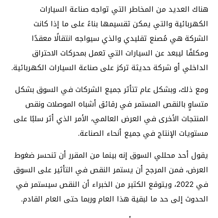
هناك العديد من المخاطر التي تواجه صناعة السيارات
الكهربائية والتي يمكن تقسيمها بناءً على ما إذا كانت
الشركة هي مُصنع تقليدي والذي سيواجه انتقالًا معقدًا
ومكلفًا ليبعد عن السيارات التي تعمل بمحركات الاحتراق
الداخلي أو شركة حديثة تركز على صناعة السيارات الكهربائية.
ومع ذلك، وبشكل عام تتأثر جميع الشركات في السوق بشكل
متساوٍ بالنقص المستمر في رقائق أشباه الموصلات ونقص
المنتجات الأخرى في العرض العالمي، الأمر الذي أثر سلبًا على
مستويات الإنتاج في جميع أنحاء الصناعة.
يقول أحد محللي السوق إنه بينما من المقرر أن تنحسر ضغوط
العرض، فمن المرجح أن يستمر النقص في التأثير على السوق
في 2022، ويتوقع الكثير من الخبراء أن النقص سيستمر في
الحدوث إلى حد ما لبقية هذا العام وربما حتى العام القادم.