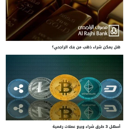
هل يمكن شراء ذهب من بنك الراجحي؟
أسهل 3 طرق شراء وبيع عملات رقمية