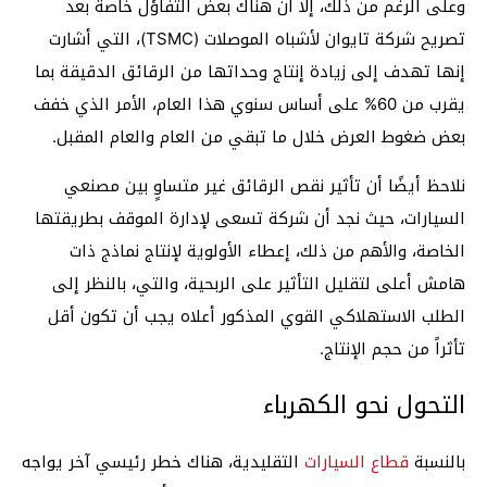
وعلى الرغم من ذلك، إلا أن هناك بعض التفاؤل خاصة بعد
تصريح شركة تايوان لأشباه الموصلات (TSMC)، التي أشارت
إنها تهدف إلى زيادة إنتاج وحداتها من الرقائق الدقيقة بما
يقرب من 60% على أساس سنوي هذا العام، الأمر الذي خفف
بعض ضغوط العرض خلال ما تبقي من العام والعام المقبل.
نلاحظ أيضًا أن تأثير نقص الرقائق غير متساوٍ بين مصنعي
السيارات، حيث نجد أن شركة تسعى لإدارة الموقف بطريقتها
الخاصة، والأهم من ذلك، إعطاء الأولوية لإنتاج نماذج ذات
هامش أعلى لتقليل التأثير على الربحية، والتي، بالنظر إلى
الطلب الاستهلاكي القوي المذكور أعلاه يجب أن تكون أقل
تأثراً من حجم الإنتاج.
التحول نحو الكهرباء
بالنسبة
قطاع السيارات
التقليدية، هناك خطر رئيسي آخر يواجه